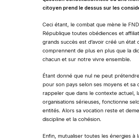
citoyen prend le dessus sur les considé
Ceci étant, le combat que mène le FND
République toutes obédiences et affiliat
grands succès est d’avoir créé un état d’
comprennent de plus en plus que la dic
chacun et sur notre vivre ensemble.
Étant donné que nul ne peut prétendre 
pour son pays selon ses moyens et sa 
rappeler que dans le contexte actuel, la
organisations sérieuses, fonctionne sel
entités. Alors sa vocation reste et 
discipline et la cohésion.
Enfin, mutualiser toutes les énergies à