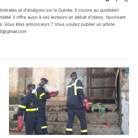
(Twit
énérales et d’analyses sur la Guinée. Il couvre au quotidien
ialité. Il offre aussi à ses lecteurs un débat d’idées, favorisant
e. Vous êtes annonceurs ? Vous voulez publier un article
e28@gmail.com