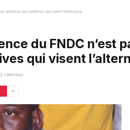
 obstacle aux initiatives qui visent l’alternance
ence du FNDC n’est p
tives qui visent l’alte
2 MINS READ