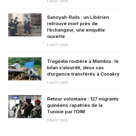
5 AOÛT 2026
Sanoyah-Rails : un Libérien
retrouvé mort près de
l’échangeur, une enquête
ouverte
5 AOÛT 2026
Tragédie routière à Mambia : le
bilan s’alourdit, deux cas
d’urgence transférés à Conakry
5 AOÛT 2026
Retour volontaire : 127 migrants
guinéens rapatriés de la
Tunisie par l’OIM
5 AOÛT 2026