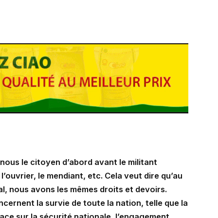
ous le citoyen d’abord avant le militant
, l’ouvrier, le mendiant, etc. Cela veut dire qu’au
onal, nous avons les mêmes droits et devoirs.
cernent la survie de toute la nation, telle que la
ace sur la sécurité nationale, l’engagement