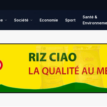
Santé &
ue
Société
Economie
Sport
Environneme