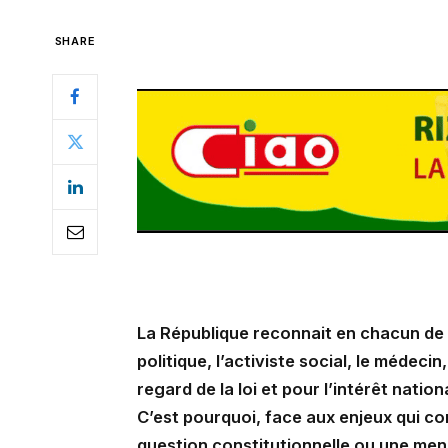
SHARE
La République reconnait en chacun de n
politique, l’activiste social, le médecin
regard de la loi et pour l’intérêt nati
C’est pourquoi, face aux enjeux qui con
question constitutionnelle ou une men