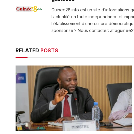
Guinee28.info est un site d’informations g
l’actualité en toute indépendance et impart
l’établissement d’une culture démocratiqu
sponsorisé ? Nous contacter: alfaguine
RELATED
POSTS