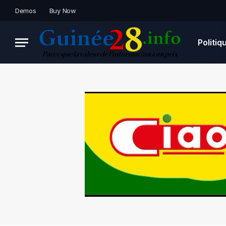
Demos
Buy Now
Politiq