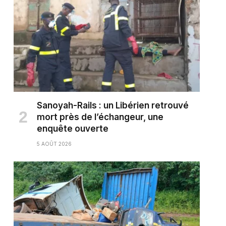
Sanoyah-Rails : un Libérien retrouvé
mort près de l’échangeur, une
enquête ouverte
5 AOÛT 2026