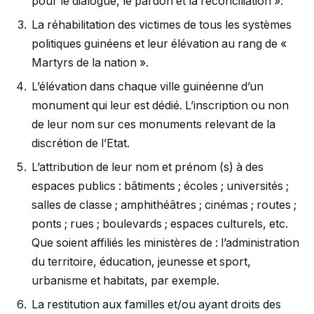
pour le dialogue, le pardon et la réconciliation ».
La réhabilitation des victimes de tous les systèmes
politiques guinéens et leur élévation au rang de «
Martyrs de la nation ».
L’élévation dans chaque ville guinéenne d’un
monument qui leur est dédié. L’inscription ou non
de leur nom sur ces monuments relevant de la
discrétion de l’Etat.
L’attribution de leur nom et prénom (s) à des
espaces publics : bâtiments ; écoles ; universités ;
salles de classe ; amphithéâtres ; cinémas ; routes ;
ponts ; rues ; boulevards ; espaces culturels, etc.
Que soient affiliés les ministères de : l’administration
du territoire, éducation, jeunesse et sport,
urbanisme et habitats, par exemple.
La restitution aux familles et/ou ayant droits des