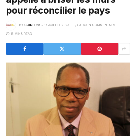
pour réconcilier le pays
BY
GUINEE28
17 JUILLET 2023
AUCUN COMMENTAIRE
13 MINS READ