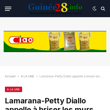
Accueil
»
A LA UNE
»
Lamarana-Petty Diallo appelle à briser les murs pour réconcilier le pays
A LA UNE
Lamarana-Petty Diallo
appelle à briser les murs