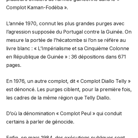
Complot Kaman-Fodéba ».
L’année 1970, connut les plus grandes purges avec
l’agression supposée du Portugal contre la Guinée. On
mesure la portée de l’hécatombe si l’on se réfère au
livre blanc : « L’Impérialisme et sa Cinquième Colonne
en République de Guinée » : 36 dépositions dans 671
pages.
En 1976, un autre complot, dit « Complot Diallo Telly »
est dénoncé. Les purges ciblent, pour la première fois,
les cadres de la même région que Telly Diallo.
D’où la dénomination « Complot Peul » qui conduit
certains à parler de génocide.
Enfin, en mars 1984, des exécutions publiques sont