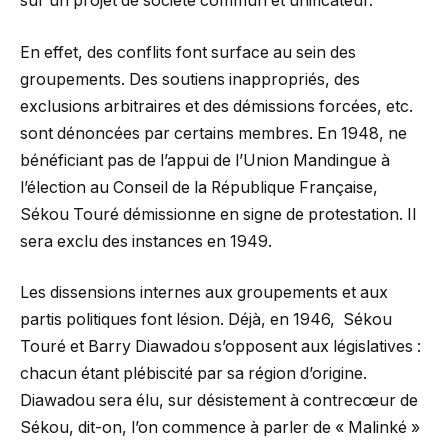
sur un projet de société commun et unificateur.
En effet, des conflits font surface au sein des
groupements. Des soutiens inappropriés, des
exclusions arbitraires et des démissions forcées, etc.
sont dénoncées par certains membres. En 1948, ne
bénéficiant pas de l’appui de l’Union Mandingue à
l’élection au Conseil de la République Française,
Sékou Touré démissionne en signe de protestation. Il
sera exclu des instances en 1949.
Les dissensions internes aux groupements et aux
partis politiques font lésion. Déjà, en 1946, Sékou
Touré et Barry Diawadou s’opposent aux législatives :
chacun étant plébiscité par sa région d’origine.
Diawadou sera élu, sur désistement à contrecœur de
Sékou, dit-on, l’on commence à parler de « Malinké »