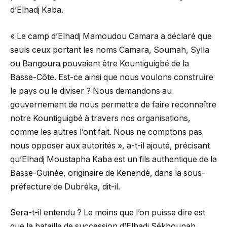
d’Elhadj Kaba.
« Le camp d’Elhadj Mamoudou Camara a déclaré que
seuls ceux portant les noms Camara, Soumah, Sylla
ou Bangoura pouvaient être Kountiguigbé de la
Basse-Côte. Est-ce ainsi que nous voulons construire
le pays ou le diviser ? Nous demandons au
gouvernement de nous permettre de faire reconnaître
notre Kountiguigbé à travers nos organisations,
comme les autres l’ont fait. Nous ne comptons pas
nous opposer aux autorités », a-t-il ajouté, précisant
qu’Elhadj Moustapha Kaba est un fils authentique de la
Basse-Guinée, originaire de Kenendé, dans la sous-
préfecture de Dubréka, dit-il.
Sera-t-il entendu ? Le moins que l’on puisse dire est
que la bataille de succession d’Elhadj Sékhounah