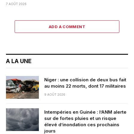
7 AOÛT 2026
ADD A COMMENT
A LA UNE
Niger : une collision de deux bus fait
au moins 22 morts, dont 17 militaires
9 AOÛT 2026
Intempéries en Guinée : l’ANM alerte
sur de fortes pluies et un risque
élevé d’inondation ces prochains
jours