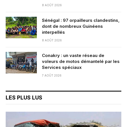
8 AOÛT 2026
Sénégal : 97 orpailleurs clandestins,
dont de nombreux Guinéens
interpellés
8 AOÛT 2026
Conakry : un vaste réseau de
voleurs de motos démantelé par les
Services spéciaux
7 AOÛT 2026
LES PLUS LUS