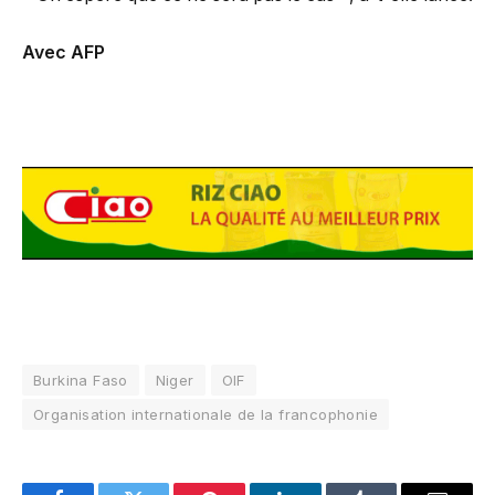
Avec AFP
Burkina Faso
Niger
OIF
Organisation internationale de la francophonie