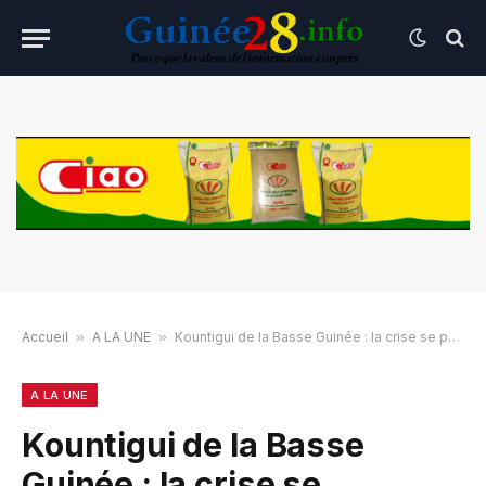
Accueil
»
A LA UNE
»
Kountigui de la Basse Guinée : la crise se poursuit, un troisième chef intronisé
A LA UNE
Kountigui de la Basse
Guinée : la crise se