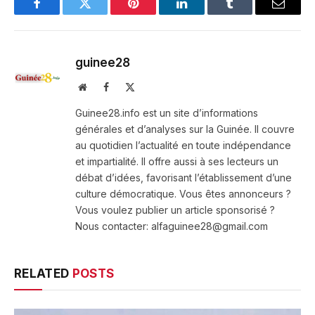
Facebook
Twitter
Pinterest
LinkedIn
Tumblr
Email
guinee28
Website
Facebook
X
(Twitter)
Guinee28.info est un site d’informations
générales et d’analyses sur la Guinée. Il couvre
au quotidien l’actualité en toute indépendance
et impartialité. Il offre aussi à ses lecteurs un
débat d’idées, favorisant l’établissement d’une
culture démocratique. Vous êtes annonceurs ?
Vous voulez publier un article sponsorisé ?
Nous contacter: alfaguinee28@gmail.com
RELATED
POSTS