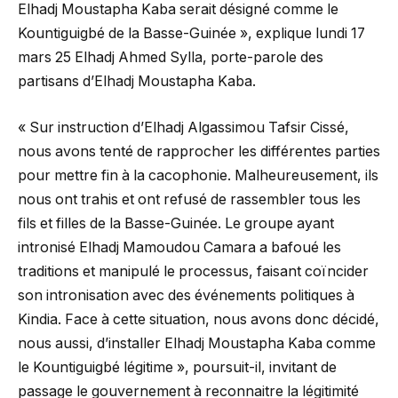
Elhadj Moustapha Kaba serait désigné comme le
Kountiguigbé de la Basse-Guinée », explique lundi 17
mars 25 Elhadj Ahmed Sylla, porte-parole des
partisans d’Elhadj Moustapha Kaba.
« Sur instruction d’Elhadj Algassimou Tafsir Cissé,
nous avons tenté de rapprocher les différentes parties
pour mettre fin à la cacophonie. Malheureusement, ils
nous ont trahis et ont refusé de rassembler tous les
fils et filles de la Basse-Guinée. Le groupe ayant
intronisé Elhadj Mamoudou Camara a bafoué les
traditions et manipulé le processus, faisant coïncider
son intronisation avec des événements politiques à
Kindia. Face à cette situation, nous avons donc décidé,
nous aussi, d’installer Elhadj Moustapha Kaba comme
le Kountiguigbé légitime », poursuit-il, invitant de
passage le gouvernement à reconnaitre la légitimité