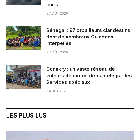
jours
8 AOÛT 2026
Sénégal : 97 orpailleurs clandestins,
dont de nombreux Guinéens
interpellés
8 AOÛT 2026
Conakry : un vaste réseau de
voleurs de motos démantelé par les
Services spéciaux
7 AOÛT 2026
LES PLUS LUS