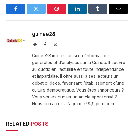
Facebook
Twitter
Pinterest
LinkedIn
Tumblr
Email
guinee28
Website
Facebook
X
(Twitter)
Guinee28.info est un site d’informations
générales et d’analyses sur la Guinée. Il couvre
au quotidien l’actualité en toute indépendance
et impartialité. Il offre aussi à ses lecteurs un
débat d’idées, favorisant l’établissement d’une
culture démocratique. Vous êtes annonceurs ?
Vous voulez publier un article sponsorisé ?
Nous contacter: alfaguinee28@gmail.com
RELATED
POSTS