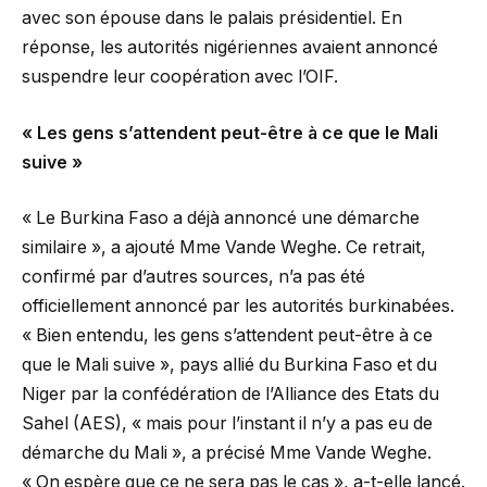
avec son épouse dans le palais présidentiel. En
réponse, les autorités nigériennes avaient annoncé
suspendre leur coopération avec l’OIF.
« Les gens s’attendent peut-être à ce que le Mali
suive »
« Le Burkina Faso a déjà annoncé une démarche
similaire », a ajouté Mme Vande Weghe. Ce retrait,
confirmé par d’autres sources, n’a pas été
officiellement annoncé par les autorités burkinabées.
« Bien entendu, les gens s’attendent peut-être à ce
que le Mali suive », pays allié du Burkina Faso et du
Niger par la confédération de l’Alliance des Etats du
Sahel (AES), « mais pour l’instant il n’y a pas eu de
démarche du Mali », a précisé Mme Vande Weghe.
« On espère que ce ne sera pas le cas », a-t-elle lancé.