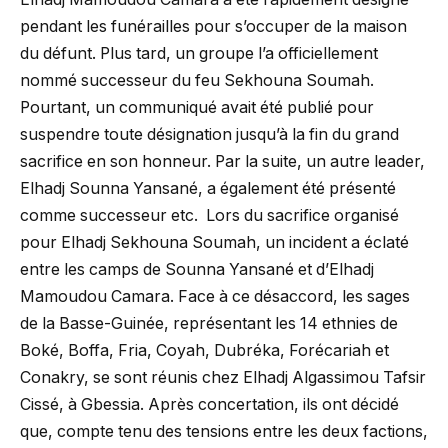
pendant les funérailles pour s’occuper de la maison
du défunt. Plus tard, un groupe l’a officiellement
nommé successeur du feu Sekhouna Soumah.
Pourtant, un communiqué avait été publié pour
suspendre toute désignation jusqu’à la fin du grand
sacrifice en son honneur. Par la suite, un autre leader,
Elhadj Sounna Yansané, a également été présenté
comme successeur etc. Lors du sacrifice organisé
pour Elhadj Sekhouna Soumah, un incident a éclaté
entre les camps de Sounna Yansané et d’Elhadj
Mamoudou Camara. Face à ce désaccord, les sages
de la Basse-Guinée, représentant les 14 ethnies de
Boké, Boffa, Fria, Coyah, Dubréka, Forécariah et
Conakry, se sont réunis chez Elhadj Algassimou Tafsir
Cissé, à Gbessia. Après concertation, ils ont décidé
que, compte tenu des tensions entre les deux factions,