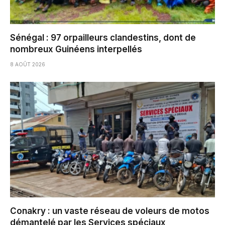
Sénégal : 97 orpailleurs clandestins, dont de
nombreux Guinéens interpellés
8 AOÛT 2026
Conakry : un vaste réseau de voleurs de motos
démantelé par les Services spéciaux