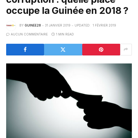
occupe la Guinée en 2018 ?
BY
GUINEE28
31 JANVIER 2019
UPDATED:
1 FÉVRIER 2019
AUCUN COMMENTAIRE
1 MIN READ