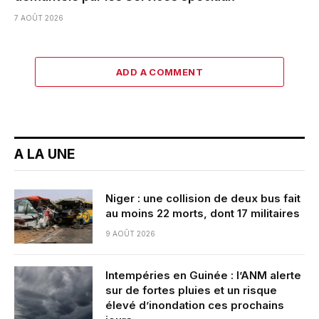
7 AOÛT 2026
ADD A COMMENT
A LA UNE
Niger : une collision de deux bus fait
au moins 22 morts, dont 17 militaires
9 AOÛT 2026
Intempéries en Guinée : l’ANM alerte
sur de fortes pluies et un risque
élevé d’inondation ces prochains