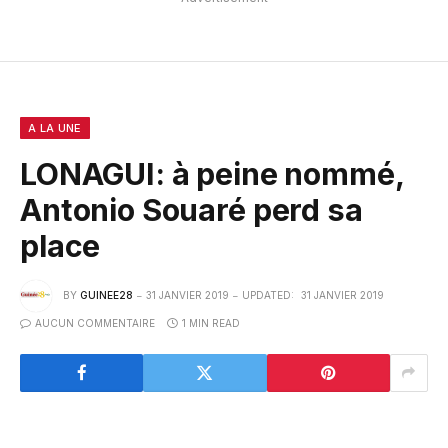
A LA UNE
LONAGUI: à peine nommé,
Antonio Souaré perd sa
place
BY
GUINEE28
31 JANVIER 2019
UPDATED:
31 JANVIER 2019
AUCUN COMMENTAIRE
1 MIN READ