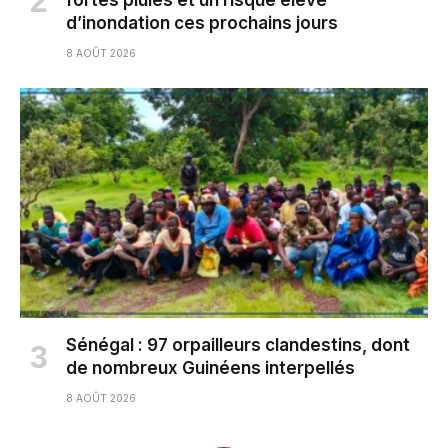
fortes pluies et un risque élevé
d’inondation ces prochains jours
8 AOÛT 2026
Sénégal : 97 orpailleurs clandestins, dont
de nombreux Guinéens interpellés
8 AOÛT 2026