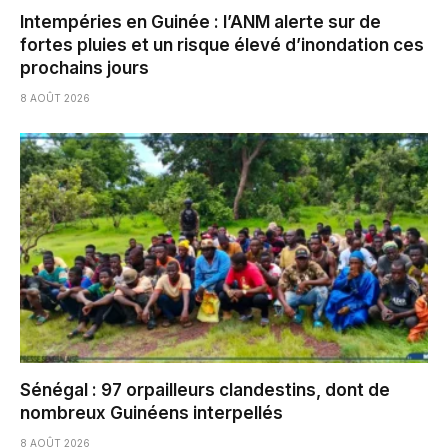
Intempéries en Guinée : l’ANM alerte sur de
fortes pluies et un risque élevé d’inondation ces
prochains jours
8 AOÛT 2026
Sénégal : 97 orpailleurs clandestins, dont de
nombreux Guinéens interpellés
8 AOÛT 2026