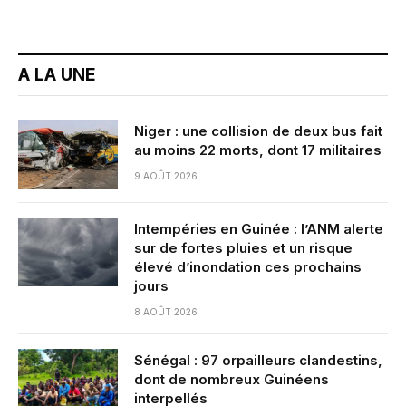
A LA UNE
Niger : une collision de deux bus fait
au moins 22 morts, dont 17 militaires
9 AOÛT 2026
Intempéries en Guinée : l’ANM alerte
sur de fortes pluies et un risque
élevé d’inondation ces prochains
jours
8 AOÛT 2026
Sénégal : 97 orpailleurs clandestins,
dont de nombreux Guinéens
interpellés