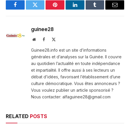
Facebook
Twitter
Pinterest
LinkedIn
Tumblr
Email
guinee28
Website
Facebook
X
(Twitter)
Guinee28.info est un site d’informations
générales et d’analyses sur la Guinée. Il couvre
au quotidien l’actualité en toute indépendance
et impartialité. Il offre aussi à ses lecteurs un
débat d’idées, favorisant l’établissement d’une
culture démocratique. Vous êtes annonceurs ?
Vous voulez publier un article sponsorisé ?
Nous contacter: alfaguinee28@gmail.com
RELATED
POSTS