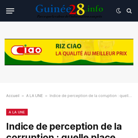
Accueil
»
A LA UNE
»
Indice de perception de la corruption : quelle place occupe la Guinée en 2018 ?
A LA UNE
Indice de perception de la
corruption : quelle place