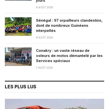
jours
8 AOÛT 2026
Sénégal : 97 orpailleurs clandestins,
dont de nombreux Guinéens
interpellés
8 AOÛT 2026
Conakry : un vaste réseau de
voleurs de motos démantelé par les
Services spéciaux
7 AOÛT 2026
LES PLUS LUS