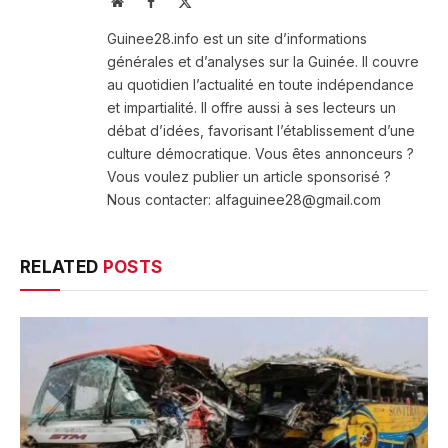
Website
Facebook
X
(Twitter)
Guinee28.info est un site d’informations
générales et d’analyses sur la Guinée. Il couvre
au quotidien l’actualité en toute indépendance
et impartialité. Il offre aussi à ses lecteurs un
débat d’idées, favorisant l’établissement d’une
culture démocratique. Vous êtes annonceurs ?
Vous voulez publier un article sponsorisé ?
Nous contacter: alfaguinee28@gmail.com
RELATED
POSTS