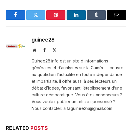
Facebook
Twitter
Pinterest
LinkedIn
Tumblr
Email
guinee28
Website
Facebook
X
(Twitter)
Guinee28.info est un site d’informations
générales et d’analyses sur la Guinée. Il couvre
au quotidien l’actualité en toute indépendance
et impartialité. Il offre aussi à ses lecteurs un
débat d’idées, favorisant l’établissement d’une
culture démocratique. Vous êtes annonceurs ?
Vous voulez publier un article sponsorisé ?
Nous contacter: alfaguinee28@gmail.com
RELATED
POSTS