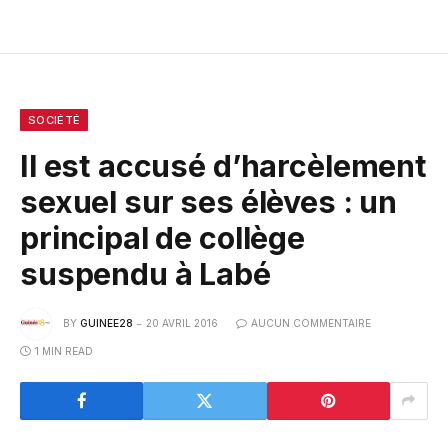
SOCIÉTÉ
Il est accusé d’harcèlement
sexuel sur ses élèves : un
principal de collège
suspendu à Labé
BY
GUINEE28
20 AVRIL 2016
AUCUN COMMENTAIRE
1 MIN READ