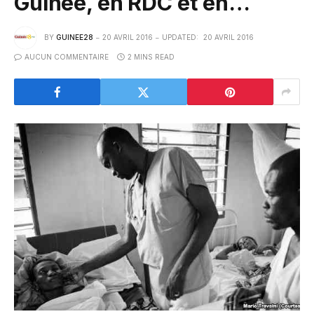
Guinée, en RDC et en…
BY
GUINEE28
20 AVRIL 2016
UPDATED:
20 AVRIL 2016
AUCUN COMMENTAIRE
2 MINS READ