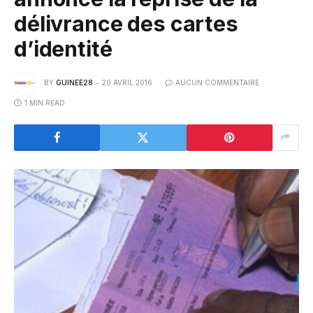
délivrance des cartes
d’identité
BY
GUINEE28
20 AVRIL 2016
AUCUN COMMENTAIRE
1 MIN READ