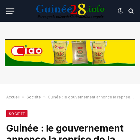
Accueil
»
Société
»
Guinée : le gouvernement annonce la reprise de la délivrance des cartes d’identité
SOCIÉTÉ
Guinée : le gouvernement
annonce la reprise de la