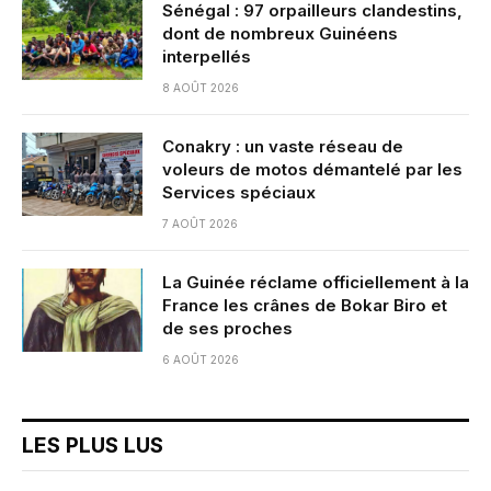
Sénégal : 97 orpailleurs clandestins,
dont de nombreux Guinéens
interpellés
8 AOÛT 2026
Conakry : un vaste réseau de
voleurs de motos démantelé par les
Services spéciaux
7 AOÛT 2026
La Guinée réclame officiellement à la
France les crânes de Bokar Biro et
de ses proches
6 AOÛT 2026
LES PLUS LUS