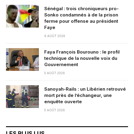
Sénégal : trois chroniqueurs pro-
Sonko condamnés à de la prison
ferme pour offense au président
Faye
6 AOÛT 2026
Faya François Bourouno : le profil
technique de la nouvelle voix du
Gouvernement
5 AOÛT 2026
Sanoyah-Rails : un Libérien retrouvé
mort près de l’échangeur, une
enquête ouverte
5 AOÛT 2026
LES PLUS LUS