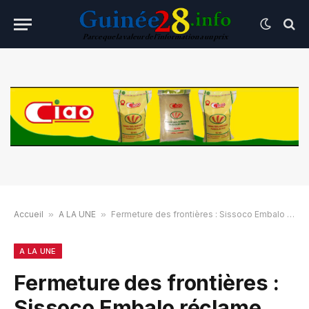
Accueil
»
A LA UNE
»
Fermeture des frontières : Sissoco Embalo réclame des explications
A LA UNE
Fermeture des frontières :
Sissoco Embalo réclame