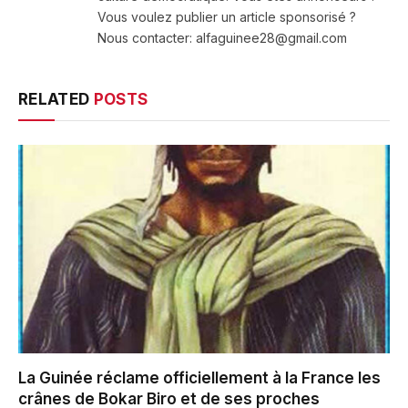
Vous voulez publier un article sponsorisé ?
Nous contacter: alfaguinee28@gmail.com
RELATED
POSTS
La Guinée réclame officiellement à la France les
crânes de Bokar Biro et de ses proches