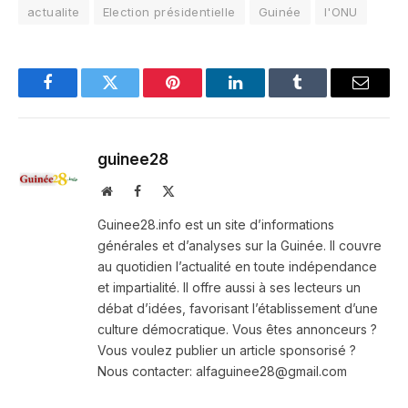
actualite
Election présidentielle
Guinée
l'ONU
Facebook
Twitter
Pinterest
LinkedIn
Tumblr
Email
guinee28
Website
Facebook
X
(Twitter)
Guinee28.info est un site d’informations
générales et d’analyses sur la Guinée. Il couvre
au quotidien l’actualité en toute indépendance
et impartialité. Il offre aussi à ses lecteurs un
débat d’idées, favorisant l’établissement d’une
culture démocratique. Vous êtes annonceurs ?
Vous voulez publier un article sponsorisé ?
Nous contacter: alfaguinee28@gmail.com