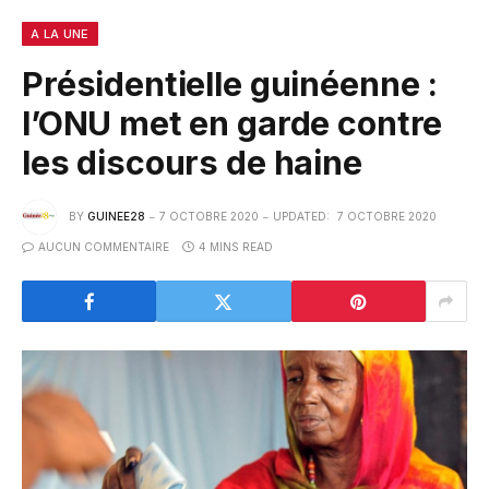
A LA UNE
Présidentielle guinéenne :
l’ONU met en garde contre
les discours de haine
BY
GUINEE28
7 OCTOBRE 2020
UPDATED:
7 OCTOBRE 2020
AUCUN COMMENTAIRE
4 MINS READ