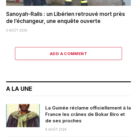
Sanoyah-Rails : un Libérien retrouvé mort près
de l’échangeur, une enquête ouverte
5 AOÛT 2026
ADD A COMMENT
A LA UNE
La Guinée réclame officiellement à la
France les crânes de Bokar Biro et
de ses proches
6 AOÛT 2026