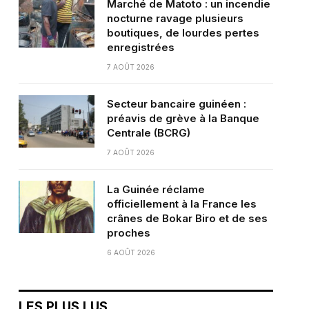
Marché de Matoto : un incendie
nocturne ravage plusieurs
boutiques, de lourdes pertes
enregistrées
7 AOÛT 2026
Secteur bancaire guinéen :
préavis de grève à la Banque
Centrale (BCRG)
7 AOÛT 2026
La Guinée réclame
officiellement à la France les
crânes de Bokar Biro et de ses
proches
6 AOÛT 2026
LES PLUS LUS