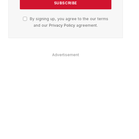
By signing up, you agree to the our terms
and our
Privacy Policy
agreement.
ter)
Advertisement