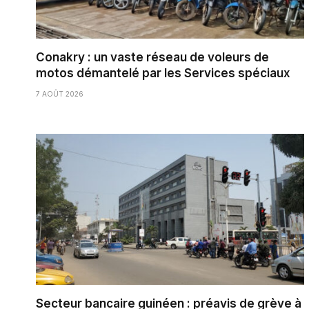
Conakry : un vaste réseau de voleurs de
motos démantelé par les Services spéciaux
7 AOÛT 2026
Secteur bancaire guinéen : préavis de grève à