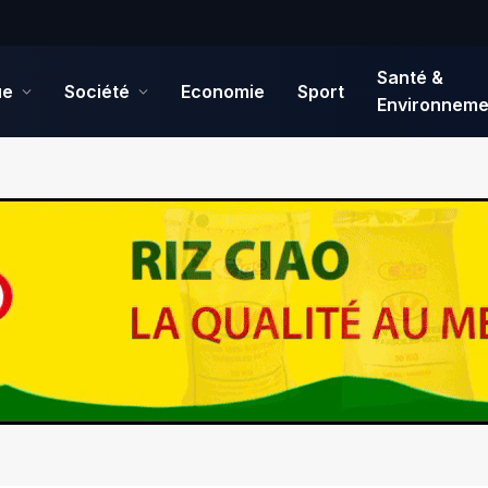
Santé &
ue
Société
Economie
Sport
Environneme