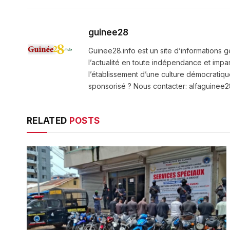
guinee28
Guinee28.info est un site d’informations g
l’actualité en toute indépendance et impart
l’établissement d’une culture démocratiqu
sponsorisé ? Nous contacter: alfaguine
RELATED
POSTS