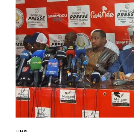
SHARE