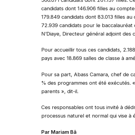
candidats dont 146.906 filles au compte
179.849 candidats dont 83.013 filles a
72.939 candidats pour le baccalauréat do
N’Diaye, Directeur général adjoint des
Pour accueillir tous ces candidats, 2.1
pays avec 18.869 salles de classe à amén
Pour sa part, Abass Camara, chef de cab
% des programmes ont été exécutés. « C
parents », dit-il.
Ces responsables ont tous invité à dédra
processus naturel et normal qui vise à 
Par Mariam Bâ