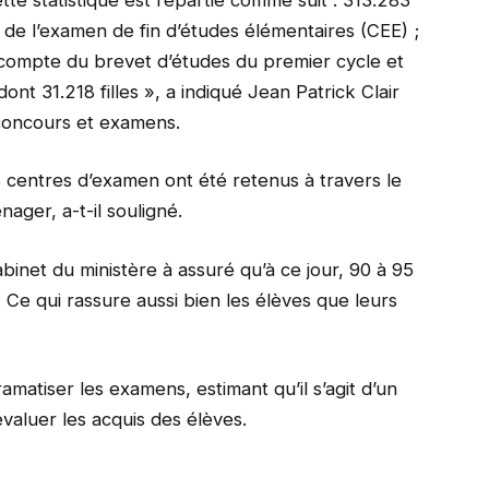
 de l’examen de fin d’études élémentaires (CEE) ;
u compte du brevet d’études du premier cycle et
nt 31.218 filles », a indiqué Jean Patrick Clair
 concours et examens.
88 centres d’examen ont été retenus à travers le
ager, a-t-il souligné.
inet du ministère à assuré qu’à ce jour, 90 à 95
e qui rassure aussi bien les élèves que leurs
matiser les examens, estimant qu’il s’agit d’un
évaluer les acquis des élèves.