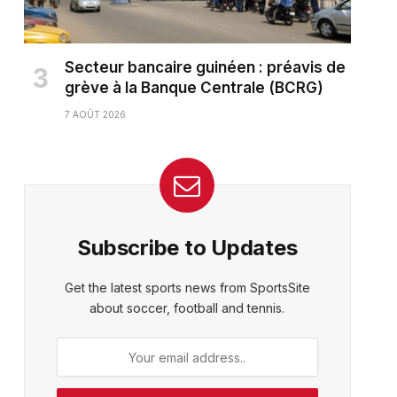
Secteur bancaire guinéen : préavis de
grève à la Banque Centrale (BCRG)
7 AOÛT 2026
Subscribe to Updates
Get the latest sports news from SportsSite
about soccer, football and tennis.