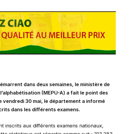
démarrent dans deux semaines, le ministère de
l’alphabétisation (MEPU-A) a fait le point des
e vendredi 30 mai, le département a informé
crits dans les différents examens.
t inscrits aux différents examens nationaux,
ette statistique est répartie comme suit : 313.283