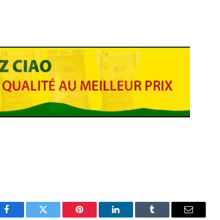
Facebook
Twitter
Pinterest
LinkedIn
Tumblr
Email