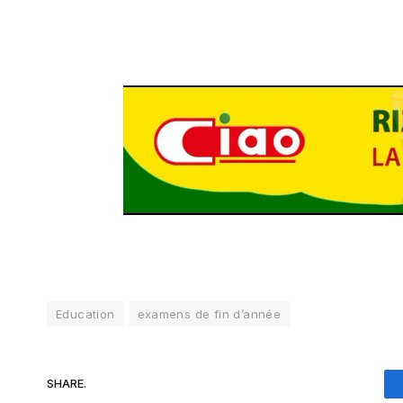
Education
examens de fin d’année
SHARE.