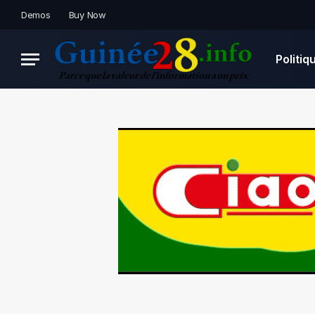
Demos
Buy Now
Politiq