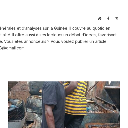
Website
Facebook
X
(Twit
énérales et d’analyses sur la Guinée. Il couvre au quotidien
ialité. Il offre aussi à ses lecteurs un débat d’idées, favorisant
e. Vous êtes annonceurs ? Vous voulez publier un article
e28@gmail.com