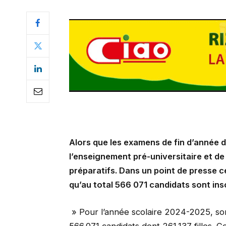
Alors que les examens de fin d’année 
l’enseignement pré-universitaire et de 
préparatifs. Dans un point de presse c
qu’au total 566 071 candidats sont ins
» Pour l’année scolaire 2024-2025, son
566.071 candidats dont 261.137 filles. C