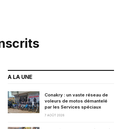
nscrits
A LA UNE
Conakry : un vaste réseau de
voleurs de motos démantelé
par les Services spéciaux
7 AOÛT 2026