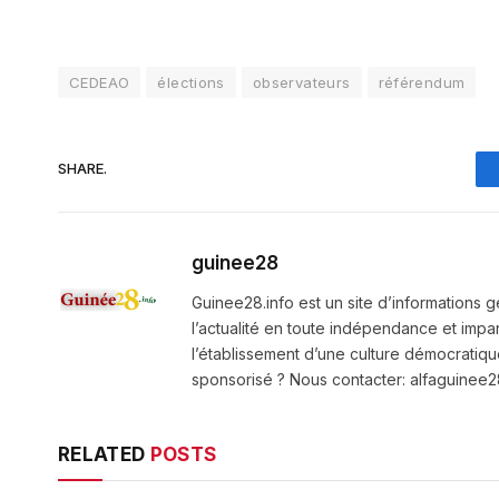
CEDEAO
élections
observateurs
référendum
SHARE.
guinee28
Guinee28.info est un site d’informations g
l’actualité en toute indépendance et impart
l’établissement d’une culture démocratiqu
sponsorisé ? Nous contacter: alfaguine
RELATED
POSTS