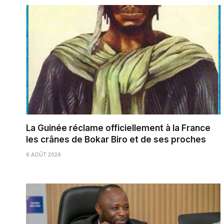
La Guinée réclame officiellement à la France
les crânes de Bokar Biro et de ses proches
6 AOÛT 2026