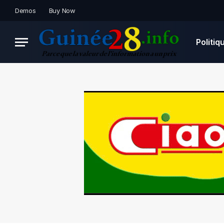
Demos
Buy Now
Politiq