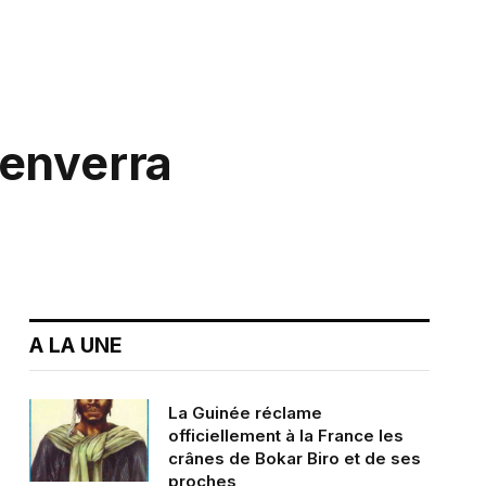
’enverra
A LA UNE
La Guinée réclame
officiellement à la France les
crânes de Bokar Biro et de ses
proches