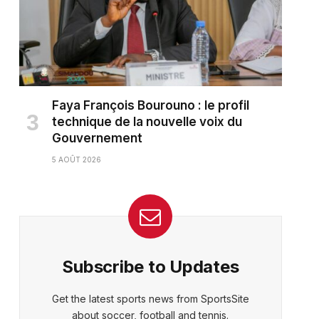
Faya François Bourouno : le profil
technique de la nouvelle voix du
Gouvernement
5 AOÛT 2026
ter)
Subscribe to Updates
Get the latest sports news from SportsSite
about soccer, football and tennis.