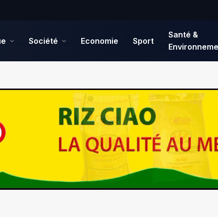
Santé &
ue
Société
Economie
Sport
Environneme