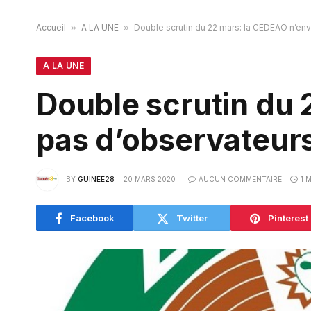
Accueil
»
A LA UNE
»
Double scrutin du 22 mars: la CEDEAO n’en
A LA UNE
Double scrutin du 
pas d’observateur
BY
GUINEE28
20 MARS 2020
AUCUN COMMENTAIRE
1 
Facebook
Twitter
Pinterest