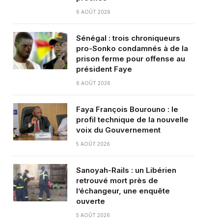
6 AOÛT 2026
Sénégal : trois chroniqueurs
pro-Sonko condamnés à de la
prison ferme pour offense au
président Faye
6 AOÛT 2026
Faya François Bourouno : le
profil technique de la nouvelle
voix du Gouvernement
5 AOÛT 2026
Sanoyah-Rails : un Libérien
retrouvé mort près de
l’échangeur, une enquête
ouverte
5 AOÛT 2026