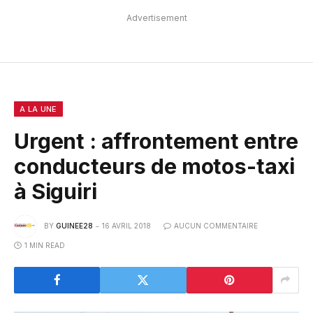
Advertisement
A LA UNE
Urgent : affrontement entre
conducteurs de motos-taxi
à Siguiri
BY
GUINEE28
16 AVRIL 2018
AUCUN COMMENTAIRE
1 MIN READ