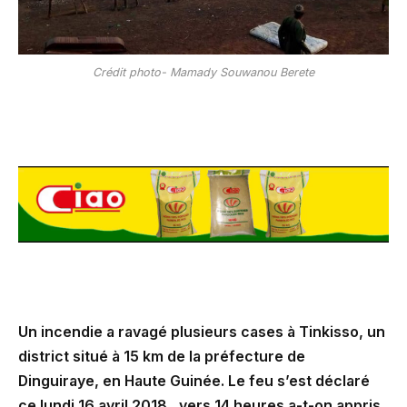
Crédit photo- Mamady Souwanou Berete
Un incendie a ravagé plusieurs cases à Tinkisso, un
district situé à 15 km de la préfecture de
Dinguiraye, en Haute Guinée. Le feu s’est déclaré
ce lundi 16 avril 2018, vers 14 heures a-t-on appris.