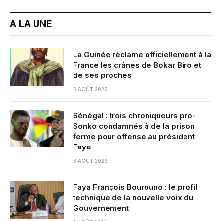
A LA UNE
La Guinée réclame officiellement à la
France les crânes de Bokar Biro et
de ses proches
6 AOÛT 2026
Sénégal : trois chroniqueurs pro-
Sonko condamnés à de la prison
ferme pour offense au président
Faye
6 AOÛT 2026
Faya François Bourouno : le profil
technique de la nouvelle voix du
Gouvernement