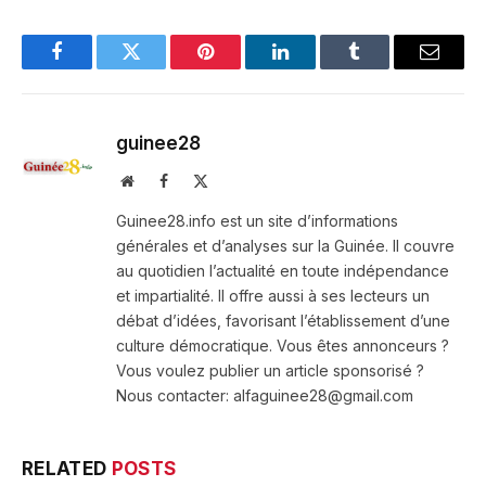
Facebook
Twitter
Pinterest
LinkedIn
Tumblr
Email
guinee28
Website
Facebook
X
(Twitter)
Guinee28.info est un site d’informations
générales et d’analyses sur la Guinée. Il couvre
au quotidien l’actualité en toute indépendance
et impartialité. Il offre aussi à ses lecteurs un
débat d’idées, favorisant l’établissement d’une
culture démocratique. Vous êtes annonceurs ?
Vous voulez publier un article sponsorisé ?
Nous contacter: alfaguinee28@gmail.com
RELATED
POSTS