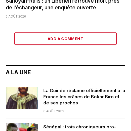
Sanoyah-Rails : un Libérien retrouvé mort près
de l’échangeur, une enquête ouverte
5 AOÛT 2026
ADD A COMMENT
A LA UNE
La Guinée réclame officiellement à la
France les crânes de Bokar Biro et
de ses proches
6 AOÛT 2026
Sénégal : trois chroniqueurs pro-