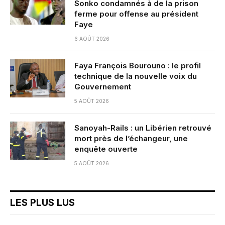
Sonko condamnés à de la prison
ferme pour offense au président
Faye
6 AOÛT 2026
Faya François Bourouno : le profil
technique de la nouvelle voix du
Gouvernement
5 AOÛT 2026
Sanoyah-Rails : un Libérien retrouvé
mort près de l’échangeur, une
enquête ouverte
5 AOÛT 2026
LES PLUS LUS