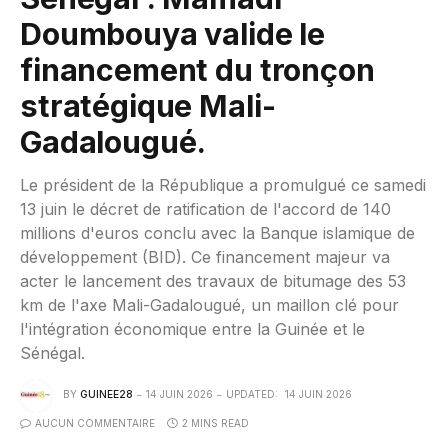
Doumbouya valide le
financement du tronçon
stratégique Mali-
Gadalougué.
Le président de la République a promulgué ce samedi
13 juin le décret de ratification de l'accord de 140
millions d'euros conclu avec la Banque islamique de
développement (BID). Ce financement majeur va
acter le lancement des travaux de bitumage des 53
km de l'axe Mali-Gadalougué, un maillon clé pour
l'intégration économique entre la Guinée et le
Sénégal.
BY
GUINEE28
14 JUIN 2026
UPDATED:
14 JUIN 2026
AUCUN COMMENTAIRE
2 MINS READ