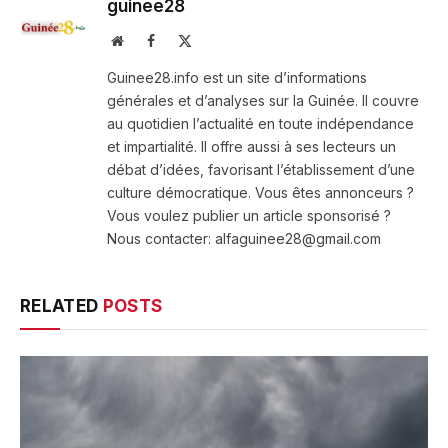
guinee28
Website
Facebook
X
(Twitter)
Guinee28.info est un site d’informations
générales et d’analyses sur la Guinée. Il couvre
au quotidien l’actualité en toute indépendance
et impartialité. Il offre aussi à ses lecteurs un
débat d’idées, favorisant l’établissement d’une
culture démocratique. Vous êtes annonceurs ?
Vous voulez publier un article sponsorisé ?
Nous contacter: alfaguinee28@gmail.com
RELATED
POSTS