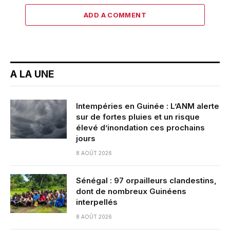
ADD A COMMENT
A LA UNE
Intempéries en Guinée : L’ANM alerte
sur de fortes pluies et un risque
élevé d’inondation ces prochains
jours
8 AOÛT 2026
Sénégal : 97 orpailleurs clandestins,
dont de nombreux Guinéens
interpellés
8 AOÛT 2026