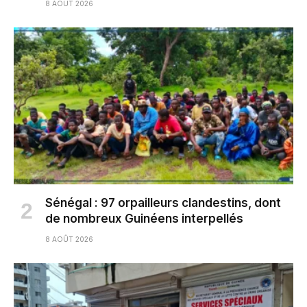
8 AOÛT 2026
Sénégal : 97 orpailleurs clandestins, dont
de nombreux Guinéens interpellés
8 AOÛT 2026