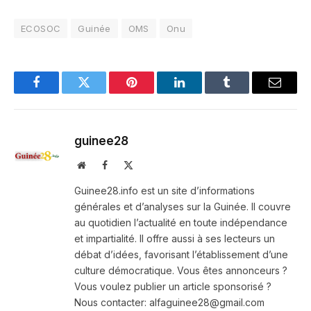
ECOSOC
Guinée
OMS
Onu
Facebook
Twitter
Pinterest
LinkedIn
Tumblr
Email
guinee28
Website
Facebook
X
(Twitter)
Guinee28.info est un site d’informations
générales et d’analyses sur la Guinée. Il couvre
au quotidien l’actualité en toute indépendance
et impartialité. Il offre aussi à ses lecteurs un
débat d’idées, favorisant l’établissement d’une
culture démocratique. Vous êtes annonceurs ?
Vous voulez publier un article sponsorisé ?
Nous contacter: alfaguinee28@gmail.com