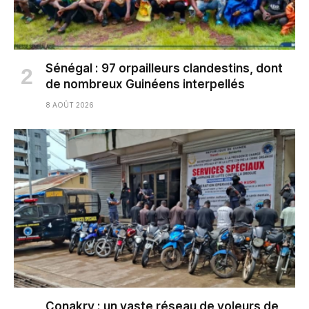
Sénégal : 97 orpailleurs clandestins, dont
de nombreux Guinéens interpellés
8 AOÛT 2026
Conakry : un vaste réseau de voleurs de