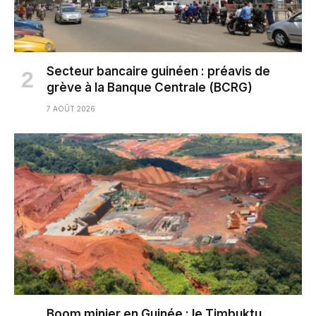
Secteur bancaire guinéen : préavis de
grève à la Banque Centrale (BCRG)
7 AOÛT 2026
Boom minier en Guinée : le Timbuktu