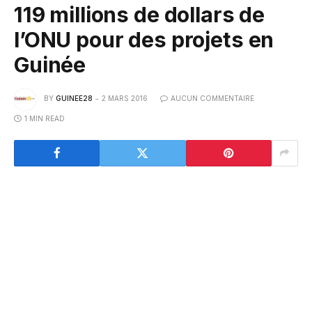
119 millions de dollars de
l’ONU pour des projets en
Guinée
BY
GUINEE28
2 MARS 2016
AUCUN COMMENTAIRE
1 MIN READ