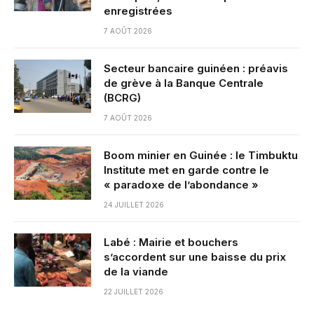
enregistrées
7 AOÛT 2026
Secteur bancaire guinéen : préavis
de grève à la Banque Centrale
(BCRG)
7 AOÛT 2026
Boom minier en Guinée : le Timbuktu
Institute met en garde contre le
« paradoxe de l’abondance »
24 JUILLET 2026
Labé : Mairie et bouchers
s’accordent sur une baisse du prix
de la viande
22 JUILLET 2026