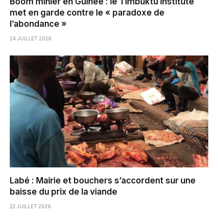
Boom minier en Guinée : le Timbuktu Institute
met en garde contre le « paradoxe de
l’abondance »
24 JUILLET 2026
Labé : Mairie et bouchers s’accordent sur une
baisse du prix de la viande
22 JUILLET 2026