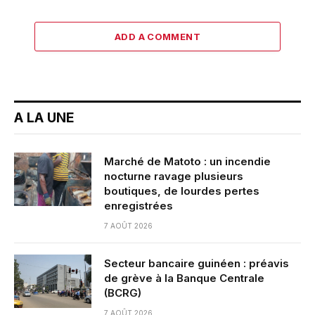
ADD A COMMENT
A LA UNE
Marché de Matoto : un incendie
nocturne ravage plusieurs
boutiques, de lourdes pertes
enregistrées
7 AOÛT 2026
Secteur bancaire guinéen : préavis
de grève à la Banque Centrale
(BCRG)
7 AOÛT 2026