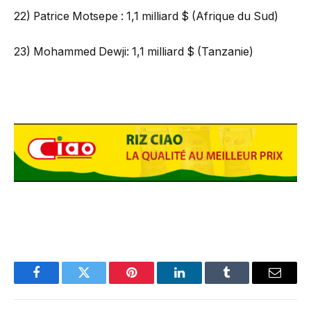
22) Patrice Motsepe : 1,1 milliard $ (Afrique du Sud)
23) Mohammed Dewji: 1,1 milliard $ (Tanzanie)
Facebook
Twitter
Pinterest
LinkedIn
Tumblr
Email