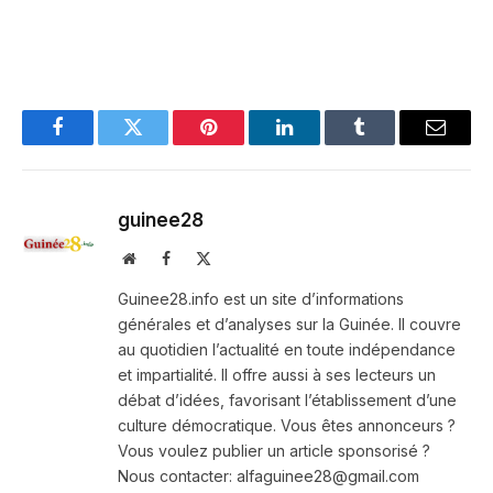
Facebook
Twitter
Pinterest
LinkedIn
Tumblr
Email
guinee28
Website
Facebook
X
(Twitter)
Guinee28.info est un site d’informations
générales et d’analyses sur la Guinée. Il couvre
au quotidien l’actualité en toute indépendance
et impartialité. Il offre aussi à ses lecteurs un
débat d’idées, favorisant l’établissement d’une
culture démocratique. Vous êtes annonceurs ?
Vous voulez publier un article sponsorisé ?
Nous contacter: alfaguinee28@gmail.com