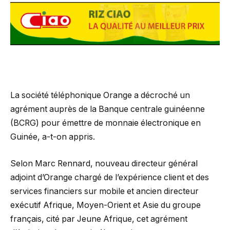
La société téléphonique Orange a décroché un
agrément auprès de la Banque centrale guinéenne
(BCRG) pour émettre de monnaie électronique en
Guinée, a-t-on appris.
Selon Marc Rennard, nouveau directeur général
adjoint d’Orange chargé de l’expérience client et des
services financiers sur mobile et ancien directeur
exécutif Afrique, Moyen-Orient et Asie du groupe
français, cité par Jeune Afrique, cet agrément