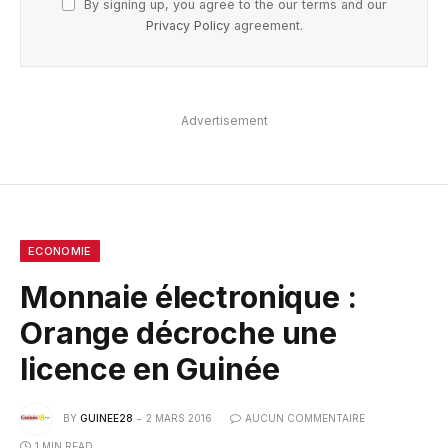
By signing up, you agree to the our terms and our
Privacy Policy
agreement.
Advertisement
ECONOMIE
Monnaie électronique :
Orange décroche une
licence en Guinée
BY
GUINEE28
2 MARS 2016
AUCUN COMMENTAIRE
1 MIN READ