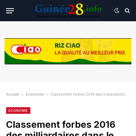
Accueil
»
Economie
»
Classement forbes 2016 des milliardaires dans le monde : les guinéens aux abonnées…
ECONOMIE
Classement forbes 2016
des milliardaires dans le