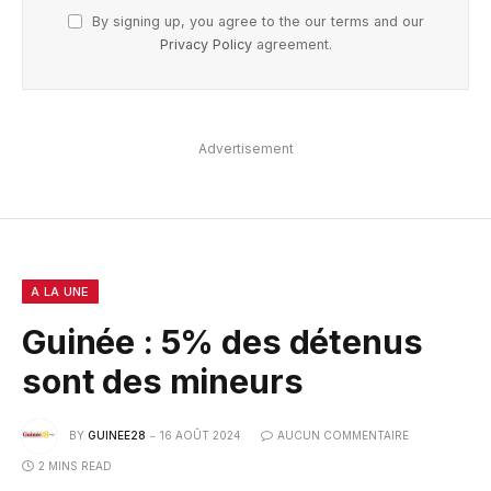
By signing up, you agree to the our terms and our
Privacy Policy
agreement.
Advertisement
A LA UNE
Guinée : 5% des détenus
sont des mineurs
BY
GUINEE28
16 AOÛT 2024
AUCUN COMMENTAIRE
2 MINS READ