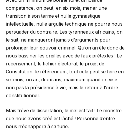
Avec un minimum de bonne foi et un iota de
compétence, on peut, en six mois, mener une
transition à son terme et nulle gymnastique
intellectuelle, nulle argutie technique ne pourra nous
persuader du contraire. Les tyranneaux africains, on
le sait, ne manqueront jamais d’arguments pour
prolonger leur pouvoir criminel. Qu’on arrête donc de
nous bassiner les oreilles avec de faux prétextes ! Le
recensement, le fichier électoral, le projet de
Constitution, le référendum, tout cela peut se faire en
six mois, un an, deux ans, maximum quand on vise
non pas la présidence à vie, mais le retour à l’ordre
constitutionnel.
Mais trêve de dissertation, le mal est fait ! Le monstre
que nous avons créé est lâché ! Personne d’entre
nous n’échappera à sa furie.