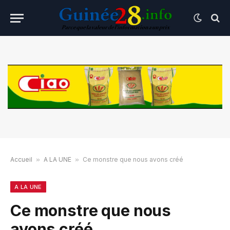
Accueil
»
A LA UNE
»
Ce monstre que nous avons créé
A LA UNE
Ce monstre que nous
avons créé