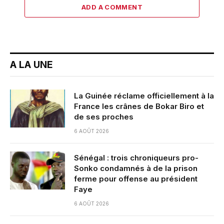
ADD A COMMENT
A LA UNE
La Guinée réclame officiellement à la
France les crânes de Bokar Biro et
de ses proches
6 AOÛT 2026
Sénégal : trois chroniqueurs pro-
Sonko condamnés à de la prison
ferme pour offense au président
Faye
6 AOÛT 2026