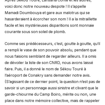
Après Sékou Touré, Lansana Conté et les autres,
voici donc notre nouveau despote ! Il s’appelle
Mamadi Doumbouya et gare aux malotrus qui se
hasarderaient à écorcher son nom ! Il a la mitraillette
facile et les mystérieuses disparitions sont monnaie
courante sous son soleil de plomb.
Comme ses prédécesseurs, c’est, goutte à goutte, qu’il
a rempli le vase de son pouvoir absolu, pendant que
nous faisions semblant de regarder ailleurs. Il a omis
de dévoiler la liste de son CNRD, nous avons laissé
faire. Puis, il a donné le nom de Sékou Touré à
l’aéroport de Conakry sans demander notre avis.
(S’agissant de ce dernier point, la question n’est pas de
savoir si un personnage aussi sinistre et clivant que le
garde-chiourme du Camp Boiro, mérite ou non, une
place dans notre mémoire collective, mais de rappeler