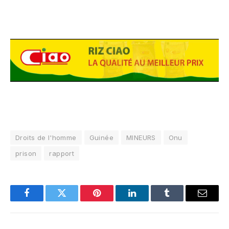
Droits de l'homme
Guinée
MINEURS
Onu
prison
rapport
Facebook
Twitter
Pinterest
LinkedIn
Tumblr
Email