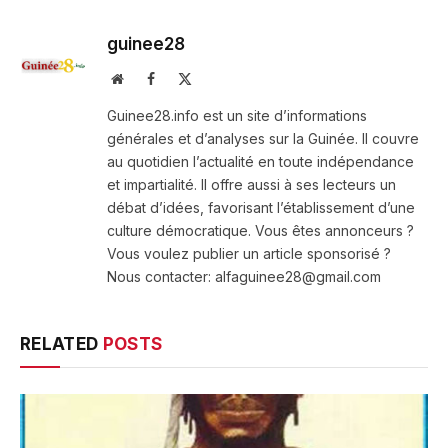
guinee28
Website
Facebook
X
(Twitter)
Guinee28.info est un site d’informations
générales et d’analyses sur la Guinée. Il couvre
au quotidien l’actualité en toute indépendance
et impartialité. Il offre aussi à ses lecteurs un
débat d’idées, favorisant l’établissement d’une
culture démocratique. Vous êtes annonceurs ?
Vous voulez publier un article sponsorisé ?
Nous contacter: alfaguinee28@gmail.com
RELATED
POSTS