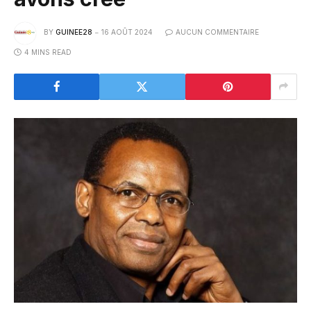
BY
GUINEE28
16 AOÛT 2024
AUCUN COMMENTAIRE
4 MINS READ