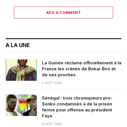
ADD A COMMENT
A LA UNE
La Guinée réclame officiellement à la
France les crânes de Bokar Biro et
de ses proches
6 AOÛT 2026
Sénégal : trois chroniqueurs pro-
Sonko condamnés à de la prison
ferme pour offense au président
Faye
6 AOÛT 2026