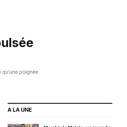
pulsée
e qu’une poignée
A LA UNE