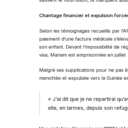
sauvent le nourrisson, ils marquent auss
Chantage financier et expulsion forcé
Selon les témoignages recueillis par l’AF
paiement d’une facture médicale s’élev
son enfant. Devant l’impossibilité de ré
visa, Mariam est emprisonnée en juillet
Malgré ses supplications pour ne pas ê
menottée et expulsée vers la Guinée e
« J’ai dit que je ne repartirai qu
elle, en larmes, depuis son refu