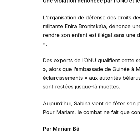
Une violation dénoncée par l’ONU et 
L’organisation de défense des droits de
militante Enira Bronitskaïa, dénonce un
rendre son enfant est illégal sans une dé
».
Des experts de l’ONU qualifient cette
», alors que l’ambassade de Guinée à 
éclaircissements » aux autorités bélaru
sont restées jusque-là muettes.
Aujourd’hui, Sabina vient de fêter son 
Pour Mariam, le combat ne fait que com
Par Mariam Bâ