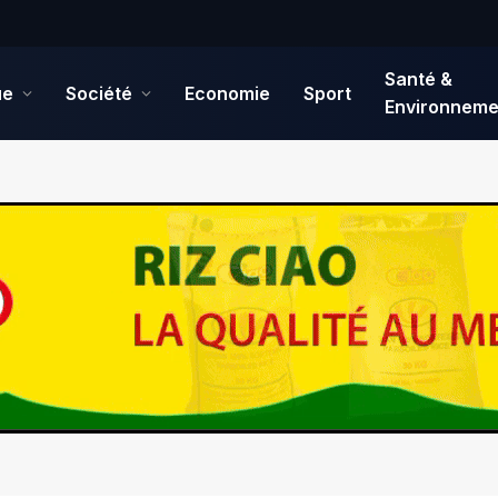
Santé &
ue
Société
Economie
Sport
Environneme