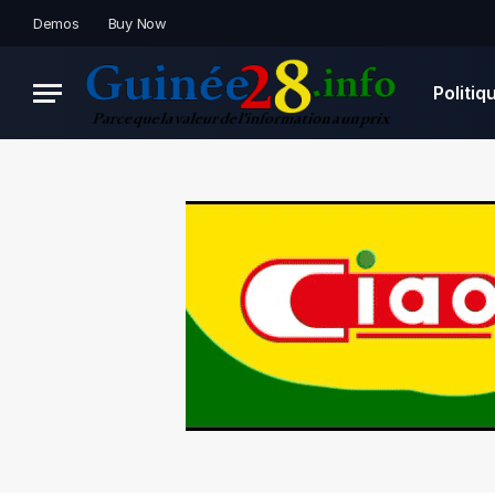
Demos
Buy Now
Politiq