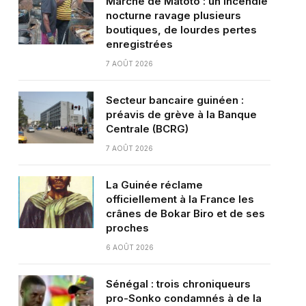
Marché de Matoto : un incendie
nocturne ravage plusieurs
boutiques, de lourdes pertes
enregistrées
7 AOÛT 2026
Secteur bancaire guinéen :
préavis de grève à la Banque
Centrale (BCRG)
7 AOÛT 2026
La Guinée réclame
officiellement à la France les
crânes de Bokar Biro et de ses
proches
6 AOÛT 2026
Sénégal : trois chroniqueurs
pro-Sonko condamnés à de la