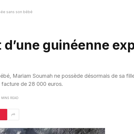
lsée sans son bébé
t d’une guinéenne ex
 bébé, Mariam Soumah ne possède désormais de sa fill
e facture de 28 000 euros.
2 MINS READ