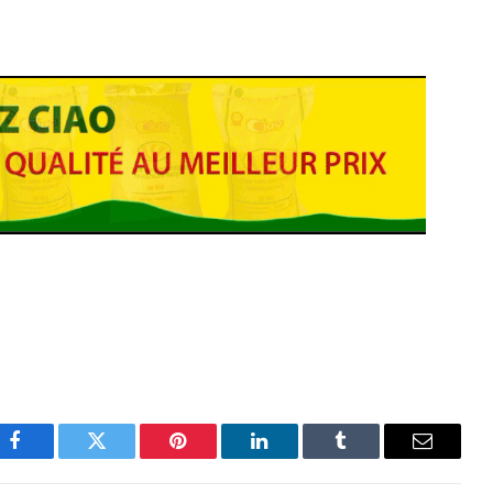
Facebook
Twitter
Pinterest
LinkedIn
Tumblr
Email