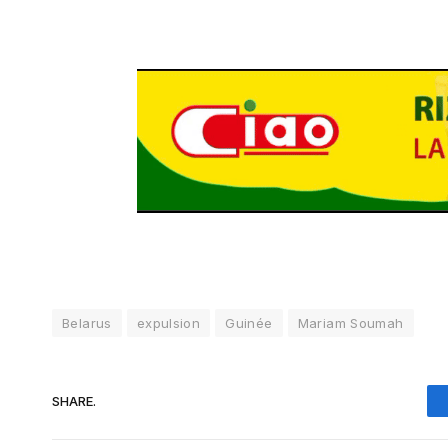
Belarus
expulsion
Guinée
Mariam Soumah
SHARE.