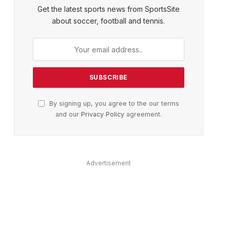
Get the latest sports news from SportsSite
about soccer, football and tennis.
By signing up, you agree to the our terms
and our
Privacy Policy
agreement.
Advertisement