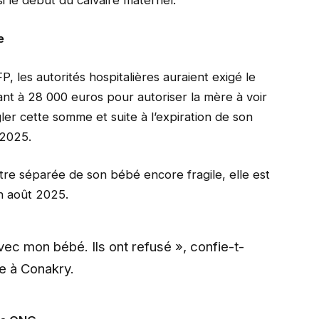
i le début du calvaire maternel.
e
P, les autorités hospitalières auraient exigé le
ant à 28 000 euros pour autoriser la mère à voir
gler cette somme et suite à l’expiration de son
 2025.
tre séparée de son bébé encore fragile, elle est
n août 2025.
’avec mon bébé. Ils ont refusé », confie-t-
ge à Conakry.