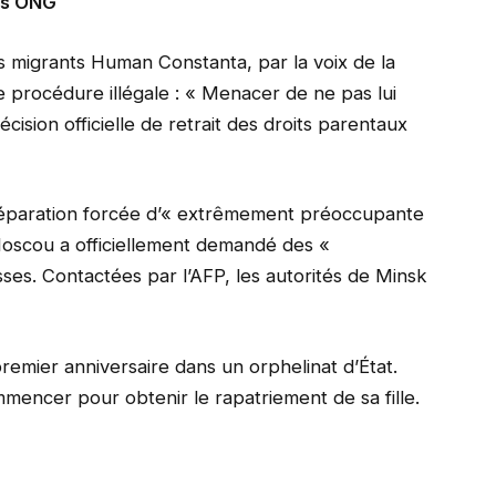
les ONG
s migrants Human Constanta, par la voix de la
e procédure illégale : « Menacer de ne pas lui
cision officielle de retrait des droits parentaux
 séparation forcée d’« extrêmement préoccupante
Moscou a officiellement demandé des «
sses. Contactées par l’AFP, les autorités de Minsk
premier anniversaire dans un orphelinat d’État.
mencer pour obtenir le rapatriement de sa fille.