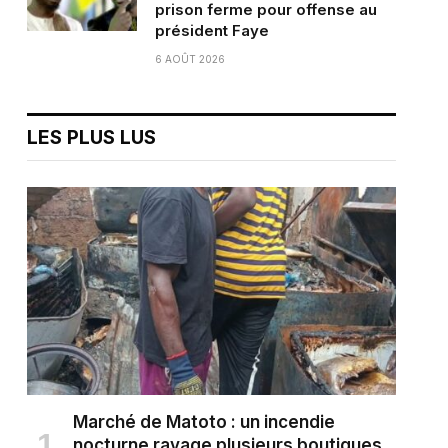
prison ferme pour offense au
président Faye
6 AOÛT 2026
LES PLUS LUS
Marché de Matoto : un incendie
nocturne ravage plusieurs boutiques,