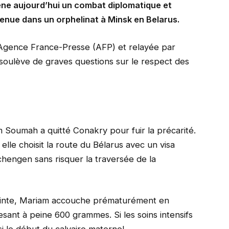
ène aujourd’hui un combat diplomatique et
enue dans un orphelinat à Minsk en Belarus.
l’Agence France-Presse (AFP) et relayée par
, soulève de graves questions sur le respect des
 Soumah a quitté Conakry pour fuir la précarité.
elle choisit la route du Bélarus avec un visa
chengen sans risquer la traversée de la
ceinte, Mariam accouche prématurément en
ant à peine 600 grammes. Si les soins intensifs