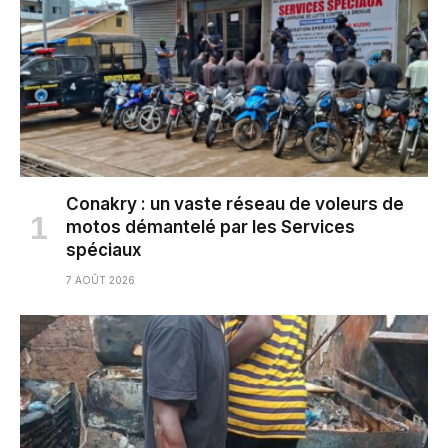
Conakry : un vaste réseau de voleurs de
motos démantelé par les Services
spéciaux
7 AOÛT 2026