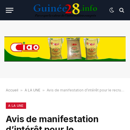
Accueil
»
A LA UNE
»
Avis de manifestation d’intérêt pour le recrutement d’un expert électricien en construction des lignes HT-THT
A LA UNE
Avis de manifestation
d’intérêt pour le