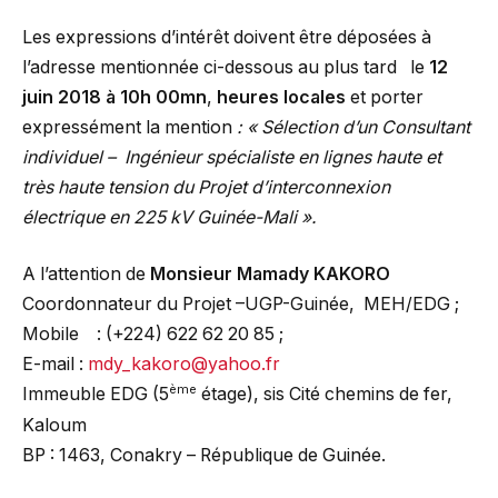
Les expressions d’intérêt doivent être déposées à
l’adresse mentionnée ci-dessous au plus tard le
12
juin 2018 à 10h 00mn
,
heures locales
et porter
expressément la mention
: « Sélection d’un Consultant
individuel – Ingénieur spécialiste en lignes haute et
très haute tension du Projet d’interconnexion
électrique en 225 kV Guinée-Mali ».
A l’attention de
Monsieur Mamady KAKORO
Coordonnateur du Projet –UGP-Guinée, MEH/EDG ;
Mobile : (+224) 622 62 20 85 ;
E-mail :
mdy_kakoro@yahoo.fr
ème
Immeuble EDG (5
étage), sis Cité chemins de fer,
Kaloum
BP : 1463, Conakry – République de Guinée.