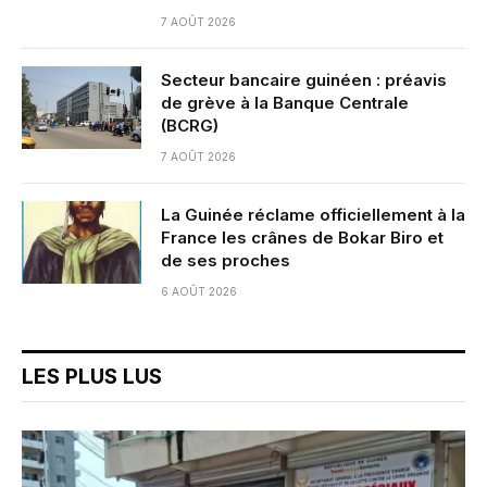
7 AOÛT 2026
Secteur bancaire guinéen : préavis
de grève à la Banque Centrale
(BCRG)
7 AOÛT 2026
La Guinée réclame officiellement à la
France les crânes de Bokar Biro et
de ses proches
6 AOÛT 2026
LES PLUS LUS