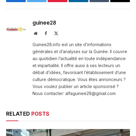
Facebook
Twitter
Pinterest
LinkedIn
Tumblr
Email
guinee28
Website
Facebook
X
(Twitter)
Guinee28.info est un site d’informations
générales et d’analyses sur la Guinée. Il couvre
au quotidien l’actualité en toute indépendance
et impartialité. Il offre aussi à ses lecteurs un
débat d’idées, favorisant l’établissement d’une
culture démocratique. Vous êtes annonceurs ?
Vous voulez publier un article sponsorisé ?
Nous contacter: alfaguinee28@gmail.com
RELATED
POSTS