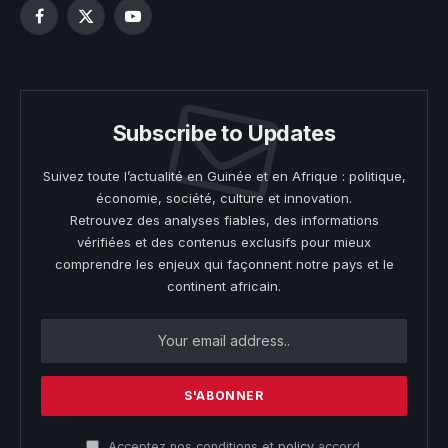
Facebook
X
YouTube
(Twitter)
Subscribe to Updates
Suivez toute l’actualité en Guinée et en Afrique : politique,
économie, société, culture et innovation.
Retrouvez des analyses fiables, des informations
vérifiées et des contenus exclusifs pour mieux
comprendre les enjeux qui façonnent notre pays et le
continent africain.
Acceptez nos conditions et
policy
accord.