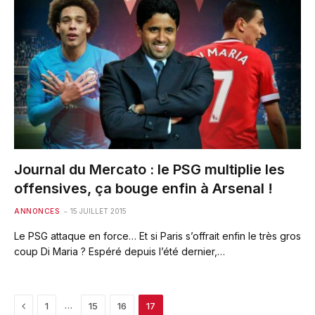
Journal du Mercato : le PSG multiplie les
offensives, ça bouge enfin à Arsenal !
ANNONCES
15 JUILLET 2015
Le PSG attaque en force… Et si Paris s’offrait enfin le très gros
coup Di Maria ? Espéré depuis l’été dernier,…
Previous
…
1
15
16
17