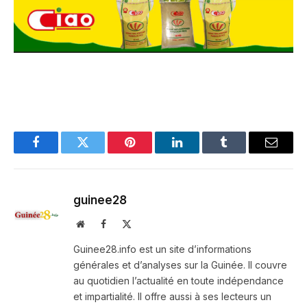
Facebook
Twitter
Pinterest
LinkedIn
Tumblr
Email
guinee28
Website
Facebook
X
(Twitter)
Guinee28.info est un site d’informations
générales et d’analyses sur la Guinée. Il couvre
au quotidien l’actualité en toute indépendance
et impartialité. Il offre aussi à ses lecteurs un