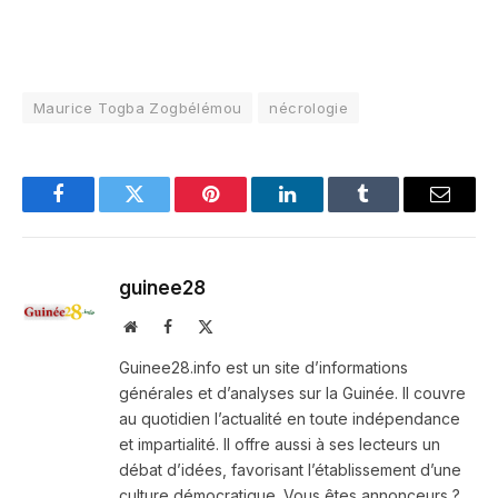
Maurice Togba Zogbélémou
nécrologie
Facebook
Twitter
Pinterest
LinkedIn
Tumblr
Email
guinee28
Website
Facebook
X
(Twitter)
Guinee28.info est un site d’informations
générales et d’analyses sur la Guinée. Il couvre
au quotidien l’actualité en toute indépendance
et impartialité. Il offre aussi à ses lecteurs un
débat d’idées, favorisant l’établissement d’une
culture démocratique. Vous êtes annonceurs ?