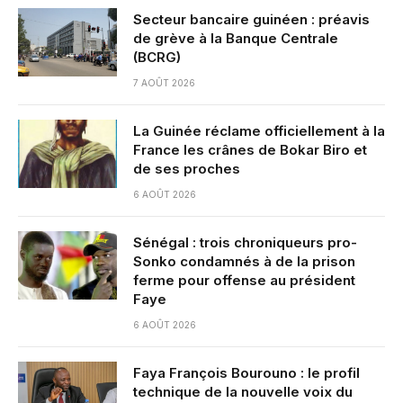
Secteur bancaire guinéen : préavis
de grève à la Banque Centrale
(BCRG)
7 AOÛT 2026
La Guinée réclame officiellement à la
France les crânes de Bokar Biro et
de ses proches
6 AOÛT 2026
Sénégal : trois chroniqueurs pro-
Sonko condamnés à de la prison
ferme pour offense au président
Faye
6 AOÛT 2026
Faya François Bourouno : le profil
technique de la nouvelle voix du