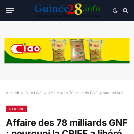
Accueil
»
A LA UNE
»
Affaire des 78 milliards GNF : pourquoi la CRIEF a libéré provisoirement Mandian Sidibé
A LA UNE
Affaire des 78 milliards GNF
: pourquoi la CRIEF a libéré