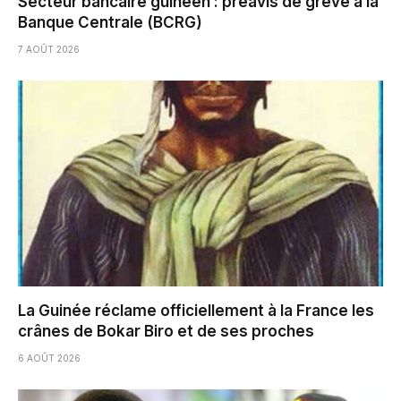
Secteur bancaire guinéen : préavis de grève à la
Banque Centrale (BCRG)
7 AOÛT 2026
La Guinée réclame officiellement à la France les
crânes de Bokar Biro et de ses proches
6 AOÛT 2026