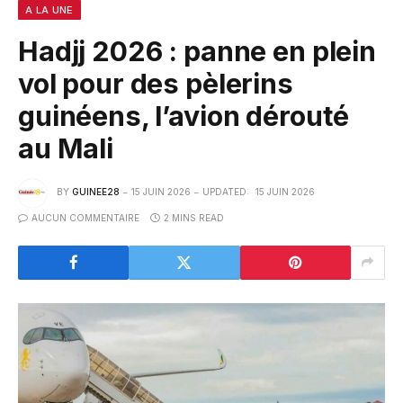
A LA UNE
Hadjj 2026 : panne en plein
vol pour des pèlerins
guinéens, l’avion dérouté
au Mali
BY
GUINEE28
15 JUIN 2026
UPDATED:
15 JUIN 2026
AUCUN COMMENTAIRE
2 MINS READ