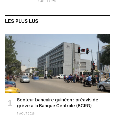
5 AOÛT 2026
LES PLUS LUS
Secteur bancaire guinéen : préavis de
grève à la Banque Centrale (BCRG)
7 AOÛT 2026