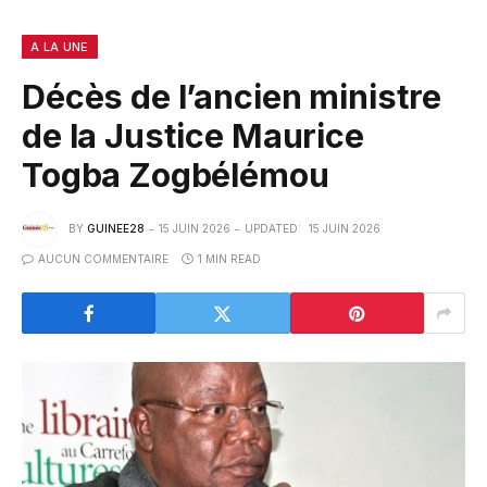
A LA UNE
Décès de l’ancien ministre
de la Justice Maurice
Togba Zogbélémou
BY
GUINEE28
15 JUIN 2026
UPDATED:
15 JUIN 2026
AUCUN COMMENTAIRE
1 MIN READ