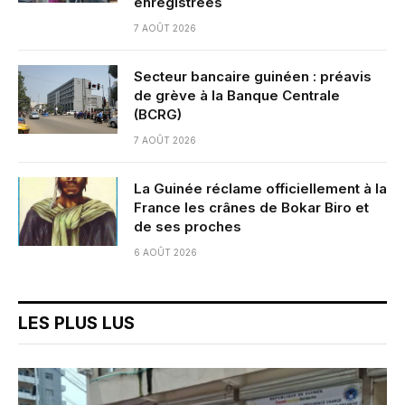
enregistrées
7 AOÛT 2026
Secteur bancaire guinéen : préavis
de grève à la Banque Centrale
(BCRG)
7 AOÛT 2026
La Guinée réclame officiellement à la
France les crânes de Bokar Biro et
de ses proches
6 AOÛT 2026
LES PLUS LUS