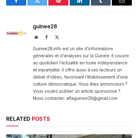
Facebook
Twitter
Pinterest
LinkedIn
Tumblr
Email
guinee28
Website
Facebook
X
(Twitter)
Guinee28.info est un site d’informations
générales et d’analyses sur la Guinée. Il couvre
au quotidien l’actualité en toute indépendance
et impartialité. Il offre aussi à ses lecteurs un
débat d’idées, favorisant l’établissement d’une
culture démocratique. Vous êtes annonceurs ?
Vous voulez publier un article sponsorisé ?
Nous contacter: alfaguinee28@gmail.com
RELATED
POSTS