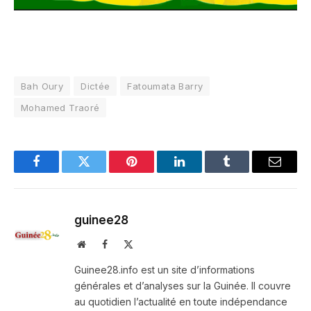
Bah Oury
Dictée
Fatoumata Barry
Mohamed Traoré
Facebook
Twitter
Pinterest
LinkedIn
Tumblr
Email
guinee28
Website
Facebook
X
(Twitter)
Guinee28.info est un site d’informations
générales et d’analyses sur la Guinée. Il couvre
au quotidien l’actualité en toute indépendance