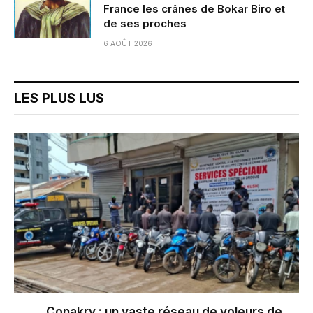
France les crânes de Bokar Biro et
de ses proches
6 AOÛT 2026
LES PLUS LUS
Conakry : un vaste réseau de voleurs de