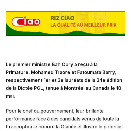
Le premier ministre Bah Oury a reçu à la
Primature, Mohamed Traoré et Fatoumata Barry,
respectivement 1er et 3e lauréats de la 34e édition
de la Dictée PGL, tenue à Montréal au Canada le 18
mai.
Pour le chef du gouvernement, leur brillante
performance face à des candidats venus de toute la
Francophonie honore la Guinée et illustre le potentiel