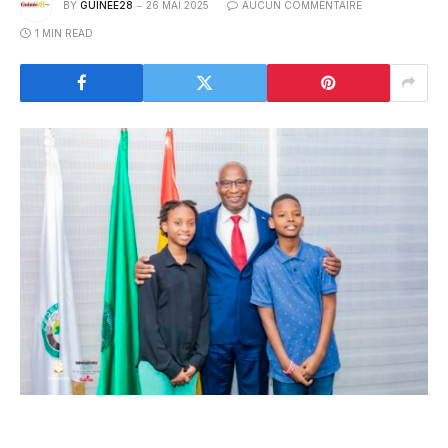
BY
GUINEE28
26 MAI 2025
AUCUN COMMENTAIRE
1 MIN READ