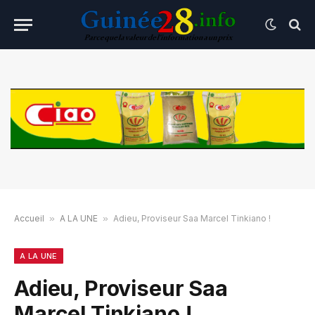
Accueil
»
A LA UNE
»
Adieu, Proviseur Saa Marcel Tinkiano !
A LA UNE
Adieu, Proviseur Saa
Marcel Tinkiano !