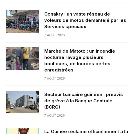
Conakry : un vaste réseau de
voleurs de motos démantelé par les
Services spéciaux
7 AOÛT 2026
Marché de Matoto : un incendie
nocturne ravage plusieurs
boutiques, de lourdes pertes
enregistrées
7 AOÛT 2026
Secteur bancaire guinéen : préavis
de grève à la Banque Centrale
(BCRG)
7 AOÛT 2026
La Guinée réclame officiellement à la