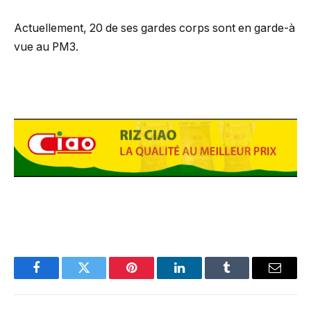
Actuellement, 20 de ses gardes corps sont en garde-à
vue au PM3.
Facebook
Twitter
Pinterest
LinkedIn
Tumblr
Email