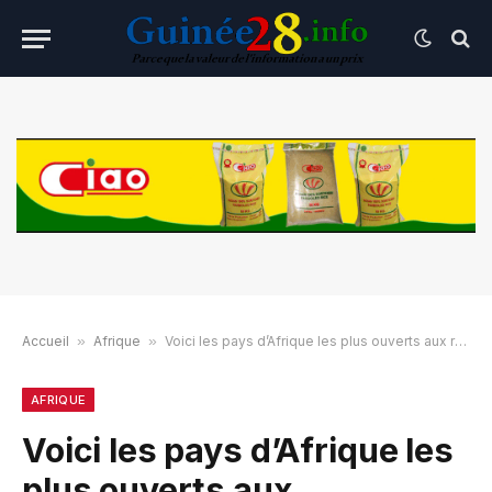
Accueil
»
Afrique
»
Voici les pays d’Afrique les plus ouverts aux ressortissants africains
AFRIQUE
Voici les pays d’Afrique les
plus ouverts aux