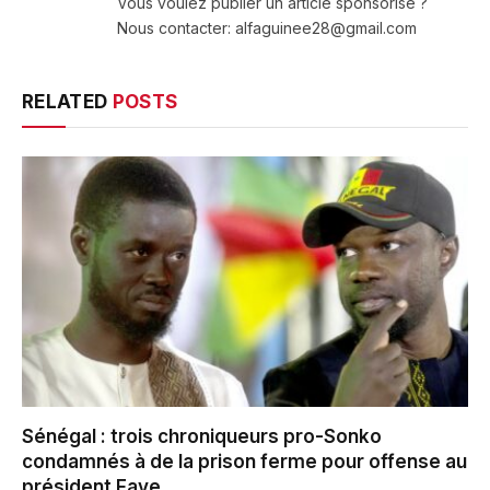
Vous voulez publier un article sponsorisé ?
Nous contacter: alfaguinee28@gmail.com
RELATED
POSTS
Sénégal : trois chroniqueurs pro-Sonko
condamnés à de la prison ferme pour offense au
président Faye