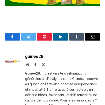
Facebook
Twitter
Pinterest
LinkedIn
Tumblr
Email
guinee28
Website
Facebook
X
(Twitter)
Guinee28.info est un site d’informations
générales et d’analyses sur la Guinée. Il couvre
au quotidien l’actualité en toute indépendance
et impartialité. Il offre aussi à ses lecteurs un
débat d’idées, favorisant l’établissement d’une
culture démocratique. Vous êtes annonceurs ?