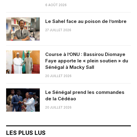
6 AOÛT 2026
Le Sahel face au poison de l’ombre
27 JUILLET 2026
Course à l’ONU : Bassirou Diomaye
Faye apporte le « plein soutien » du
Sénégal à Macky Sall
20 JUILLET 2026
Le Sénégal prend les commandes
de la Cédéao
20 JUILLET 2026
LES PLUS LUS