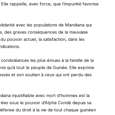
 Elle rappelle, avec force, que l’impunité favorise
lidarité avec les populations de Mandiana qui
née, des graves conséquences de la mauvaise
u pouvoir actuel, la satisfaction, dans les
ndications.
condoléances les plus émues à la famille de la
nsi qu’à tout le peuple de Guinée. Elle exprime
essés et son soutien à ceux qui ont perdu des
iana injustifiable avec mort d’hommes est la
trées sous le pouvoir d’Alpha Condé depuis sa
défense du droit à la vie de tout chaque guinéen