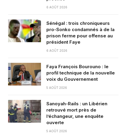
6 AOÛT 2026
Sénégal : trois chroniqueurs
pro-Sonko condamnés à de la
prison ferme pour offense au
président Faye
6 AOÛT 2026
Faya François Bourouno : le
profil technique de la nouvelle
voix du Gouvernement
5 AOÛT 2026
Sanoyah-Rails : un Libérien
retrouvé mort près de
l’échangeur, une enquête
ouverte
5 AOÛT 2026