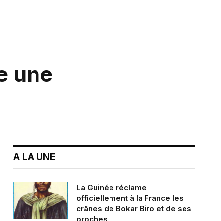
ge une
A LA UNE
La Guinée réclame
officiellement à la France les
crânes de Bokar Biro et de ses
proches