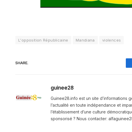
L'opposition Républicaine
Mandiana
violences
SHARE.
guinee28
Guinee28.info est un site d’informations g
l’actualité en toute indépendance et impart
l’établissement d’une culture démocratiqu
sponsorisé ? Nous contacter: alfaguine