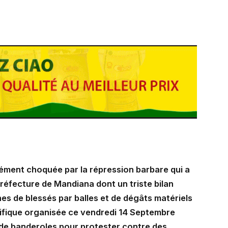
ément choquée par la répression barbare qui a
préfecture de Mandiana dont un triste bilan
ines de blessés par balles et de dégâts matériels
ifique organisée ce vendredi 14 Septembre
 de banderoles pour protester contre des