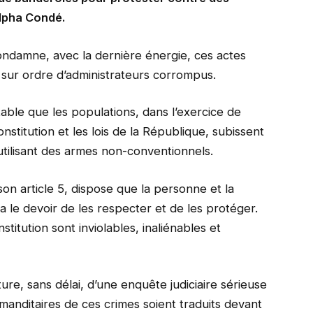
lpha Condé.​
ondamne, avec la dernière énergie, ces actes
 sur ordre d’administrateurs corrompus.
able que les populations, dans l’exercice de
Constitution et les lois de la République, subissent
utilisant des armes non-conventionnels.
son article 5, dispose que la personne et la
a le devoir de les respecter et de les protéger.
nstitution sont inviolables, inaliénables et
ure, sans délai, d’une enquête judiciaire sérieuse
manditaires de ces crimes soient traduits devant