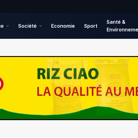
Santé &
ue
Société
Economie
Sport
Environneme