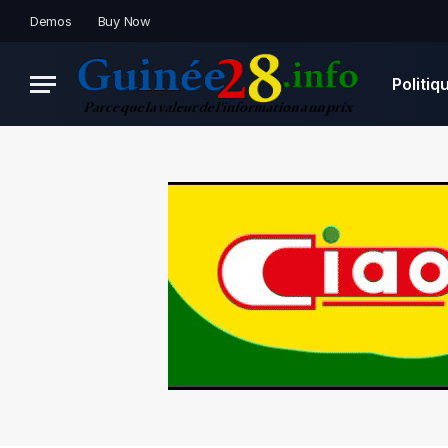
Demos
Buy Now
Politiq