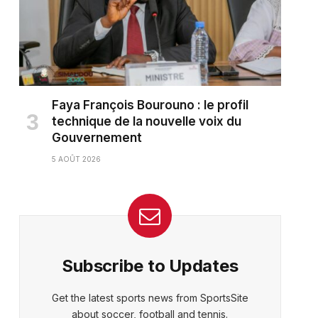
Faya François Bourouno : le profil
technique de la nouvelle voix du
Gouvernement
5 AOÛT 2026
Subscribe to Updates
Get the latest sports news from SportsSite
about soccer, football and tennis.