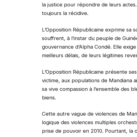
la justice pour répondre de leurs actes.
toujours la récidive.
L’Opposition Républicaine exprime sa so
souffrent, à l’instar du peuple de Gui
gouvernance d’Alpha Condé. Elle exige d
meilleurs délais, de leurs légitimes reve
L’Opposition Républicaine présente ses 
victime, aux populations de Mandiana ai
sa vive compassion à l’ensemble des bl
biens.
Cette autre vague de violences de Mand
logique des violences multiples orches
prise de pouvoir en 2010. Pourtant, la 