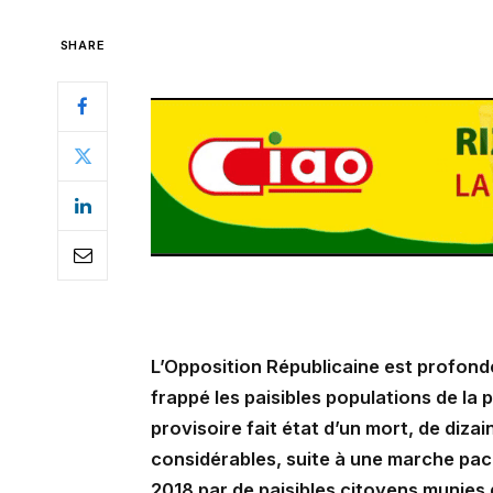
SHARE
L’Opposition Républicaine est profond
frappé les paisibles populations de la 
provisoire fait état d’un mort, de diza
considérables, suite à une marche pac
2018 par de paisibles citoyens munies