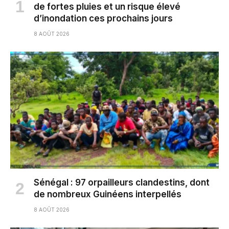
de fortes pluies et un risque élevé
d’inondation ces prochains jours
8 AOÛT 2026
Sénégal : 97 orpailleurs clandestins, dont
de nombreux Guinéens interpellés
8 AOÛT 2026