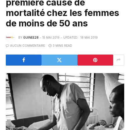
première cause de
mortalité chez les femmes
de moins de 50 ans
BY
GUINEE28
15 MAI 2019
UPDATED:
18 MAI 2019
AUCUN COMMENTAIRE
3 MINS READ