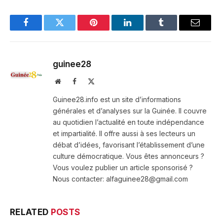
Facebook
Twitter
Pinterest
LinkedIn
Tumblr
Email
guinee28
Website
Facebook
X
(Twitter)
Guinee28.info est un site d’informations
générales et d’analyses sur la Guinée. Il couvre
au quotidien l’actualité en toute indépendance
et impartialité. Il offre aussi à ses lecteurs un
débat d’idées, favorisant l’établissement d’une
culture démocratique. Vous êtes annonceurs ?
Vous voulez publier un article sponsorisé ?
Nous contacter: alfaguinee28@gmail.com
RELATED
POSTS