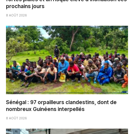
prochains jours
8 AOÛT 2026
Sénégal : 97 orpailleurs clandestins, dont de
nombreux Guinéens interpellés
8 AOÛT 2026