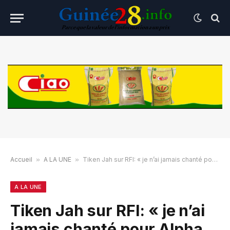
Accueil
»
A LA UNE
»
Tiken Jah sur RFI: « je n’ai jamais chanté pour Alpha Condé »
A LA UNE
Tiken Jah sur RFI: « je n’ai
jamais chanté pour Alpha