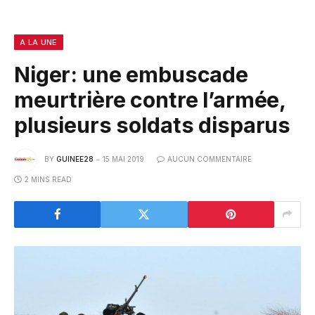
A LA UNE
Niger: une embuscade
meurtrière contre l’armée,
plusieurs soldats disparus
BY
GUINEE28
15 MAI 2019
AUCUN COMMENTAIRE
2 MINS READ