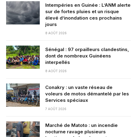
Intempéries en Guinée : L’ANM alerte
sur de fortes pluies et un risque
élevé d’inondation ces prochains
jours
8 AOÛT 2026
Sénégal : 97 orpailleurs clandestins,
dont de nombreux Guinéens
interpellés
8 AOÛT 2026
Conakry : un vaste réseau de
voleurs de motos démantelé par les
Services spéciaux
7 AOÛT 2026
Marché de Matoto : un incendie
nocturne ravage plusieurs