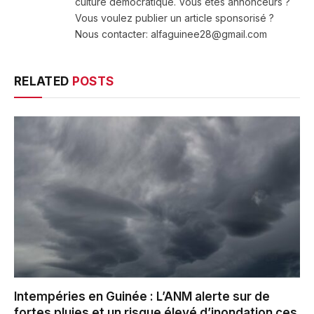
culture démocratique. Vous êtes annonceurs ?
Vous voulez publier un article sponsorisé ?
Nous contacter: alfaguinee28@gmail.com
RELATED
POSTS
Intempéries en Guinée : L’ANM alerte sur de
fortes pluies et un risque élevé d’inondation ces