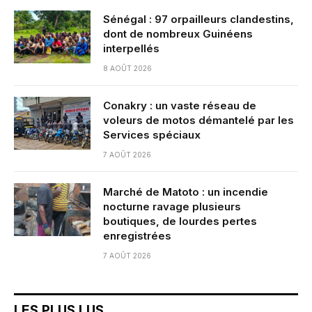
Sénégal : 97 orpailleurs clandestins,
dont de nombreux Guinéens
interpellés
8 AOÛT 2026
Conakry : un vaste réseau de
voleurs de motos démantelé par les
Services spéciaux
7 AOÛT 2026
Marché de Matoto : un incendie
nocturne ravage plusieurs
boutiques, de lourdes pertes
enregistrées
7 AOÛT 2026
LES PLUS LUS