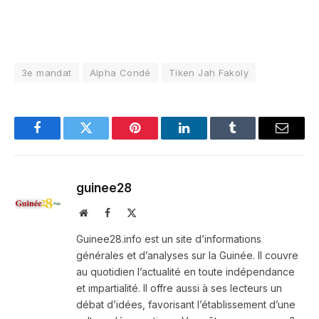
3e mandat
Alpha Condé
Tiken Jah Fakoly
Facebook
Twitter
Pinterest
LinkedIn
Tumblr
Email
guinee28
Website
Facebook
X
(Twitter)
Guinee28.info est un site d’informations
générales et d’analyses sur la Guinée. Il couvre
au quotidien l’actualité en toute indépendance
et impartialité. Il offre aussi à ses lecteurs un
débat d’idées, favorisant l’établissement d’une