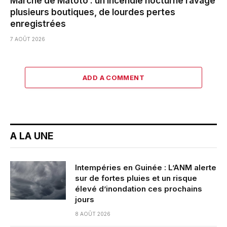
Marché de Matoto : un incendie nocturne ravage
plusieurs boutiques, de lourdes pertes
enregistrées
7 AOÛT 2026
ADD A COMMENT
A LA UNE
Intempéries en Guinée : L’ANM alerte
sur de fortes pluies et un risque
élevé d’inondation ces prochains
jours
8 AOÛT 2026