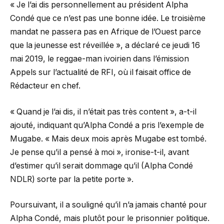
« Je l’ai dis personnellement au président Alpha
Condé que ce n’est pas une bonne idée. Le troisième
mandat ne passera pas en Afrique de l’Ouest parce
que la jeunesse est réveillée », a déclaré ce jeudi 16
mai 2019, le reggae-man ivoirien dans l’émission
Appels sur l’actualité de RFI, où il faisait office de
Rédacteur en chef.
« Quand je l’ai dis, il n’était pas très content », a-t-il
ajouté, indiquant qu’Alpha Condé a pris l’exemple de
Mugabe. « Mais deux mois après Mugabe est tombé.
Je pense qu’il a pensé à moi », ironise-t-il, avant
d’estimer qu’il serait dommage qu’il (Alpha Condé
NDLR) sorte par la petite porte ».
Poursuivant, il a souligné qu’il n’a jamais chanté pour
Alpha Condé, mais plutôt pour le prisonnier politique.