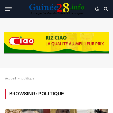
Accueil
»
politique
BROWSING:
POLITIQUE