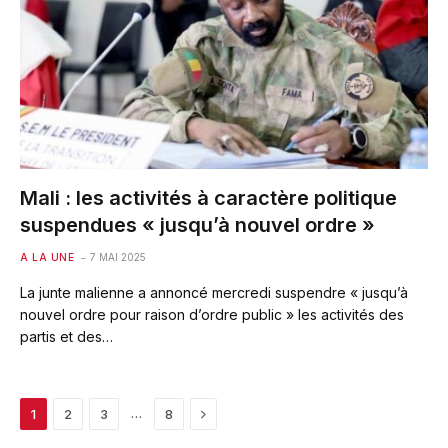
Mali : les activités à caractère politique
suspendues « jusqu’à nouvel ordre »
A LA UNE
7 MAI 2025
La junte malienne a annoncé mercredi suspendre « jusqu’à
nouvel ordre pour raison d’ordre public » les activités des
partis et des…
Next
…
1
2
3
8