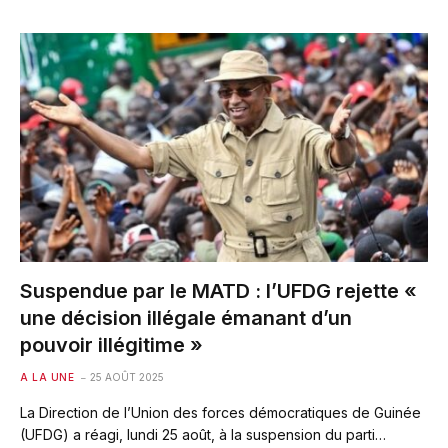
Suspendue par le MATD : l’UFDG rejette «
une décision illégale émanant d’un
pouvoir illégitime »
A LA UNE
25 AOÛT 2025
La Direction de l’Union des forces démocratiques de Guinée
(UFDG) a réagi, lundi 25 août, à la suspension du parti…