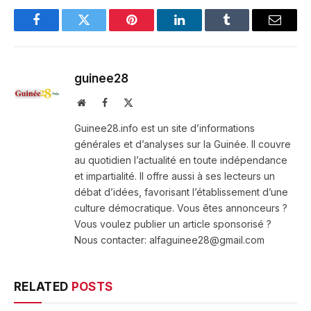
Facebook
Twitter
Pinterest
LinkedIn
Tumblr
Email
guinee28
Website
Facebook
X
(Twitter)
Guinee28.info est un site d’informations
générales et d’analyses sur la Guinée. Il couvre
au quotidien l’actualité en toute indépendance
et impartialité. Il offre aussi à ses lecteurs un
débat d’idées, favorisant l’établissement d’une
culture démocratique. Vous êtes annonceurs ?
Vous voulez publier un article sponsorisé ?
Nous contacter: alfaguinee28@gmail.com
RELATED
POSTS