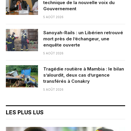
technique de la nouvelle voix du
Gouvernement
5 AOÛT 2026
Sanoyah-Rails : un Libérien retrouvé
mort près de l’échangeur, une
enquête ouverte
5 AOÛT 2026
Tragédie routière à Mambia : le bilan
s’alourdit, deux cas d’urgence
transférés à Conakry
5 AOÛT 2026
LES PLUS LUS