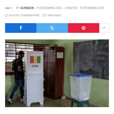
BY
GUINEE28
11 DÉCEMBRE 2025
UPDATED:
11 DÉCEMBRE 2025
AUCUN COMMENTAIRE
1 MIN READ