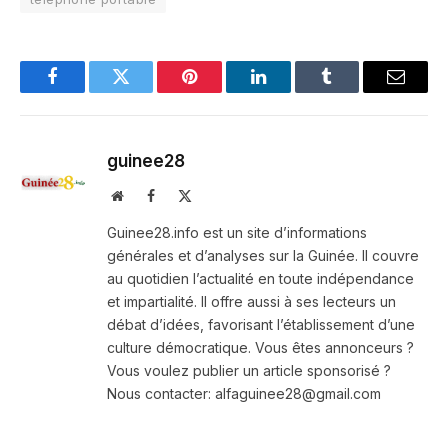
Facebook
Twitter
Pinterest
LinkedIn
Tumblr
Email
guinee28
Website
Facebook
X
(Twitter)
Guinee28.info est un site d’informations
générales et d’analyses sur la Guinée. Il couvre
au quotidien l’actualité en toute indépendance
et impartialité. Il offre aussi à ses lecteurs un
débat d’idées, favorisant l’établissement d’une
culture démocratique. Vous êtes annonceurs ?
Vous voulez publier un article sponsorisé ?
Nous contacter: alfaguinee28@gmail.com