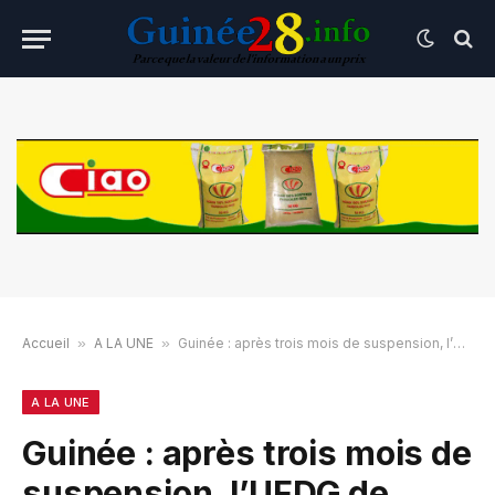
Accueil
»
A LA UNE
»
Guinée : après trois mois de suspension, l’UFDG de Cellou Dalein Diallo relance ses activités
A LA UNE
Guinée : après trois mois de
suspension, l’UFDG de