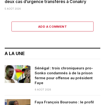
deux cas d’urgence transférés à Conakry
5 AOÛT 2026
ADD A COMMENT
A LA UNE
Sénégal : trois chroniqueurs pro-
Sonko condamnés à de la prison
ferme pour offense au président
Faye
6 AOÛT 2026
Faya François Bourouno : le profil