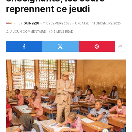
reprennent ce jeudi
BY
GUINEE28
11 DÉCEMBRE 2025
UPDATED:
11 DÉCEMBRE 2025
AUCUN COMMENTAIRE
2 MINS READ