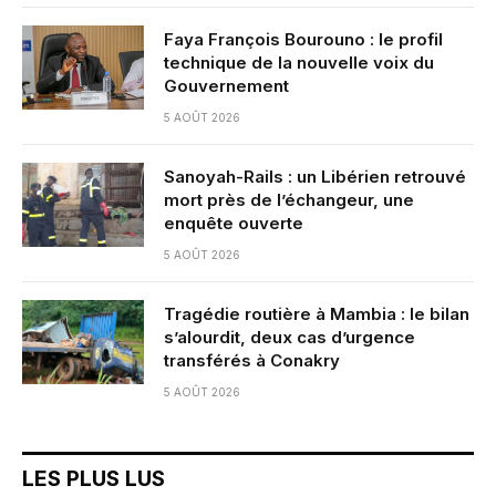
Faya François Bourouno : le profil
technique de la nouvelle voix du
Gouvernement
5 AOÛT 2026
Sanoyah-Rails : un Libérien retrouvé
mort près de l’échangeur, une
enquête ouverte
5 AOÛT 2026
Tragédie routière à Mambia : le bilan
s’alourdit, deux cas d’urgence
transférés à Conakry
5 AOÛT 2026
LES PLUS LUS