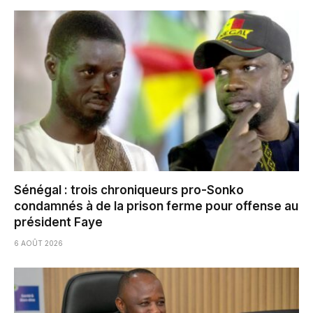
Sénégal : trois chroniqueurs pro-Sonko
condamnés à de la prison ferme pour offense au
président Faye
6 AOÛT 2026