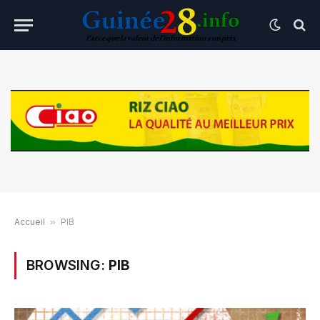
Accueil
»
PIB
BROWSING:
PIB