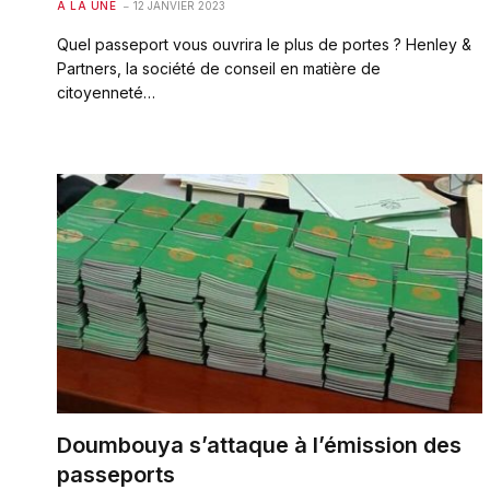
A LA UNE
12 JANVIER 2023
Quel passeport vous ouvrira le plus de portes ? Henley &
Partners, la société de conseil en matière de
citoyenneté…
Doumbouya s’attaque à l’émission des
passeports