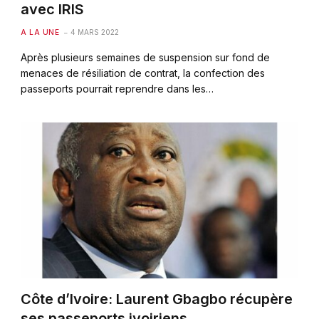
avec IRIS
A LA UNE
4 MARS 2022
Après plusieurs semaines de suspension sur fond de
menaces de résiliation de contrat, la confection des
passeports pourrait reprendre dans les…
Côte d’Ivoire: Laurent Gbagbo récupère
ses passeports ivoiriens