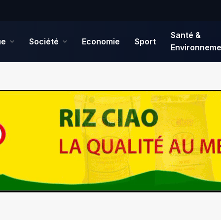
Santé &
ue
Société
Economie
Sport
Environneme