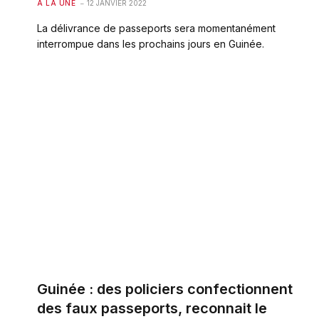
A LA UNE
12 JANVIER 2022
La délivrance de passeports sera momentanément
interrompue dans les prochains jours en Guinée.
Guinée : des policiers confectionnent
des faux passeports, reconnait le