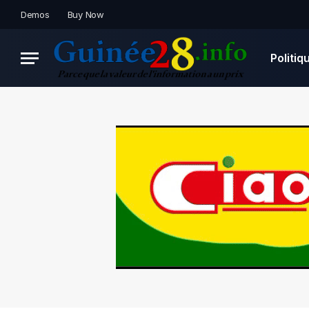
Demos
Buy Now
Politiq