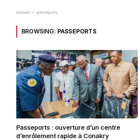
Accueil
»
passeports
BROWSING:
PASSEPORTS
Passeports : ouverture d’un centre
d’enrôlement rapide à Conakry