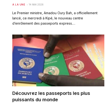
A LA UNE
14 MAI 2026
Le Premier ministre, Amadou Oury Bah, a officiellement
lancé, ce mercredi à Kipé, le nouveau centre
d’enrôlement des passeports express.…
Découvrez les passeports les plus
puissants du monde