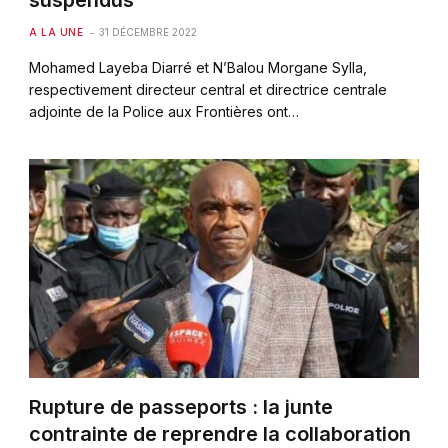
suspendus
A LA UNE
31 DÉCEMBRE 2022
Mohamed Layeba Diarré et N’Balou Morgane Sylla,
respectivement directeur central et directrice centrale
adjointe de la Police aux Frontières ont…
Rupture de passeports : la junte
contrainte de reprendre la collaboration