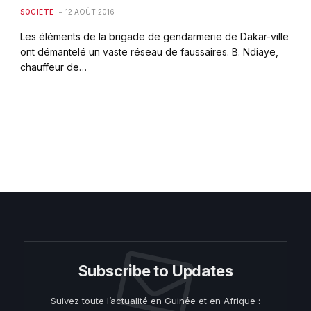
SOCIÉTÉ
12 AOÛT 2016
Les éléments de la brigade de gendarmerie de Dakar-ville
ont démantelé un vaste réseau de faussaires. B. Ndiaye,
chauffeur de…
Subscribe to Updates
Suivez toute l’actualité en Guinée et en Afrique :