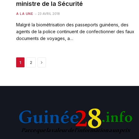
ministre de la Sécurité
A LA UNE
23 AVRIL 2018
Malgré la biométrisation des passeports guinéens, des
agents de la police continuent de confectionner des faux
documents de voyages, a…
Next
1
2