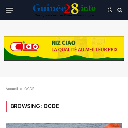
Accueil
»
OCDE
BROWSING:
OCDE