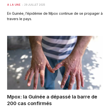
A LA UNE
29 JUILLET 2025
En Guinée, l’épidémie de Mpox continue de se propager à
travers le pays.
Mpox: la Guinée a dépassé la barre de
200 cas confirmés