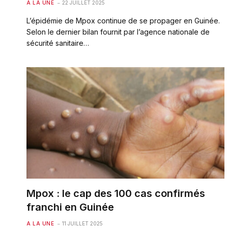
A LA UNE
22 JUILLET 2025
L’épidémie de Mpox continue de se propager en Guinée.
Selon le dernier bilan fournit par l’agence nationale de
sécurité sanitaire…
Mpox : le cap des 100 cas confirmés
franchi en Guinée
A LA UNE
11 JUILLET 2025