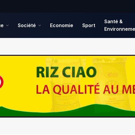
Santé &
ue
Société
Economie
Sport
Environneme