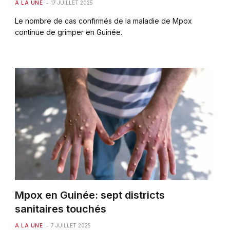
A LA UNE
17 JUILLET 2025
Le nombre de cas confirmés de la maladie de Mpox
continue de grimper en Guinée.
Mpox en Guinée: sept districts
sanitaires touchés
A LA UNE
7 JUILLET 2025