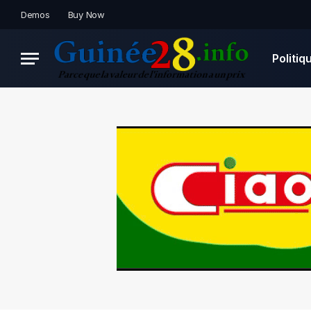
Demos
Buy Now
Politiq