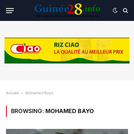
Accueil
»
Mohamed Bayo
BROWSING:
MOHAMED BAYO