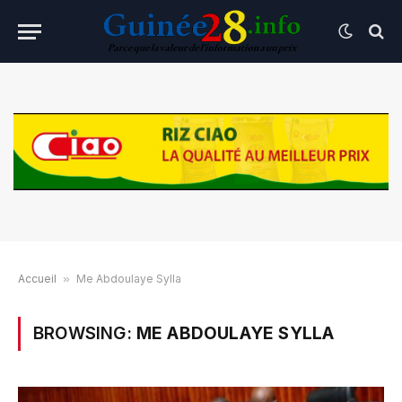
Accueil
»
Me Abdoulaye Sylla
BROWSING:
ME ABDOULAYE SYLLA