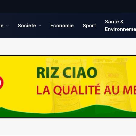
Santé &
ue
Société
Economie
Sport
Environneme