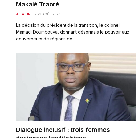
Makalé Traoré
A LA UNE
22 AOÛT 2023
La décision du président de la transition, le colonel
Mamadi Doumbouya, donnant désormais le pouvoir aux
gouverneurs de régions de…
Dialogue inclusif : trois femmes