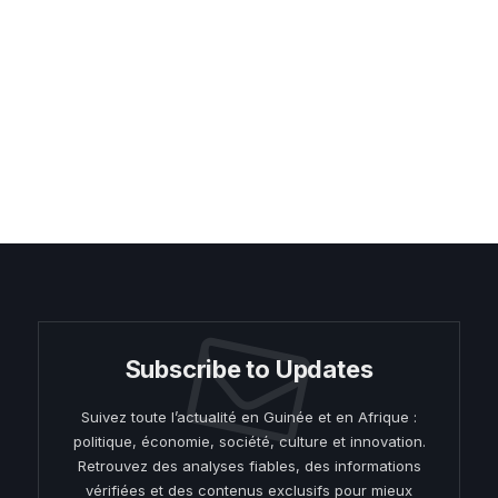
Subscribe to Updates
Suivez toute l’actualité en Guinée et en Afrique :
politique, économie, société, culture et innovation.
Retrouvez des analyses fiables, des informations
vérifiées et des contenus exclusifs pour mieux