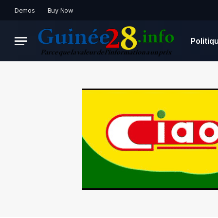
Demos
Buy Now
Politiq