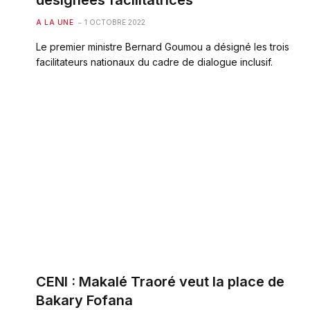
désignées facilitatrices
A LA UNE
1 OCTOBRE 2022
Le premier ministre Bernard Goumou a désigné les trois
facilitateurs nationaux du cadre de dialogue inclusif.
CENI : Makalé Traoré veut la place de
Bakary Fofana