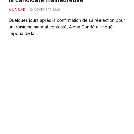
la candidate malheureuse
A LA UNE
10 NOVEMBRE 2020
Quelques jours après la confirmation de sa réélection pour
un troisième mandat contesté, Alpha Condé a limogé
l’époux de la…