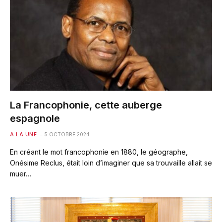
La Francophonie, cette auberge
espagnole
A LA UNE
5 OCTOBRE 2024
En créant le mot francophonie en 1880, le géographe,
Onésime Reclus, était loin d’imaginer que sa trouvaille allait se
muer…