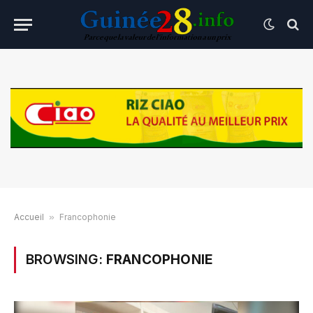
Accueil
»
Francophonie
BROWSING:
FRANCOPHONIE