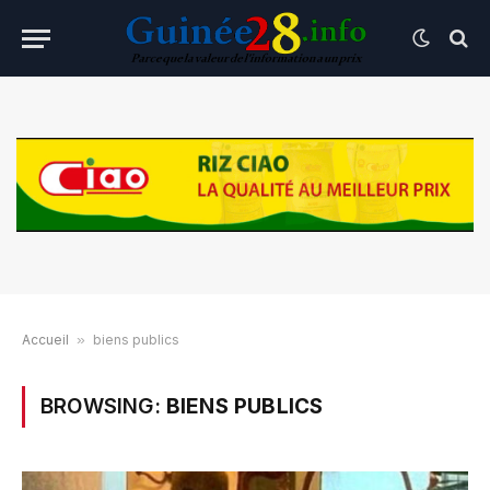
Accueil
»
biens publics
BROWSING:
BIENS PUBLICS