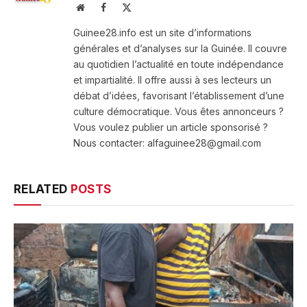
Website
Facebook
X
(Twitter)
Guinee28.info est un site d’informations
générales et d’analyses sur la Guinée. Il couvre
au quotidien l’actualité en toute indépendance
et impartialité. Il offre aussi à ses lecteurs un
débat d’idées, favorisant l’établissement d’une
culture démocratique. Vous êtes annonceurs ?
Vous voulez publier un article sponsorisé ?
Nous contacter: alfaguinee28@gmail.com
RELATED
POSTS