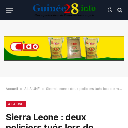
Accueil
»
A LA UNE
»
Sierra Leone : deux policiers tués lors de manifestations contre la vie chère
A LA UNE
Sierra Leone : deux
policiers tués lors de