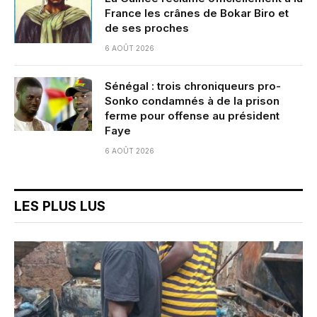
France les crânes de Bokar Biro et
de ses proches
6 AOÛT 2026
Sénégal : trois chroniqueurs pro-
Sonko condamnés à de la prison
ferme pour offense au président
Faye
6 AOÛT 2026
LES PLUS LUS