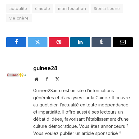
actualite
émeute
manifestation
Sierra Léone
vie chère
Facebook
Twitter
Pinterest
LinkedIn
Tumblr
Email
guinee28
Website
Facebook
X
(Twitter)
Guinee28.info est un site d’informations
générales et d’analyses sur la Guinée. Il couvre
au quotidien l’actualité en toute indépendance
et impartialité. Il offre aussi à ses lecteurs un
débat d’idées, favorisant l’établissement d’une
culture démocratique. Vous êtes annonceurs ?
Vous voulez publier un article sponsorisé ?