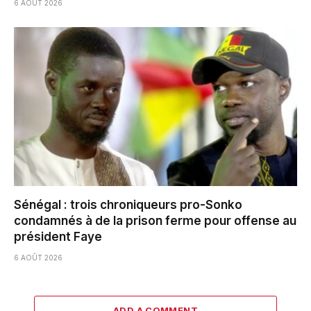
6 AOÛT 2026
Sénégal : trois chroniqueurs pro-Sonko
condamnés à de la prison ferme pour offense au
président Faye
6 AOÛT 2026
ADD A COMMENT