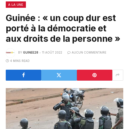
A LA UNE
Guinée : « un coup dur est
porté à la démocratie et
aux droits de la personne »
BY
GUINEE28
11 AOÛT 2022
AUCUN COMMENTAIRE
4 MINS READ