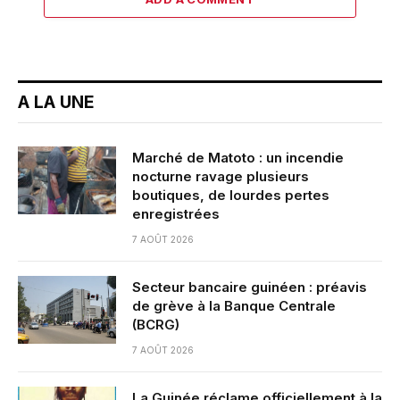
A LA UNE
Marché de Matoto : un incendie
nocturne ravage plusieurs
boutiques, de lourdes pertes
enregistrées
7 AOÛT 2026
Secteur bancaire guinéen : préavis
de grève à la Banque Centrale
(BCRG)
7 AOÛT 2026
La Guinée réclame officiellement à la