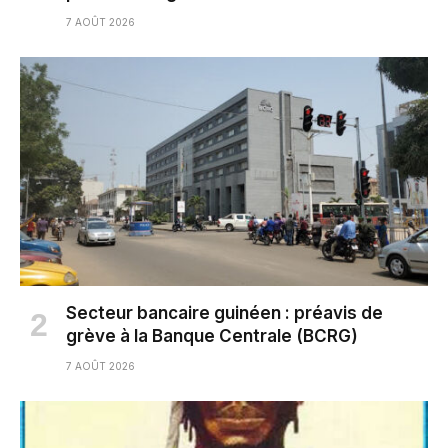
7 AOÛT 2026
Secteur bancaire guinéen : préavis de
grève à la Banque Centrale (BCRG)
7 AOÛT 2026