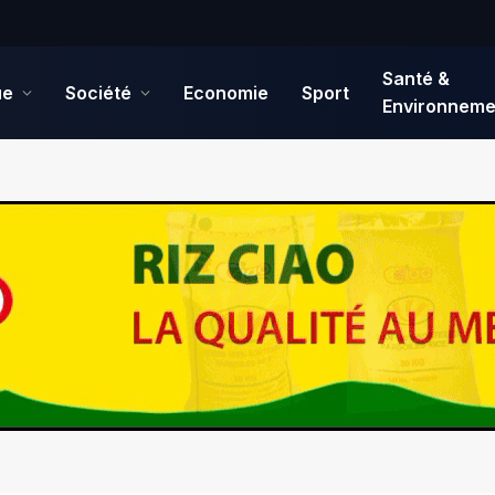
Santé &
ue
Société
Economie
Sport
Environneme