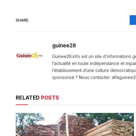
SHARE.
guinee28
Guinee28.info est un site d’informations g
l’actualité en toute indépendance et impart
l’établissement d’une culture démocratiqu
sponsorisé ? Nous contacter: alfaguine
RELATED
POSTS