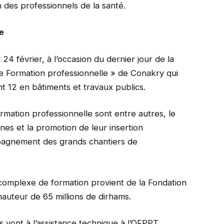
n des professionnels de la santé.
e
24 février, à l’occasion du dernier jour de la
de Formation professionnelle » de Conakry qui
t 12 en bâtiments et travaux publics.
ormation professionnelle sont entre autres, le
nes et la promotion de leur insertion
mpagnement des grands chantiers de
complexe de formation provient de la Fondation
uteur de 65 millions de dirhams.
s vont à l’assistance technique à l’OFPPT.