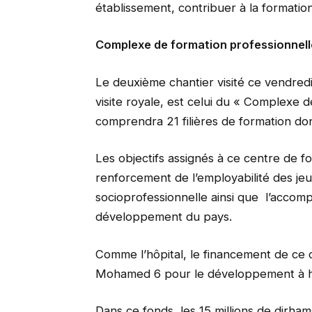
établissement, contribuer à la formatio
Complexe de formation professionnell
Le deuxième chantier visité ce vendredi 
visite royale, est celui du « Complexe 
comprendra 21 filières de formation don
Les objectifs assignés à ce centre de f
renforcement de l’employabilité des jeu
socioprofessionnelle ainsi que l’acco
développement du pays.
Comme l’hôpital, le financement de ce 
Mohamed 6 pour le développement à ha
Dans ce fonds, les 15 millions de dirham