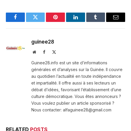
Facebook
Twitter
Pinterest
LinkedIn
Tumblr
Email
guinee28
Website
Facebook
X
(Twitter)
Guinee28.info est un site d’informations
générales et d’analyses sur la Guinée. Il couvre
au quotidien l’actualité en toute indépendance
et impartialité. Il offre aussi à ses lecteurs un
débat d’idées, favorisant l’établissement d’une
culture démocratique. Vous êtes annonceurs ?
Vous voulez publier un article sponsorisé ?
Nous contacter: alfaguinee28@gmail.com
RELATED
POSTS