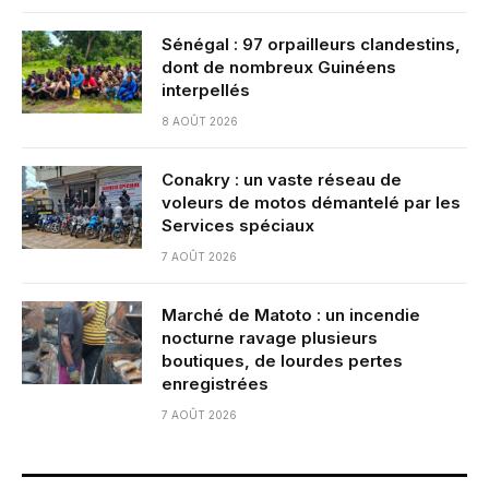
Sénégal : 97 orpailleurs clandestins,
dont de nombreux Guinéens
interpellés
8 AOÛT 2026
Conakry : un vaste réseau de
voleurs de motos démantelé par les
Services spéciaux
7 AOÛT 2026
Marché de Matoto : un incendie
nocturne ravage plusieurs
boutiques, de lourdes pertes
enregistrées
7 AOÛT 2026