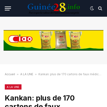
Accueil
»
A LA UNE
»
Kankan: plus de 170 cartons de faux médicaments interceptés, les suspects en fuite après une tentative de corruption
A LA UNE
Kankan: plus de 170
cartons de faux