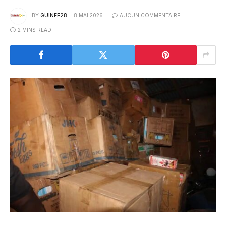
BY
GUINEE28
8 MAI 2026
AUCUN COMMENTAIRE
2 MINS READ