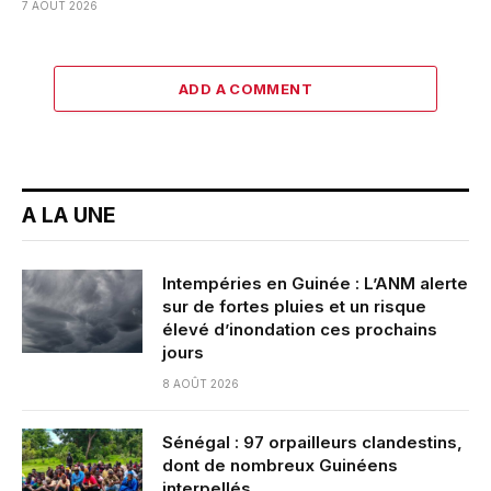
7 AOÛT 2026
ADD A COMMENT
A LA UNE
Intempéries en Guinée : L’ANM alerte
sur de fortes pluies et un risque
élevé d’inondation ces prochains
jours
8 AOÛT 2026
Sénégal : 97 orpailleurs clandestins,
dont de nombreux Guinéens
interpellés