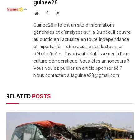
guinee28
Website
Facebook
X
(Twitter)
Guinee28.info est un site d’informations
générales et d’analyses sur la Guinée. Il couvre
au quotidien l’actualité en toute indépendance
et impartialité. Il offre aussi à ses lecteurs un
débat d’idées, favorisant l’établissement d’une
culture démocratique. Vous êtes annonceurs ?
Vous voulez publier un article sponsorisé ?
Nous contacter: alfaguinee28@gmail.com
RELATED
POSTS