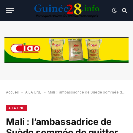
Accueil
»
A LA UNE
»
Mali : l’ambassadrice de Suède sommée de quitter sous 72 heures
A LA UNE
Mali : l’ambassadrice de
Suède sommée de quitter