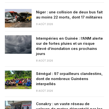
Niger : une collision de deux bus fait
au moins 22 morts, dont 17 militaires
9 AOÛT 2026
Intempéries en Guinée : l’ANM alerte
sur de fortes pluies et un risque
élevé d’inondation ces prochains
jours
8 AOÛT 2026
Sénégal : 97 orpailleurs clandestins,
dont de nombreux Guinéens
interpellés
8 AOÛT 2026
Conakry : un vaste réseau de
voleurs de motos démantelé par les