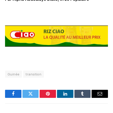
Guinée
transition
Facebook
Twitter
Pinterest
LinkedIn
Tumblr
Email