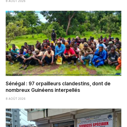
8 AOÛT 2026
Sénégal : 97 orpailleurs clandestins, dont de
nombreux Guinéens interpellés
8 AOÛT 2026