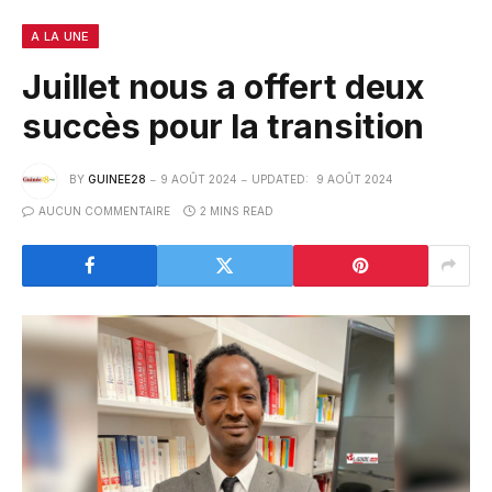
A LA UNE
Juillet nous a offert deux
succès pour la transition
BY
GUINEE28
9 AOÛT 2024
UPDATED:
9 AOÛT 2024
AUCUN COMMENTAIRE
2 MINS READ