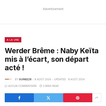
Advertisement
A LA UNE
Werder Brême : Naby Keïta
mis à l’écart, son départ
acté !
BY
GUINEE28
8 AOÛT 2024
UPDATED:
8 AOÛT 2024
AUCUN COMMENTAIRE
2 MINS READ