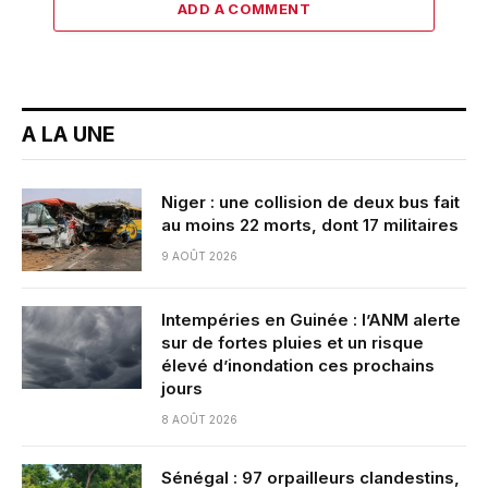
ADD A COMMENT
A LA UNE
Niger : une collision de deux bus fait
au moins 22 morts, dont 17 militaires
9 AOÛT 2026
Intempéries en Guinée : l’ANM alerte
sur de fortes pluies et un risque
élevé d’inondation ces prochains
jours
8 AOÛT 2026
Sénégal : 97 orpailleurs clandestins,