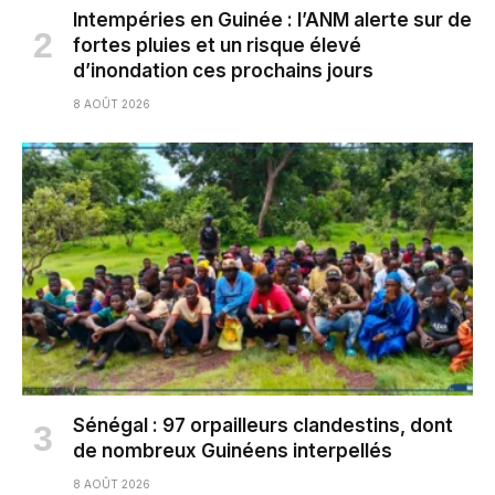
Intempéries en Guinée : l’ANM alerte sur de
fortes pluies et un risque élevé
d’inondation ces prochains jours
8 AOÛT 2026
Sénégal : 97 orpailleurs clandestins, dont
de nombreux Guinéens interpellés
8 AOÛT 2026