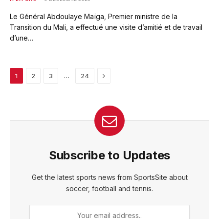
Le Général Abdoulaye Maïga, Premier ministre de la
Transition du Mali, a effectué une visite d’amitié et de travail
d’une…
Next
…
1
2
3
24
Subscribe to Updates
Get the latest sports news from SportsSite about
soccer, football and tennis.