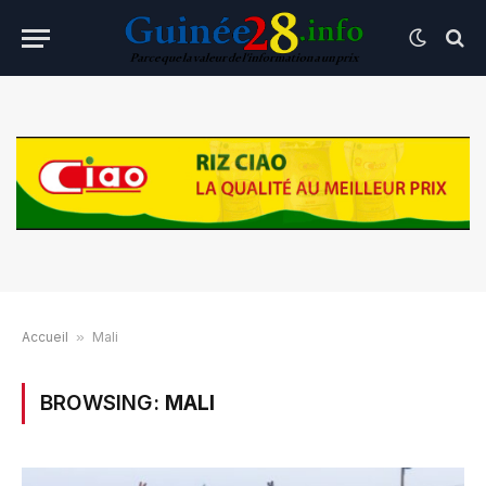
Accueil
»
Mali
BROWSING:
MALI