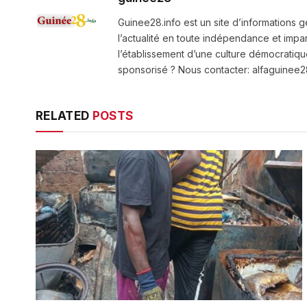
Guinee28.info est un site d’informations g
l’actualité en toute indépendance et impart
l’établissement d’une culture démocratiqu
sponsorisé ? Nous contacter: alfaguine
RELATED
POSTS