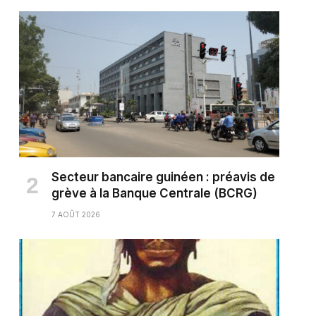
Secteur bancaire guinéen : préavis de
grève à la Banque Centrale (BCRG)
7 AOÛT 2026