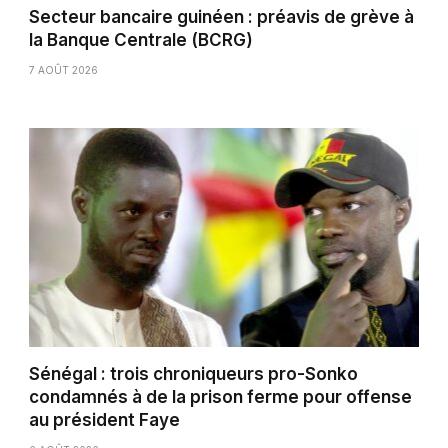
Secteur bancaire guinéen : préavis de grève à
la Banque Centrale (BCRG)
7 AOÛT 2026
Sénégal : trois chroniqueurs pro-Sonko
condamnés à de la prison ferme pour offense
au président Faye