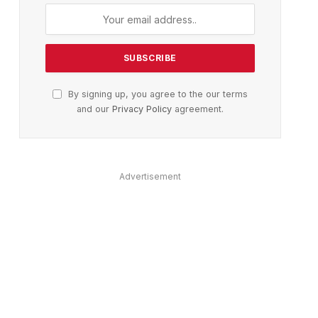
ter)
By signing up, you agree to the our terms
and our
Privacy Policy
agreement.
Advertisement