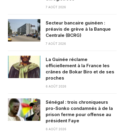
7 AOÛT 2026
Secteur bancaire guinéen :
préavis de grève à la Banque
Centrale (BCRG)
7 AOÛT 2026
La Guinée réclame
officiellement à la France les
crânes de Bokar Biro et de ses
proches
6 AOÛT 2026
Sénégal : trois chroniqueurs
pro-Sonko condamnés à de la
prison ferme pour offense au
président Faye
6 AOÛT 2026