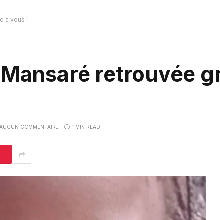
e à vous !
 Mansaré retrouvée g
AUCUN COMMENTAIRE
1 MIN READ