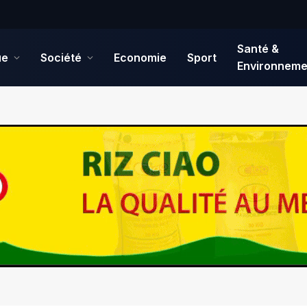
Santé &
ue
Société
Economie
Sport
Environneme