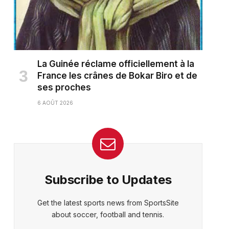
La Guinée réclame officiellement à la
France les crânes de Bokar Biro et de
ses proches
6 AOÛT 2026
Subscribe to Updates
Get the latest sports news from SportsSite
about soccer, football and tennis.