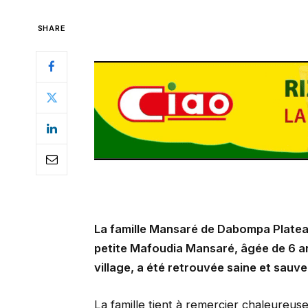
SHARE
La famille Mansaré de Dabompa Plateau 
petite Mafoudia Mansaré, âgée de 6 an
village, a été retrouvée saine et sauv
La famille tient à remercier chaleureuse