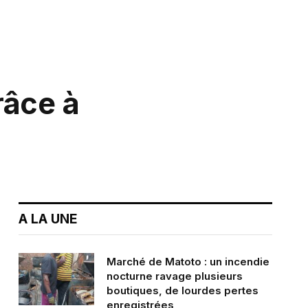
râce à
A LA UNE
Marché de Matoto : un incendie
nocturne ravage plusieurs
boutiques, de lourdes pertes
enregistrées