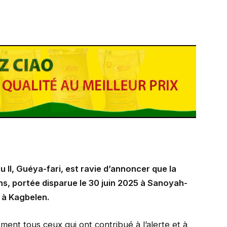
II, Guéya-fari, est ravie d’annoncer que la
s, portée disparue le 30 juin 2025 à Sanoyah-
e à Kagbelen.
ment tous ceux qui ont contribué à l’alerte et à