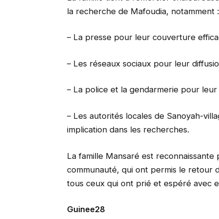
la recherche de Mafoudia, notamment :
– La presse pour leur couverture efficac
– Les réseaux sociaux pour leur diffusio
– La police et la gendarmerie pour leur 
– Les autorités locales de Sanoyah-vill
implication dans les recherches.
La famille Mansaré est reconnaissante po
communauté, qui ont permis le retour d
tous ceux qui ont prié et espéré avec eu
Guinee28