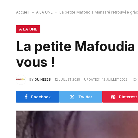
Accueil
»
A LA UNE
»
La petite Mafoudia Mansaré retrouvée grâc
A LA UNE
La petite Mafoudia
vous !
BY
GUINEE28
12 JUILLET 2025
UPDATED:
12 JUILLET 2025
Facebook
Twitter
Pinterest