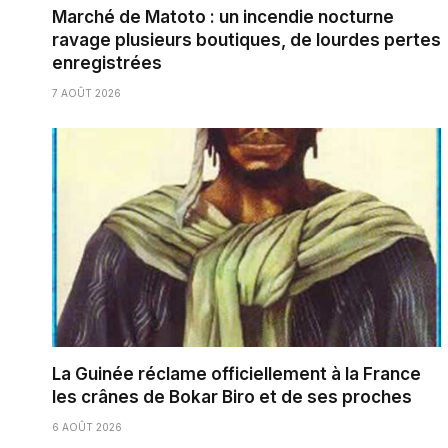
Marché de Matoto : un incendie nocturne
ravage plusieurs boutiques, de lourdes pertes
enregistrées
7 AOÛT 2026
La Guinée réclame officiellement à la France
les crânes de Bokar Biro et de ses proches
6 AOÛT 2026