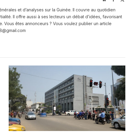
(Twit
énérales et d’analyses sur la Guinée. Il couvre au quotidien
ialité. Il offre aussi à ses lecteurs un débat d’idées, favorisant
e. Vous êtes annonceurs ? Vous voulez publier un article
e28@gmail.com