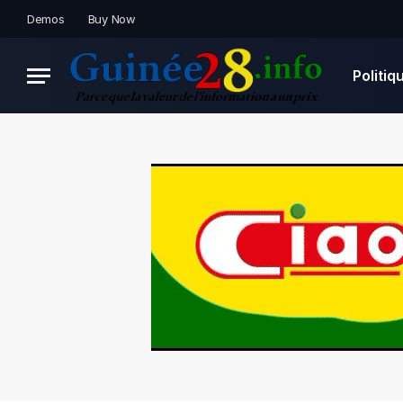
Demos
Buy Now
Politiq