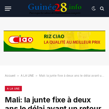
Accueil
»
A LA UNE
»
Mali: la junte fixe à deux ans le délai avant un retour des civils au pouvoir
A LA UNE
Mali: la junte fixe à deux
ans le délai avant un retour