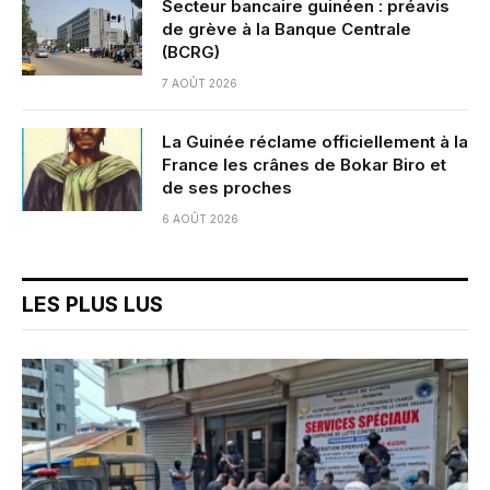
Secteur bancaire guinéen : préavis
de grève à la Banque Centrale
(BCRG)
7 AOÛT 2026
La Guinée réclame officiellement à la
France les crânes de Bokar Biro et
de ses proches
6 AOÛT 2026
LES PLUS LUS