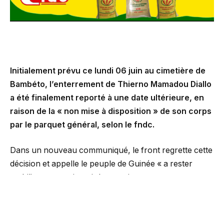
Initialement prévu ce lundi 06 juin au cimetière de
Bambéto, l’enterrement de Thierno Mamadou Diallo
a été finalement reporté à une date ultérieure, en
raison de la « non mise à disposition » de son corps
par le parquet général, selon le fndc.
Dans un nouveau communiqué, le front regrette cette
décision et appelle le peuple de Guinée « a rester
mobiliser et a maintenir la pression, pour que
plus jamais un citoyen ne soit tué en toute impunité en
marge des manifestations sociopolitiques dans le
pays ».