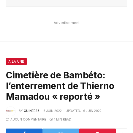
Advertisement
A LA UNE
Cimetière de Bambéto:
l’enterrement de Thierno
Mamadou « reporté »
BY
GUINEE28
6 JUIN 2022
UPDATED:
6 JUIN 2022
AUCUN COMMENTAIRE
1 MIN READ