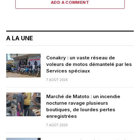
ADD A COMMENT
A LA UNE
Conakry : un vaste réseau de
voleurs de motos démantelé par les
Services spéciaux
7 AOÛT 2026
Marché de Matoto : un incendie
nocturne ravage plusieurs
boutiques, de lourdes pertes
enregistrées
7 AOÛT 2026