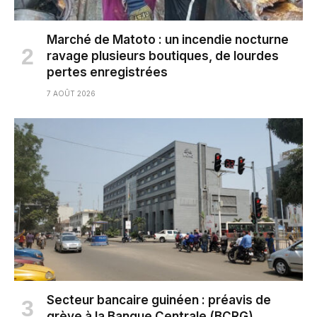
Marché de Matoto : un incendie nocturne
ravage plusieurs boutiques, de lourdes
pertes enregistrées
7 AOÛT 2026
Secteur bancaire guinéen : préavis de
grève à la Banque Centrale (BCRG)