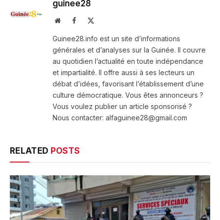
guinee28
Website
Facebook
X
(Twitter)
Guinee28.info est un site d’informations
générales et d’analyses sur la Guinée. Il couvre
au quotidien l’actualité en toute indépendance
et impartialité. Il offre aussi à ses lecteurs un
débat d’idées, favorisant l’établissement d’une
culture démocratique. Vous êtes annonceurs ?
Vous voulez publier un article sponsorisé ?
Nous contacter: alfaguinee28@gmail.com
RELATED
POSTS