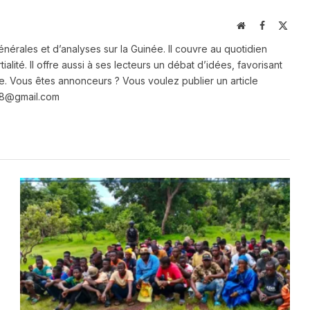
Website
Facebook
X
(Twit
énérales et d’analyses sur la Guinée. Il couvre au quotidien
ialité. Il offre aussi à ses lecteurs un débat d’idées, favorisant
e. Vous êtes annonceurs ? Vous voulez publier un article
e28@gmail.com