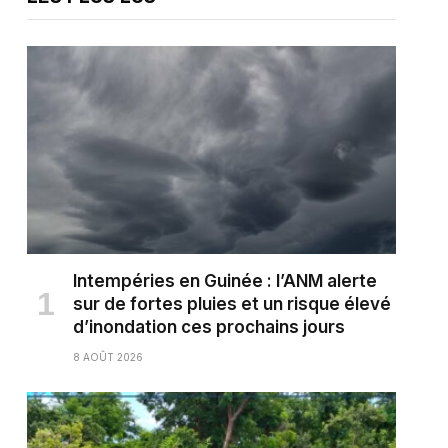
Intempéries en Guinée : l’ANM alerte
sur de fortes pluies et un risque élevé
d’inondation ces prochains jours
8 AOÛT 2026