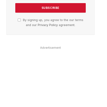
ter)
By signing up, you agree to the our terms
and our
Privacy Policy
agreement.
Advertisement