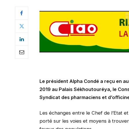
Le président Alpha Condé a reçu en au
2019 au Palais Sékhoutouréya, le Conse
Syndicat des pharmaciens et d’officin
Les échanges entre le Chef de l’Etat e
porté sur les voies et moyens à trouver
faveur des populations.