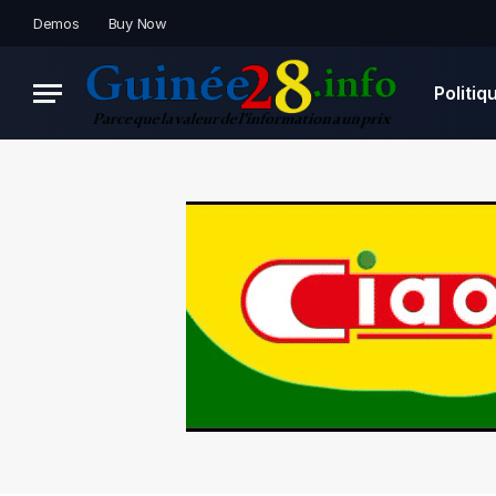
Demos
Buy Now
Politiq