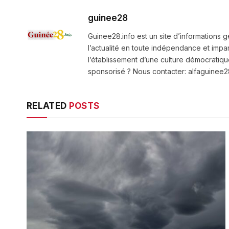
guinee28
Guinee28.info est un site d’informations g
l’actualité en toute indépendance et impart
l’établissement d’une culture démocratiqu
sponsorisé ? Nous contacter: alfaguine
RELATED
POSTS