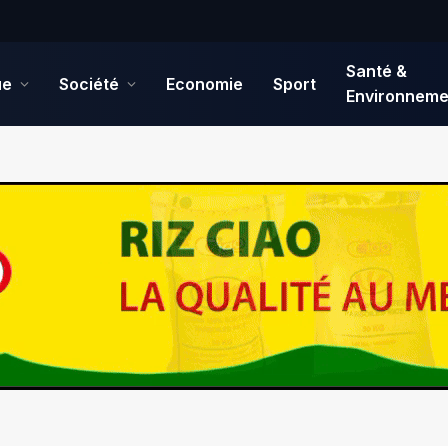
Santé &
ue
Société
Economie
Sport
Environneme