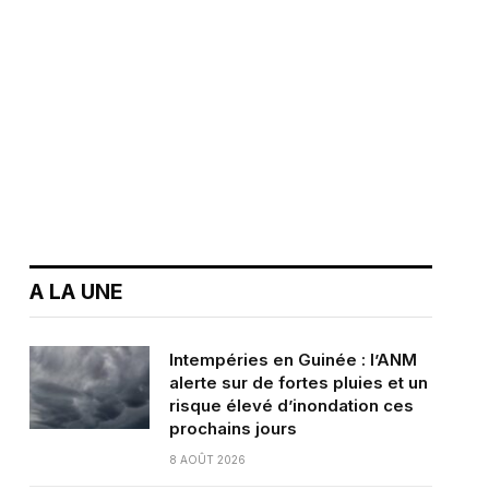
A LA UNE
Intempéries en Guinée : l’ANM
alerte sur de fortes pluies et un
risque élevé d’inondation ces
prochains jours
8 AOÛT 2026