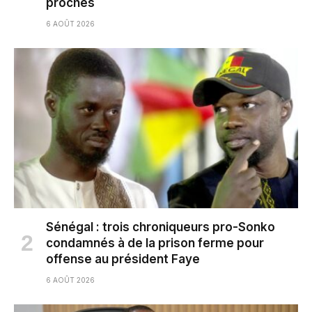
proches
6 AOÛT 2026
Sénégal : trois chroniqueurs pro-Sonko
condamnés à de la prison ferme pour
offense au président Faye
6 AOÛT 2026