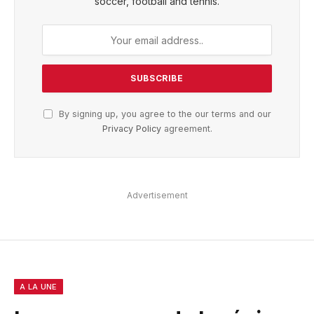
soccer, football and tennis.
By signing up, you agree to the our terms and our
Privacy Policy
agreement.
Advertisement
A LA UNE