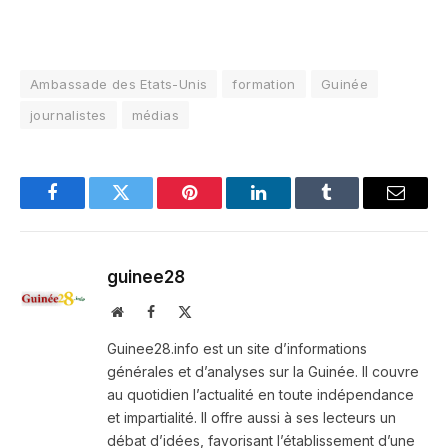
Ambassade des Etats-Unis
formation
Guinée
journalistes
médias
Facebook
Twitter
Pinterest
LinkedIn
Tumblr
Email
guinee28
Website
Facebook
X
(Twitter)
Guinee28.info est un site d’informations
générales et d’analyses sur la Guinée. Il couvre
au quotidien l’actualité en toute indépendance
et impartialité. Il offre aussi à ses lecteurs un
débat d’idées, favorisant l’établissement d’une