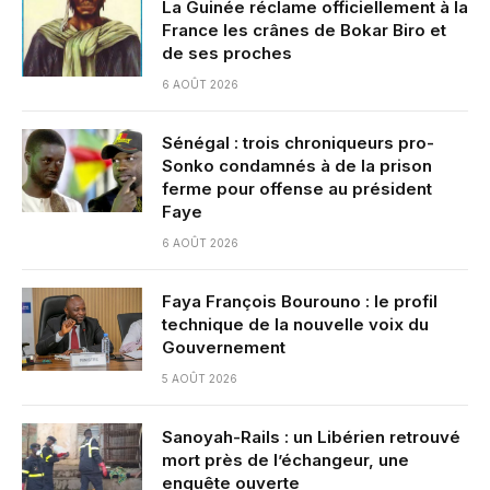
La Guinée réclame officiellement à la
France les crânes de Bokar Biro et
de ses proches
6 AOÛT 2026
Sénégal : trois chroniqueurs pro-
Sonko condamnés à de la prison
ferme pour offense au président
Faye
6 AOÛT 2026
Faya François Bourouno : le profil
technique de la nouvelle voix du
Gouvernement
5 AOÛT 2026
Sanoyah-Rails : un Libérien retrouvé
mort près de l’échangeur, une
enquête ouverte