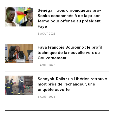
Sénégal : trois chroniqueurs pro-
Sonko condamnés à de la prison
ferme pour offense au président
Faye
6 AOÛT 2026
Faya François Bourouno : le profil
technique de la nouvelle voix du
Gouvernement
5 AOÛT 2026
Sanoyah-Rails : un Libérien retrouvé
mort près de l’échangeur, une
enquête ouverte
5 AOÛT 2026