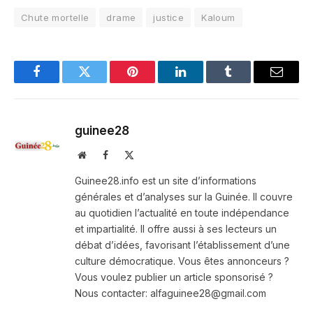
Chute mortelle
drame
justice
Kaloum
Facebook
Twitter
Pinterest
LinkedIn
Tumblr
Email
guinee28
Website
Facebook
X
(Twitter)
Guinee28.info est un site d’informations
générales et d’analyses sur la Guinée. Il couvre
au quotidien l’actualité en toute indépendance
et impartialité. Il offre aussi à ses lecteurs un
débat d’idées, favorisant l’établissement d’une
culture démocratique. Vous êtes annonceurs ?
Vous voulez publier un article sponsorisé ?
Nous contacter: alfaguinee28@gmail.com