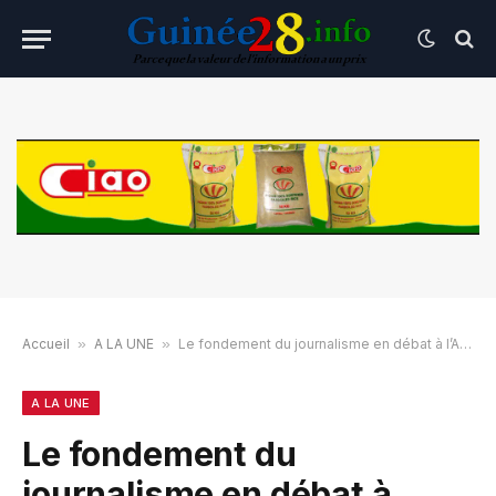
Accueil
»
A LA UNE
»
Le fondement du journalisme en débat à l’Ambassade des Etats-Unis en Guinée
A LA UNE
Le fondement du
journalisme en débat à