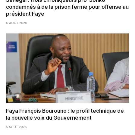
Sénégal : trois chroniqueurs pro-Sonko
condamnés à de la prison ferme pour offense au
président Faye
6 AOÛT 2026
Faya François Bourouno : le profil technique de
la nouvelle voix du Gouvernement
5 AOÛT 2026