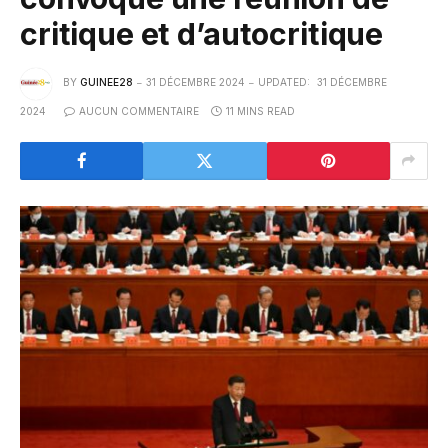
critique et d’autocritique
BY
GUINEE28
31 DÉCEMBRE 2024
UPDATED:
31 DÉCEMBRE
2024
AUCUN COMMENTAIRE
11 MINS READ