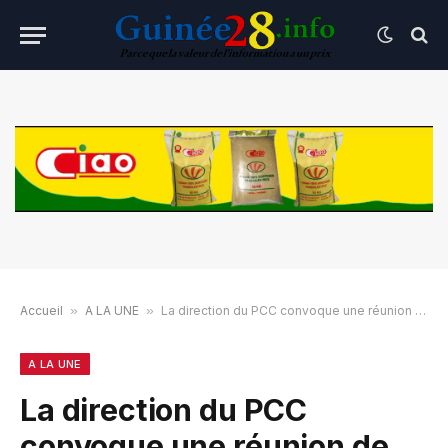
Accueil
»
A LA UNE
»
La direction du PCC convoque une réunion de critique et d’autocritique
A LA UNE
La direction du PCC
convoque une réunion de