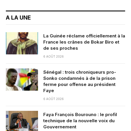
A LA UNE
La Guinée réclame officiellement à la
France les crânes de Bokar Biro et
de ses proches
6 AOÛT 2026
Sénégal : trois chroniqueurs pro-
Sonko condamnés à de la prison
ferme pour offense au président
Faye
6 AOÛT 2026
Faya François Bourouno : le profil
technique de la nouvelle voix du
Gouvernement