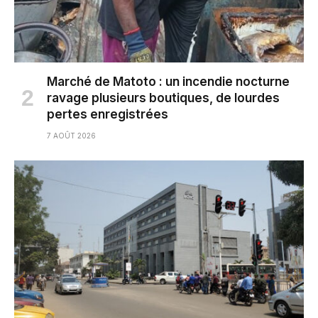
Marché de Matoto : un incendie nocturne
ravage plusieurs boutiques, de lourdes
pertes enregistrées
7 AOÛT 2026