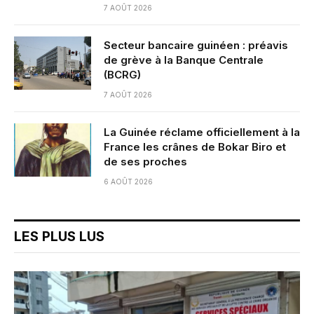
7 AOÛT 2026
Secteur bancaire guinéen : préavis
de grève à la Banque Centrale
(BCRG)
7 AOÛT 2026
La Guinée réclame officiellement à la
France les crânes de Bokar Biro et
de ses proches
6 AOÛT 2026
LES PLUS LUS