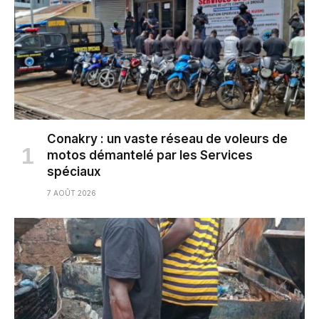
Conakry : un vaste réseau de voleurs de
motos démantelé par les Services
spéciaux
7 AOÛT 2026