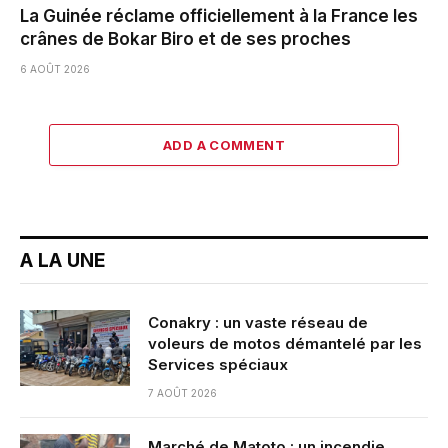
La Guinée réclame officiellement à la France les
crânes de Bokar Biro et de ses proches
6 AOÛT 2026
ADD A COMMENT
A LA UNE
Conakry : un vaste réseau de
voleurs de motos démantelé par les
Services spéciaux
7 AOÛT 2026
Marché de Matoto : un incendie