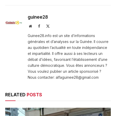
guinee28
Website
Facebook
X
(Twitter)
Guinee28.info est un site d’informations
générales et d’analyses sur la Guinée. Il couvre
au quotidien l’actualité en toute indépendance
et impartialité. Il offre aussi à ses lecteurs un
débat d’idées, favorisant l’établissement d’une
culture démocratique. Vous êtes annonceurs ?
Vous voulez publier un article sponsorisé ?
Nous contacter: alfaguinee28@gmail.com
RELATED
POSTS