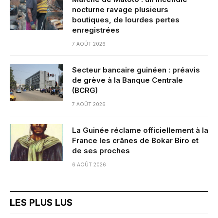
nocturne ravage plusieurs
boutiques, de lourdes pertes
enregistrées
7 AOÛT 2026
Secteur bancaire guinéen : préavis
de grève à la Banque Centrale
(BCRG)
7 AOÛT 2026
La Guinée réclame officiellement à la
France les crânes de Bokar Biro et
de ses proches
6 AOÛT 2026
LES PLUS LUS