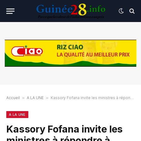
Accueil
»
A LA UNE
»
Kassory Fofana invite les ministres à répondre à l’appel des nouveaux dirigeants
A LA UNE
Kassory Fofana invite les
ministres à répondre à