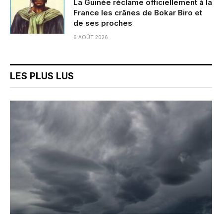
La Guinée réclame officiellement à la
France les crânes de Bokar Biro et
de ses proches
6 AOÛT 2026
LES PLUS LUS