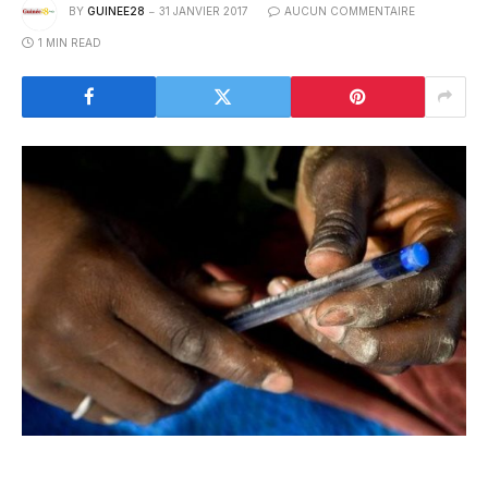
BY
GUINEE28
31 JANVIER 2017
AUCUN COMMENTAIRE
1 MIN READ