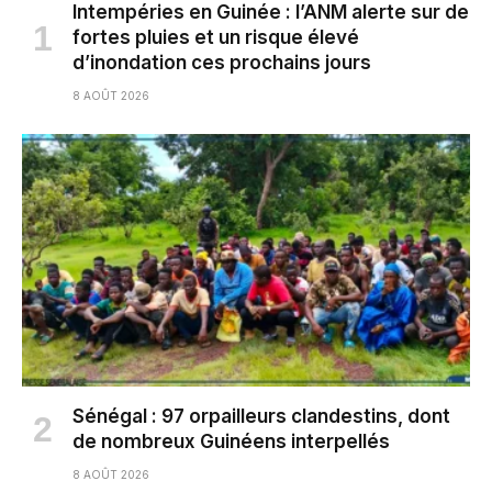
Intempéries en Guinée : l’ANM alerte sur de
fortes pluies et un risque élevé
d’inondation ces prochains jours
8 AOÛT 2026
Sénégal : 97 orpailleurs clandestins, dont
de nombreux Guinéens interpellés
8 AOÛT 2026