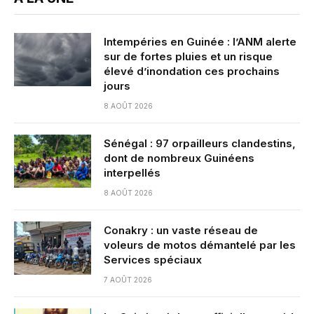
Intempéries en Guinée : l’ANM alerte
sur de fortes pluies et un risque
élevé d’inondation ces prochains
jours
8 AOÛT 2026
Sénégal : 97 orpailleurs clandestins,
dont de nombreux Guinéens
interpellés
8 AOÛT 2026
Conakry : un vaste réseau de
voleurs de motos démantelé par les
Services spéciaux
7 AOÛT 2026