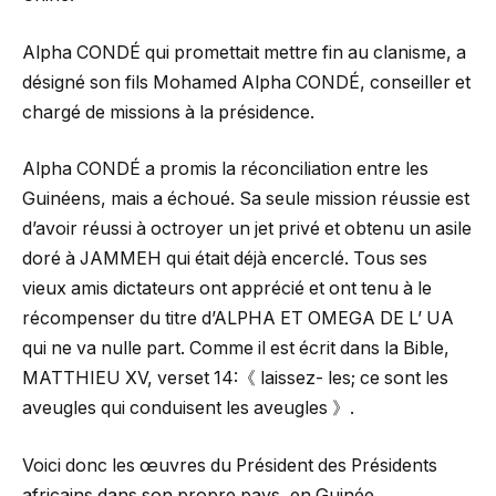
Alpha CONDÉ qui promettait mettre fin au clanisme, a
désigné son fils Mohamed Alpha CONDÉ, conseiller et
chargé de missions à la présidence.
Alpha CONDÉ a promis la réconciliation entre les
Guinéens, mais a échoué. Sa seule mission réussie est
d’avoir réussi à octroyer un jet privé et obtenu un asile
doré à JAMMEH qui était déjà encerclé. Tous ses
vieux amis dictateurs ont apprécié et ont tenu à le
récompenser du titre d’ALPHA ET OMEGA DE L’ UA
qui ne va nulle part. Comme il est écrit dans la Bible,
MATTHIEU XV, verset 14:《 laissez- les; ce sont les
aveugles qui conduisent les aveugles 》.
Voici donc les œuvres du Président des Présidents
africains dans son propre pays, en Guinée.