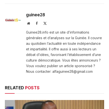
guinee28
Website
Facebook
X
(Twitter)
Guinee28.info est un site d’informations
générales et d’analyses sur la Guinée. Il couvre
au quotidien l’actualité en toute indépendance
et impartialité. Il offre aussi à ses lecteurs un
débat d’idées, favorisant l’établissement d’une
culture démocratique. Vous êtes annonceurs ?
Vous voulez publier un article sponsorisé ?
Nous contacter: alfaguinee28@gmail.com
RELATED
POSTS