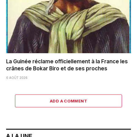
La Guinée réclame officiellement à la France les
crânes de Bokar Biro et de ses proches
6 AOÛT 2026
ADD A COMMENT
A LA UNE