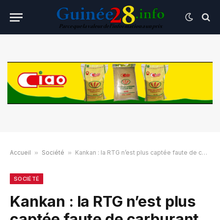
Accueil
»
Société
»
Kankan : la RTG n’est plus captée faute de carburant
SOCIÉTÉ
Kankan : la RTG n’est plus
captée faute de carburant