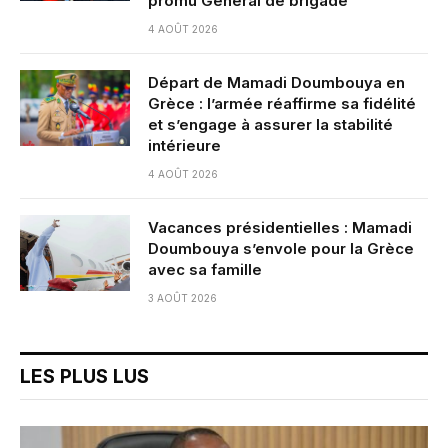
promu Général de brigade
4 AOÛT 2026
Départ de Mamadi Doumbouya en
Grèce : l’armée réaffirme sa fidélité
et s’engage à assurer la stabilité
intérieure
4 AOÛT 2026
Vacances présidentielles : Mamadi
Doumbouya s’envole pour la Grèce
avec sa famille
3 AOÛT 2026
LES PLUS LUS