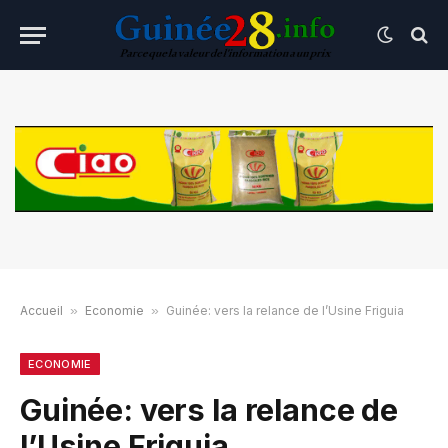
Accueil
»
Economie
»
Guinée: vers la relance de l’Usine Friguia
ECONOMIE
Guinée: vers la relance de
l’Usine Friguia