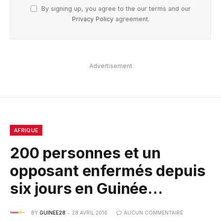
By signing up, you agree to the our terms and our
Privacy Policy
agreement.
Advertisement
AFRIQUE
200 personnes et un
opposant enfermés depuis
six jours en Guinée…
BY
GUINEE28
28 AVRIL 2016
AUCUN COMMENTAIRE