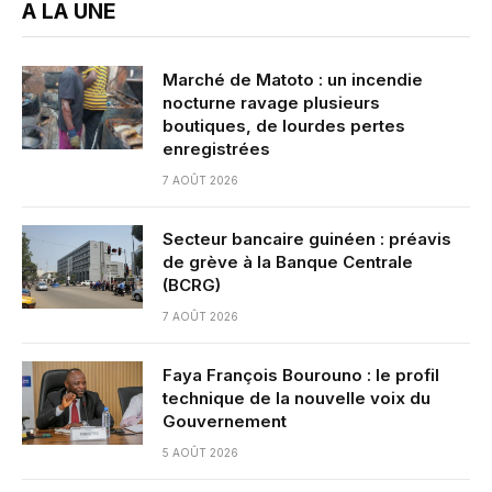
A LA UNE
Marché de Matoto : un incendie
nocturne ravage plusieurs
boutiques, de lourdes pertes
enregistrées
7 AOÛT 2026
Secteur bancaire guinéen : préavis
de grève à la Banque Centrale
(BCRG)
7 AOÛT 2026
Faya François Bourouno : le profil
technique de la nouvelle voix du
Gouvernement
5 AOÛT 2026