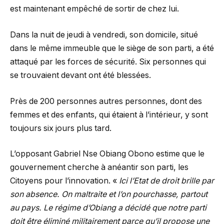
est maintenant empêché de sortir de chez lui.
Dans la nuit de jeudi à vendredi, son domicile, situé
dans le même immeuble que le siège de son parti, a été
attaqué par les forces de sécurité. Six personnes qui
se trouvaient devant ont été blessées.
Près de 200 personnes autres personnes, dont des
femmes et des enfants, qui étaient à l’intérieur, y sont
toujours six jours plus tard.
L’opposant Gabriel Nse Obiang Obono estime que le
gouvernement cherche à anéantir son parti, les
Citoyens pour l’innovation. «
Ici l’Etat de droit brille par
son absence. On maltraite et l’on pourchasse, partout
au pays. Le régime d’Obiang a décidé que notre parti
doit être éliminé militairement parce qu’il propose une