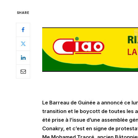
SHARE
Le Barreau de Guinée a annoncé ce lundi
transition et le boycott de toutes les
été prise à l’issue d’une assemblée gé
Conakry, et c’est en signe de protesta
Me Mohamed Traoré, ancien Bâtonnier