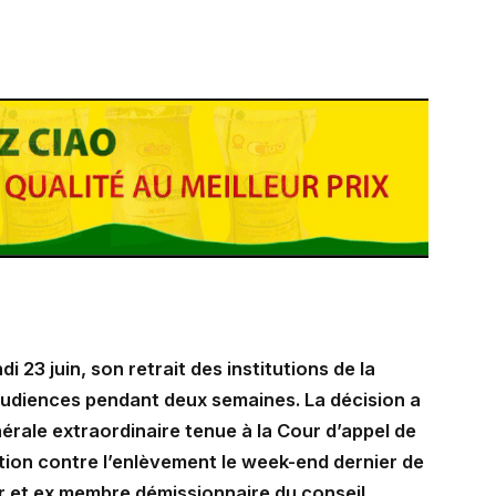
 23 juin, son retrait des institutions de la
 audiences pendant deux semaines. La décision a
nérale extraordinaire tenue à la Cour d’appel de
tion contre l’enlèvement le week-end dernier de
 et ex membre démissionnaire du conseil