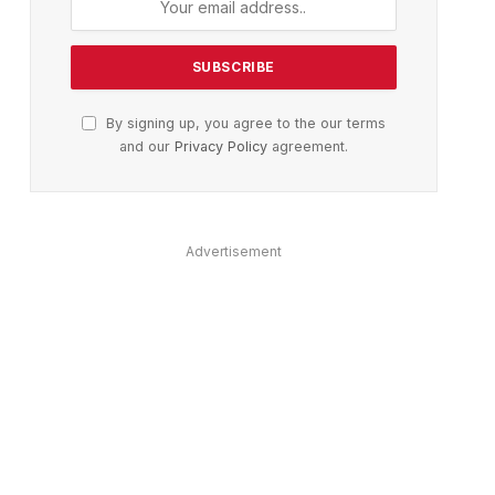
By signing up, you agree to the our terms
ter)
and our
Privacy Policy
agreement.
Advertisement