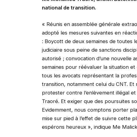
national de transition.
« Réunis en assemblée générale extraor
adopté les mesures suivantes en réacti
: Boycott de deux semaines de toutes le
judiciaire sous peine de sanctions discip
autorisé ; convocation d’une nouvelle 
semaines pour réévaluer la situation et 
tous les avocats représentant la profess
transition, notamment celui du CNT. Et r
protester contre l’enlèvement illégal 
Traoré. Et exiger que des poursuites so
Evidemment, nous comptons porter plai
mise sur pied à l’effet de suivre cette
espérons heureux », indique Me Malick D