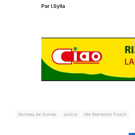
Par I.Sylla
Barreau de Guinée
justice
Me Mohamed Traoré