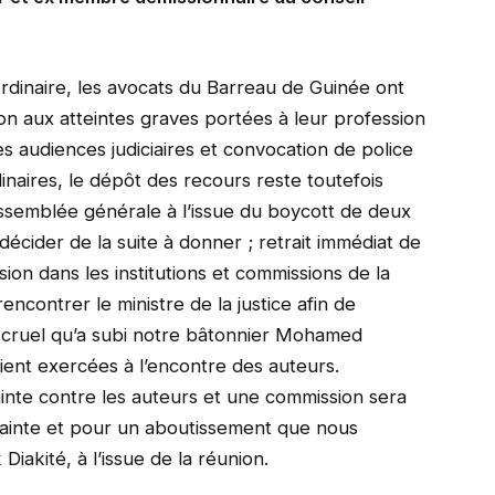
dinaire, les avocats du Barreau de Guinée ont
on aux atteintes graves portées à leur profession
s audiences judiciaires et convocation de police
linaires, le dépôt des recours reste toutefois
assemblée générale à l’issue du boycott de deux
décider de la suite à donner ; retrait immédiat de
ion dans les institutions et commissions de la
encontrer le ministre de la justice afin de
et cruel qu’a subi notre bâtonnier Mohamed
ient exercées à l’encontre des auteurs.
nte contre les auteurs et une commission sera
 plainte et pour un aboutissement que nous
iakité, à l’issue de la réunion.