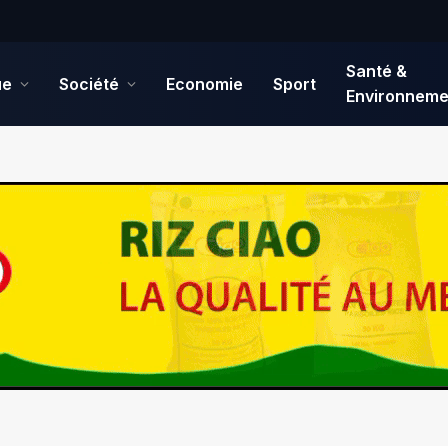
Santé &
ue
Société
Economie
Sport
Environneme