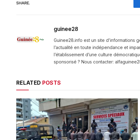
SHARE.
guinee28
Guinee28.info est un site d’informations g
l’actualité en toute indépendance et impart
l’établissement d’une culture démocratiqu
sponsorisé ? Nous contacter: alfaguine
RELATED
POSTS