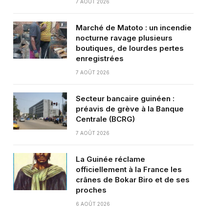
7 AOÛT 2026
Marché de Matoto : un incendie
nocturne ravage plusieurs
boutiques, de lourdes pertes
enregistrées
7 AOÛT 2026
Secteur bancaire guinéen :
préavis de grève à la Banque
Centrale (BCRG)
7 AOÛT 2026
La Guinée réclame
officiellement à la France les
crânes de Bokar Biro et de ses
proches
6 AOÛT 2026