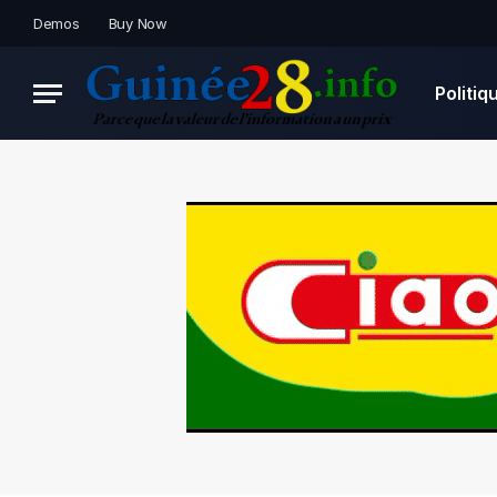
Demos
Buy Now
Politiq