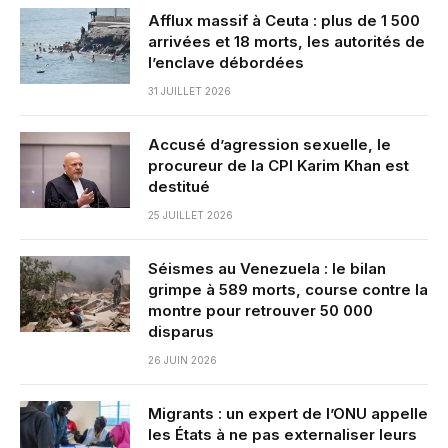
Afflux massif à Ceuta : plus de 1 500
arrivées et 18 morts, les autorités de
l’enclave débordées
31 JUILLET 2026
Accusé d’agression sexuelle, le
procureur de la CPI Karim Khan est
destitué
25 JUILLET 2026
Séismes au Venezuela : le bilan
grimpe à 589 morts, course contre la
montre pour retrouver 50 000
disparus
26 JUIN 2026
Migrants : un expert de l’ONU appelle
les États à ne pas externaliser leurs