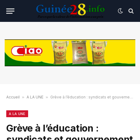
Accueil
»
A LA UNE
»
Grève à l’éducation : syndicats et gouvernement reprennent à nouveau les négociations
A LA UNE
Grève à l’éducation :
syndicats et gouvernement