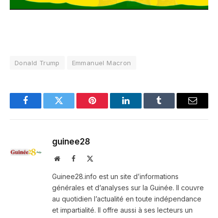
Donald Trump
Emmanuel Macron
Facebook
Twitter
Pinterest
LinkedIn
Tumblr
Email
guinee28
Website
Facebook
X
(Twitter)
Guinee28.info est un site d’informations
générales et d’analyses sur la Guinée. Il couvre
au quotidien l’actualité en toute indépendance
et impartialité. Il offre aussi à ses lecteurs un