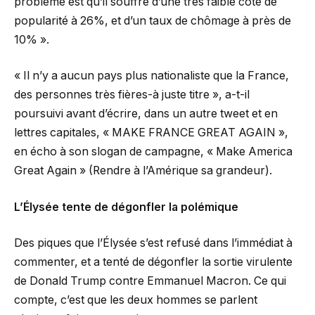
problème est qu’il souffre d’une très faible cote de
popularité à 26%, et d’un taux de chômage à près de
10% ».
« Il n’y a aucun pays plus nationaliste que la France,
des personnes très fières-à juste titre », a-t-il
poursuivi avant d’écrire, dans un autre tweet et en
lettres capitales, « MAKE FRANCE GREAT AGAIN »,
en écho à son slogan de campagne, « Make America
Great Again » (Rendre à l’Amérique sa grandeur).
L’Élysée tente de dégonfler la polémique
Des piques que l’Élysée s’est refusé dans l’immédiat à
commenter, et a tenté de dégonfler la sortie virulente
de Donald Trump contre Emmanuel Macron. Ce qui
compte, c’est que les deux hommes se parlent