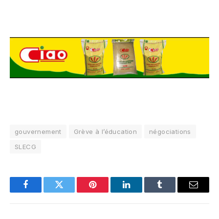
gouvernement
Grève à l’éducation
négociations
SLECG
Facebook
Twitter
Pinterest
LinkedIn
Tumblr
Email