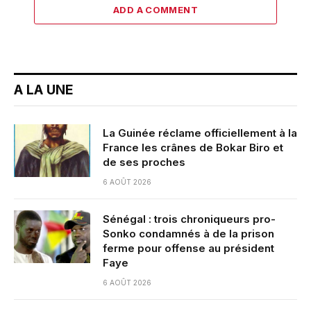
ADD A COMMENT
A LA UNE
La Guinée réclame officiellement à la
France les crânes de Bokar Biro et
de ses proches
6 AOÛT 2026
Sénégal : trois chroniqueurs pro-
Sonko condamnés à de la prison
ferme pour offense au président
Faye
6 AOÛT 2026