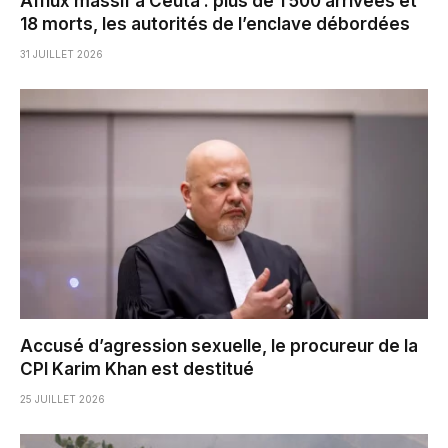
Afflux massif à Ceuta : plus de 1 500 arrivées et
18 morts, les autorités de l’enclave débordées
31 JUILLET 2026
Accusé d’agression sexuelle, le procureur de la
CPI Karim Khan est destitué
25 JUILLET 2026