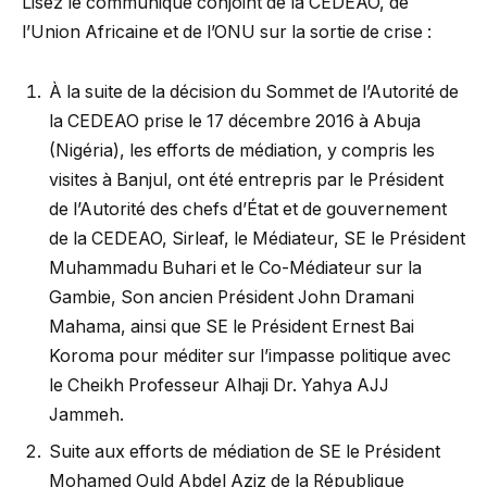
Lisez le communiqué conjoint de la CEDEAO, de
l’Union Africaine et de l’ONU sur la sortie de crise :
À la suite de la décision du Sommet de l’Autorité de
la CEDEAO prise le 17 décembre 2016 à Abuja
(Nigéria), les efforts de médiation, y compris les
visites à Banjul, ont été entrepris par le Président
de l’Autorité des chefs d’État et de gouvernement
de la CEDEAO, Sirleaf, le Médiateur, SE le Président
Muhammadu Buhari et le Co-Médiateur sur la
Gambie, Son ancien Président John Dramani
Mahama, ainsi que SE le Président Ernest Bai
Koroma pour méditer sur l’impasse politique avec
le Cheikh Professeur Alhaji Dr. Yahya AJJ
Jammeh.
Suite aux efforts de médiation de SE le Président
Mohamed Ould Abdel Aziz de la République