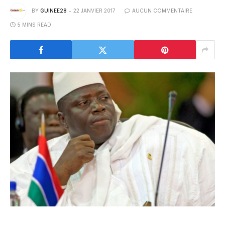
BY
GUINEE28
22 JANVIER 2017
AUCUN COMMENTAIRE
5 MINS READ