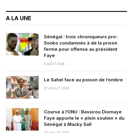
A LA UNE
Sénégal : trois chroniqueurs pro-
Sonko condamnés à de la prison
ferme pour offense au président
Faye
6 AOÛT 2026
Le Sahel face au poison de l’ombre
27 JUILLET 2026
Course à l’ONU : Bassirou Diomaye
Faye apporte le « plein soutien » du
Sénégal à Macky Sall
20 JUILLET 2026