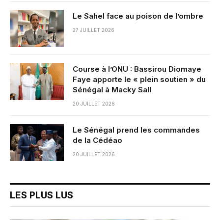
Le Sahel face au poison de l’ombre
27 JUILLET 2026
Course à l’ONU : Bassirou Diomaye
Faye apporte le « plein soutien » du
Sénégal à Macky Sall
20 JUILLET 2026
Le Sénégal prend les commandes
de la Cédéao
20 JUILLET 2026
LES PLUS LUS