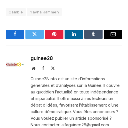
Gambie
Yayha Jammeh
Facebook
Twitter
Pinterest
LinkedIn
Tumblr
Email
guinee28
Website
Facebook
X
(Twitter)
Guinee28.info est un site d’informations
générales et d’analyses sur la Guinée. Il couvre
au quotidien l’actualité en toute indépendance
et impartialité. Il offre aussi à ses lecteurs un
débat d’idées, favorisant l’établissement d’une
culture démocratique. Vous êtes annonceurs ?
Vous voulez publier un article sponsorisé ?
Nous contacter: alfaguinee28@gmail.com