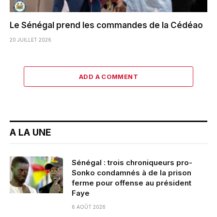
Le Sénégal prend les commandes de la Cédéao
20 JUILLET 2026
ADD A COMMENT
A LA UNE
Sénégal : trois chroniqueurs pro-
Sonko condamnés à de la prison
ferme pour offense au président
Faye
6 AOÛT 2026