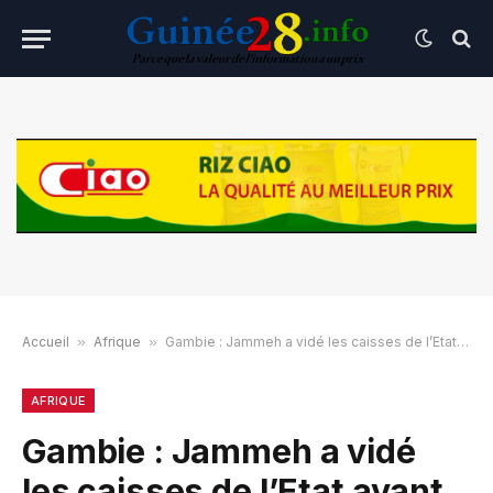
Accueil
»
Afrique
»
Gambie : Jammeh a vidé les caisses de l’Etat avant de partir
AFRIQUE
Gambie : Jammeh a vidé
les caisses de l’Etat avant