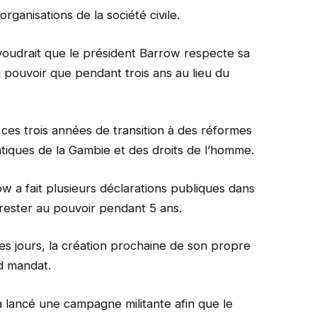
rganisations de la société civile.
udrait que le président Barrow respecte sa
 pouvoir que pendant trois ans au lieu du
ces trois années de transition à des réformes
atiques de la Gambie et des droits de l’homme.
w a fait plusieurs déclarations publiques dans
e rester au pouvoir pendant 5 ans.
ques jours, la création prochaine de son propre
nd mandat.
lancé une campagne militante afin que le