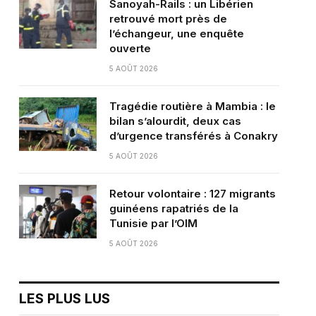
Sanoyah-Rails : un Libérien
retrouvé mort près de
l’échangeur, une enquête
ouverte
5 AOÛT 2026
Tragédie routière à Mambia : le
bilan s’alourdit, deux cas
d’urgence transférés à Conakry
5 AOÛT 2026
Retour volontaire : 127 migrants
guinéens rapatriés de la
Tunisie par l’OIM
5 AOÛT 2026
LES PLUS LUS