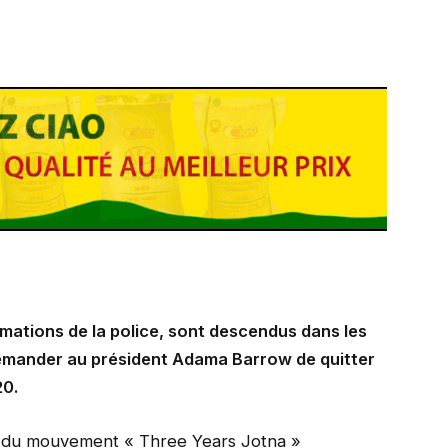
timations de la police, sont descendus dans les
 demander au président Adama Barrow de quitter
20.
l du mouvement « Three Years Jotna »