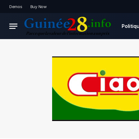
Demos
Buy Now
Politiq