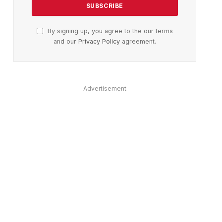
By signing up, you agree to the our terms
and our
Privacy Policy
agreement.
ter)
Advertisement