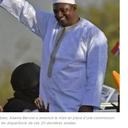
gambien, Adama Barrow a annoncé la mise en place d'une commission
 les disparitions de ces 20 dernières années.