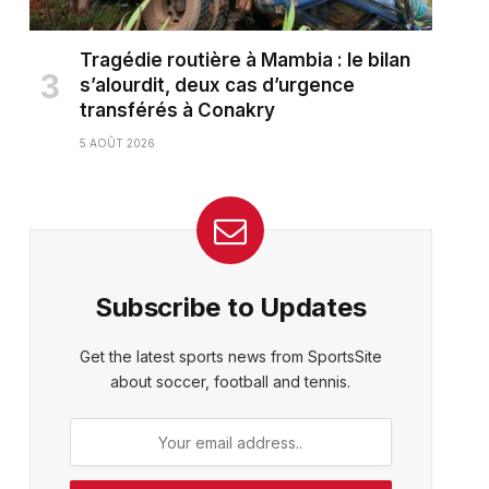
Tragédie routière à Mambia : le bilan
s’alourdit, deux cas d’urgence
transférés à Conakry
5 AOÛT 2026
Subscribe to Updates
Get the latest sports news from SportsSite
about soccer, football and tennis.