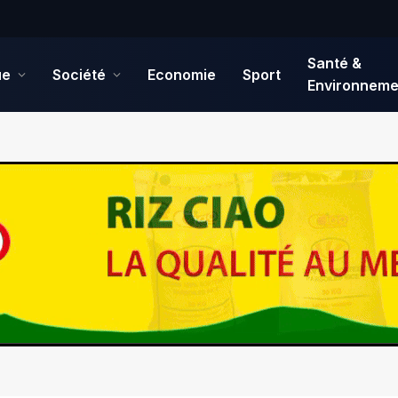
Santé &
ue
Société
Economie
Sport
Environneme