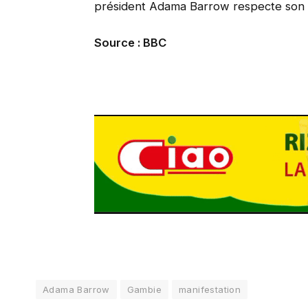
président Adama Barrow respecte son
Source : BBC
Adama Barrow
Gambie
manifestation