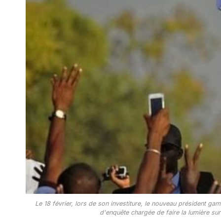
Le 18 février, lors de son investiture, le nouveau président 
d'enquête chargée de faire la lumière sur