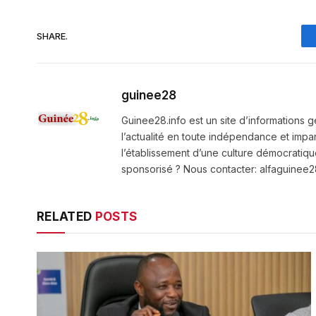
SHARE.
guinee28
Guinee28.info est un site d’informations g
l’actualité en toute indépendance et impart
l’établissement d’une culture démocratiqu
sponsorisé ? Nous contacter: alfaguine
RELATED
POSTS