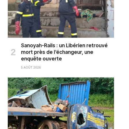
Sanoyah-Rails : un Libérien retrouvé
mort près de l’échangeur, une
enquête ouverte
5 AOÛT 2026