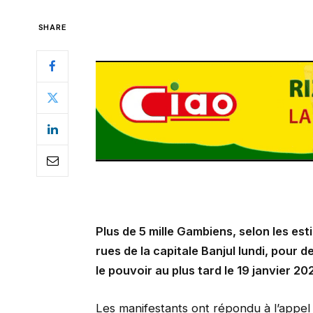
SHARE
Plus de 5 mille Gambiens, selon les es
rues de la capitale Banjul lundi, pour
le pouvoir au plus tard le 19 janvier 20
Les manifestants ont répondu à l’appe