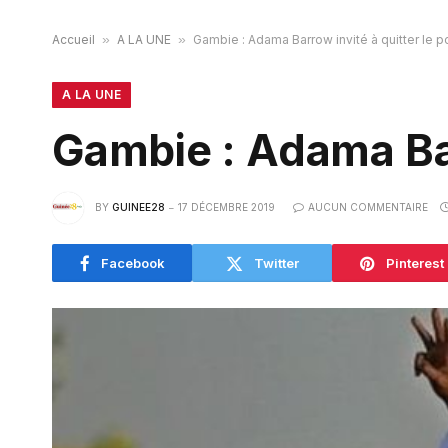
Accueil
»
A LA UNE
»
Gambie : Adama Barrow invité à quitter le p
A LA UNE
Gambie : Adama Bar
BY
GUINEE28
17 DÉCEMBRE 2019
AUCUN COMMENTAIRE
Facebook
Twitter
Pinterest