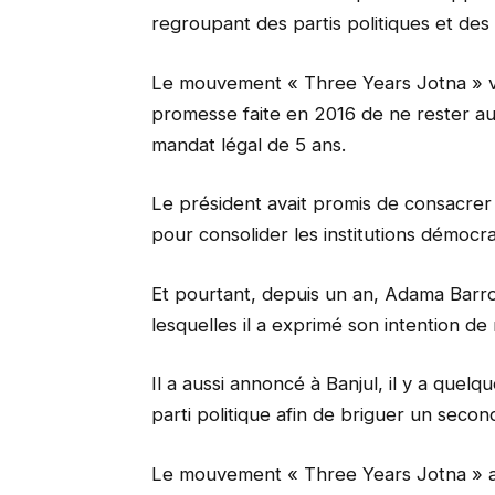
regroupant des partis politiques et des o
Le mouvement « Three Years Jotna » vo
promesse faite en 2016 de ne rester au
mandat légal de 5 ans.
Le président avait promis de consacrer 
pour consolider les institutions démocr
Et pourtant, depuis un an, Adama Barro
lesquelles il a exprimé son intention d
Il a aussi annoncé à Banjul, il y a quel
parti politique afin de briguer un seco
Le mouvement « Three Years Jotna » a 