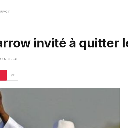
ouvoir
row invité à quitter l
1 MIN READ