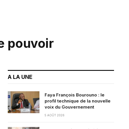
e pouvoir
A LA UNE
Faya François Bourouno : le
profil technique de la nouvelle
voix du Gouvernement
5 AOÛT 2026