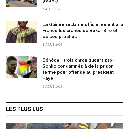
(BCRG)
7 AOÛT 2026
La Guinée réclame officiellement à la
France les crânes de Bokar Biro et
de ses proches
6 AOÛT 2026
Sénégal : trois chroniqueurs pro-
Sonko condamnés à de la prison
ferme pour offense au président
Faye
6 AOÛT 2026
LES PLUS LUS