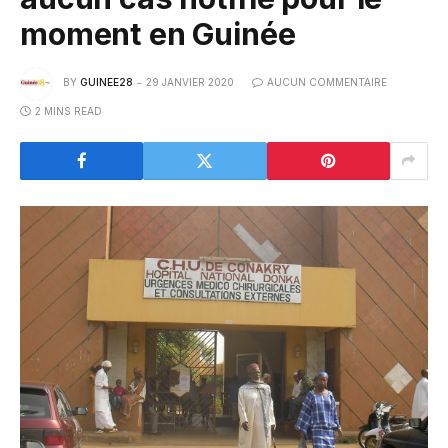
moment en Guinée
BY
GUINEE28
29 JANVIER 2020
AUCUN COMMENTAIRE
2 MINS READ