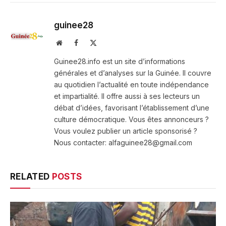
guinee28
Website
Facebook
X
(Twitter)
Guinee28.info est un site d’informations
générales et d’analyses sur la Guinée. Il couvre
au quotidien l’actualité en toute indépendance
et impartialité. Il offre aussi à ses lecteurs un
débat d’idées, favorisant l’établissement d’une
culture démocratique. Vous êtes annonceurs ?
Vous voulez publier un article sponsorisé ?
Nous contacter: alfaguinee28@gmail.com
RELATED
POSTS