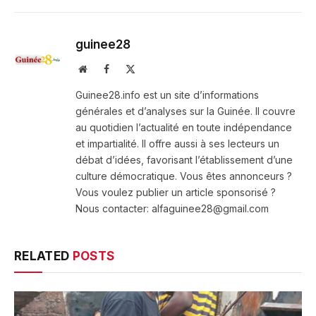
guinee28
Website
Facebook
X
(Twitter)
Guinee28.info est un site d’informations
générales et d’analyses sur la Guinée. Il couvre
au quotidien l’actualité en toute indépendance
et impartialité. Il offre aussi à ses lecteurs un
débat d’idées, favorisant l’établissement d’une
culture démocratique. Vous êtes annonceurs ?
Vous voulez publier un article sponsorisé ?
Nous contacter: alfaguinee28@gmail.com
RELATED
POSTS