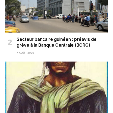
Secteur bancaire guinéen : préavis de
grève à la Banque Centrale (BCRG)
7 AOÛT 2026