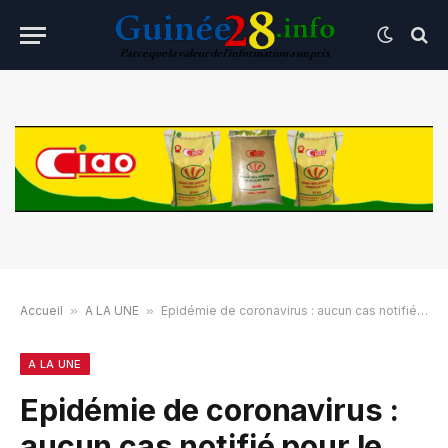
Accueil
»
A LA UNE
»
Epidémie de coronavirus : aucun cas notifié pour le moment en Guinée
A LA UNE
Epidémie de coronavirus :
aucun cas notifié pour le