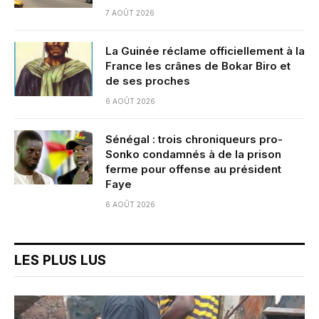
7 AOÛT 2026
La Guinée réclame officiellement à la
France les crânes de Bokar Biro et
de ses proches
6 AOÛT 2026
Sénégal : trois chroniqueurs pro-
Sonko condamnés à de la prison
ferme pour offense au président
Faye
6 AOÛT 2026
LES PLUS LUS