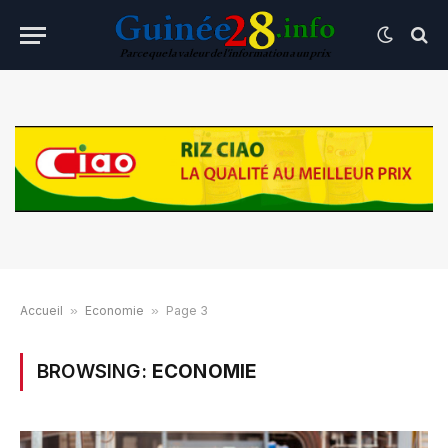
Accueil
»
Economie
»
Page 3
BROWSING:
ECONOMIE