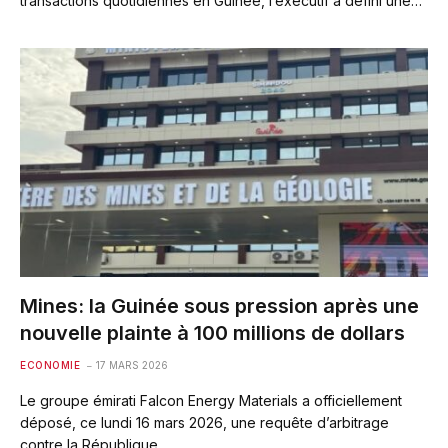
transactions quotidiennes en Guinée, l’exécutif a défini une…
Mines: la Guinée sous pression après une
nouvelle plainte à 100 millions de dollars
ECONOMIE
17 MARS 2026
Le groupe émirati Falcon Energy Materials a officiellement
déposé, ce lundi 16 mars 2026, une requête d’arbitrage
contre la République…