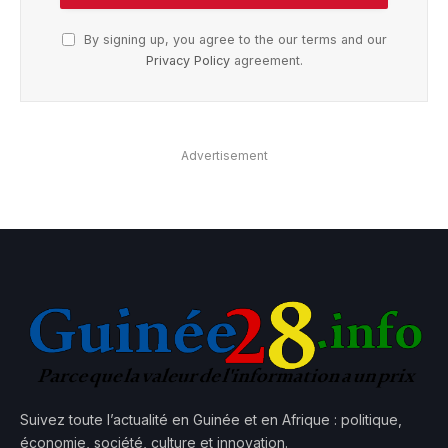
By signing up, you agree to the our terms and our
Privacy Policy
agreement.
Advertisement
Suivez toute l’actualité en Guinée et en Afrique : politique,
économie, société, culture et innovation.