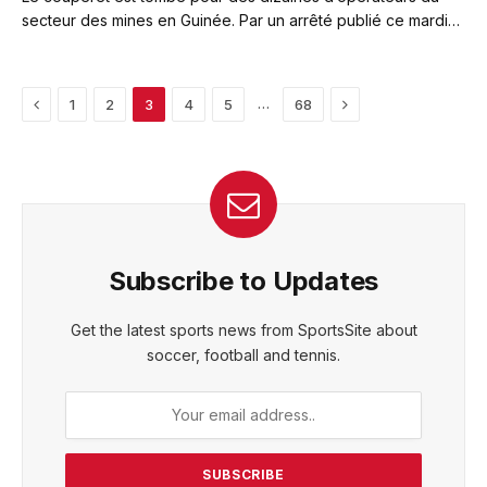
secteur des mines en Guinée. Par un arrêté publié ce mardi…
Previous
Next
…
1
2
3
4
5
68
Subscribe to Updates
Get the latest sports news from SportsSite about
soccer, football and tennis.