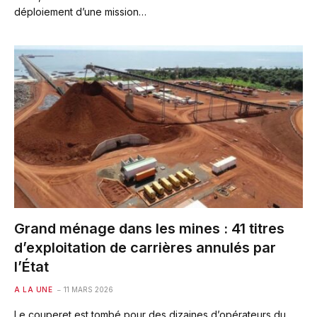
déploiement d’une mission…
Grand ménage dans les mines : 41 titres
d’exploitation de carrières annulés par
l’État
A LA UNE
11 MARS 2026
Le couperet est tombé pour des dizaines d’opérateurs du