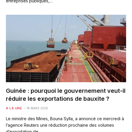
entreprises publiques,…
Guinée : pourquoi le gouvernement veut-il
réduire les exportations de bauxite ?
A LA UNE
18 MARS 2026
Le ministre des Mines, Bouna Sylla, a annoncé ce mercredi à
l’agence Reuters une réduction prochaine des volumes
d’exportation de…